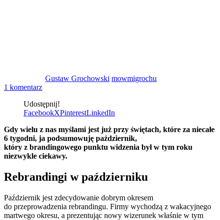
Gustaw Grochowski
mowmigrochu
1 komentarz
Udostępnij!
Facebook
X
Pinterest
LinkedIn
Gdy wielu z nas myślami jest już przy świętach, które za niecałe
6 tygodni, ja podsumowuję październik,
który z brandingowego punktu widzenia był w tym roku
niezwykle ciekawy.
Rebrandingi w październiku
Październik jest zdecydowanie dobrym okresem
do przeprowadzenia rebrandingu. Firmy wychodzą z wakacyjnego
martwego okresu, a prezentując nowy wizerunek właśnie w tym