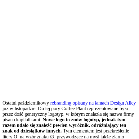
Ostatni październikowy
rebranding opisany na łamach Design Alley
już w listopadzie. Do tej pory Coffee Plant reprezentowane było
przez dość generyczny logotyp, w którym znalazła się nazwa firmy
pisana kapitalikami.
Nowe logo to znów logotyp, jednak tym
razem udało się znaleźć pewien wyróżnik, odróżniający ten
znak od dziesiątków innych.
Tym elementem jest przekreślenie
litery O, na wzór znaku ∅, przywodzące na myśl także ziarno