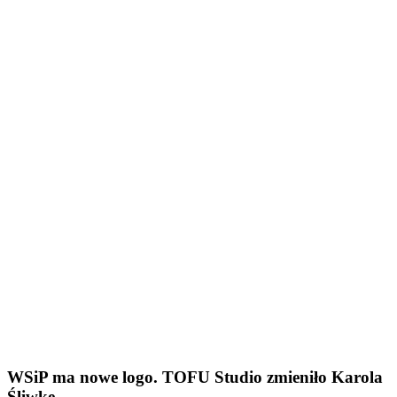
WSiP ma nowe logo. TOFU Studio zmieniło Karola
Śliwkę