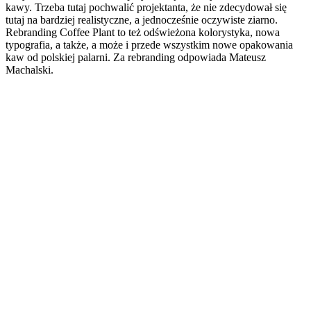
kawy. Trzeba tutaj pochwalić projektanta, że nie zdecydował się
tutaj na bardziej realistyczne, a jednocześnie oczywiste ziarno.
Rebranding Coffee Plant to też odświeżona kolorystyka, nowa
typografia, a także, a może i przede wszystkim nowe opakowania
kaw od polskiej palarni. Za rebranding odpowiada Mateusz
Machalski.