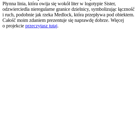
Płynna linia, która owija się wokół liter w logotypie Sister,
odzwierciedla nieregularne granice dzielnicy, symbolizując łączność
i ruch, podobnie jak rzeka Medlock, która przepływa pod obiektem.
Całość moim zdaniem prezentuje się naprawdę dobrze. Więcej
o projekcie
przeczytasz tutaj
.