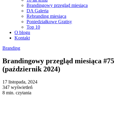
Brandingowy przegląd miesiąca
DA Galeria
Rebranding miesiąca
Poniedziałkowe Gratisy
Top 10
O blogu
Kontakt
Branding
Brandingowy przegląd miesiąca #75
(październik 2024)
17 listopada, 2024
347 wyświetleń
8 min. czytania