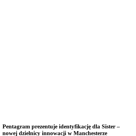
Pentagram prezentuje identyfikację dla Sister –
nowej dzielnicy innowacji w Manchesterze