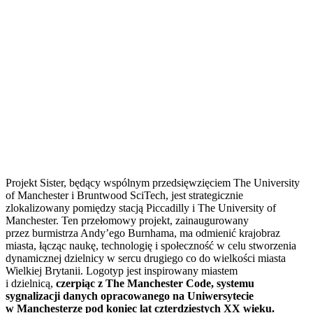
Projekt Sister, będący wspólnym przedsięwzięciem The University
of Manchester i Bruntwood SciTech, jest strategicznie
zlokalizowany pomiędzy stacją Piccadilly i The University of
Manchester. Ten przełomowy projekt, zainaugurowany
przez burmistrza Andy’ego Burnhama, ma odmienić krajobraz
miasta, łącząc naukę, technologię i społeczność w celu stworzenia
dynamicznej dzielnicy w sercu drugiego co do wielkości miasta
Wielkiej Brytanii. Logotyp jest inspirowany miastem
i dzielnicą,
czerpiąc z The Manchester Code, systemu
sygnalizacji danych opracowanego na Uniwersytecie
w Manchesterze pod koniec lat czterdziestych XX wieku.