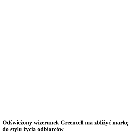
Odświeżony wizerunek Greencell ma zbliżyć markę
do stylu życia odbiorców