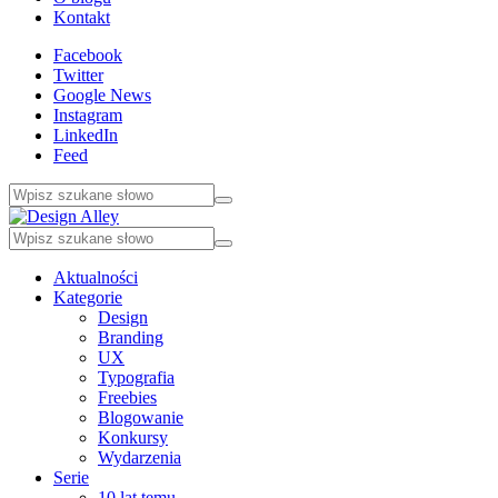
Kontakt
Facebook
Twitter
Google News
Instagram
LinkedIn
Feed
Aktualności
Kategorie
Design
Branding
UX
Typografia
Freebies
Blogowanie
Konkursy
Wydarzenia
Serie
10 lat temu