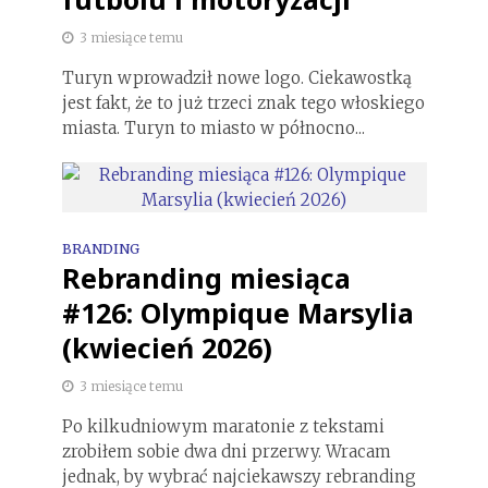
3 miesiące temu
Turyn wprowadził nowe logo. Ciekawostką
jest fakt, że to już trzeci znak tego włoskiego
miasta. Turyn to miasto w północno...
BRANDING
Rebranding miesiąca
#126: Olympique Marsylia
(kwiecień 2026)
3 miesiące temu
Po kilkudniowym maratonie z tekstami
zrobiłem sobie dwa dni przerwy. Wracam
jednak, by wybrać najciekawszy rebranding