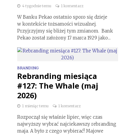
4 tygodnie temu
1 komentarz
W Banku Pekao ostatnio sporo się dzieje
w kontekście tożsamości wizualnej.
Przyjrzyjmy się bliżej tym zmianom. Bank
Pekao został założony 17 marca 1929 jako...
BRANDING
Rebranding miesiąca
#127: The Whale (maj
2026)
1 miesiąc temu
1 komentarz
Rozpoczął się właśnie lipiec, więc czas
najwyższy wybrać najciekawszy rebranding
maja. A było z czego wybierać! Majowe