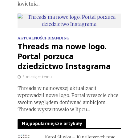
kwietnia...
AKTUALNOŚCI
BRANDING
•
Threads ma nowe logo.
Portal porzuca
dziedzictwo Instagrama
3 miesiące temu
Threads w najnowszej aktualizacji
wprowadził nowe logo. Portal wreszcie chce
swoim wyglądem dorównać ambicjom.
Threads wystartowało w lipcu...
Najpopularniejsze artykuły
Karol Śliwka – 10 najlepszych prac