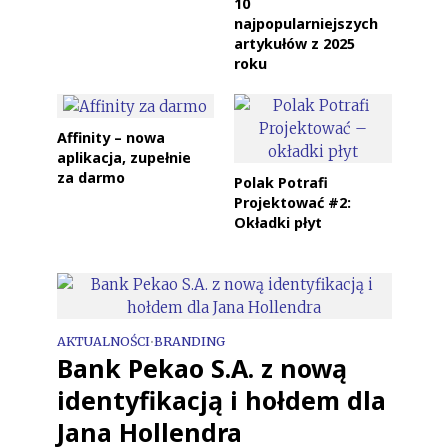
10
najpopularniejszych
artykułów z 2025
roku
Affinity – nowa
aplikacja, zupełnie
za darmo
Polak Potrafi
Projektować #2:
Okładki płyt
AKTUALNOŚCI
BRANDING
•
Bank Pekao S.A. z nową
identyfikacją i hołdem dla
Jana Hollendra