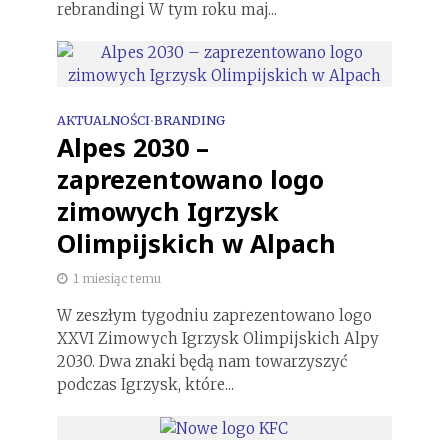
rebrandingi W tym roku maj...
AKTUALNOŚCI
BRANDING
•
Alpes 2030 –
zaprezentowano logo
zimowych Igrzysk
Olimpijskich w Alpach
1 miesiąc temu
W zeszłym tygodniu zaprezentowano logo
XXVI Zimowych Igrzysk Olimpijskich Alpy
2030. Dwa znaki będą nam towarzyszyć
podczas Igrzysk, które...