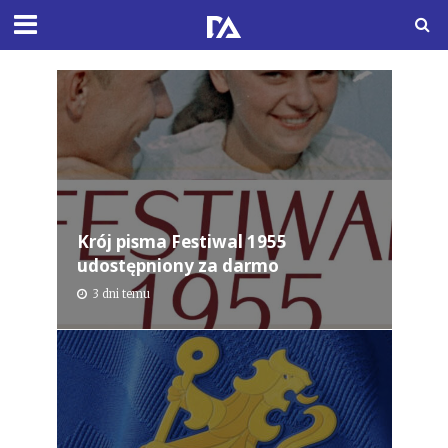
Krój pisma Festiwal 1955
udostępniony za darmo
3 dni temu