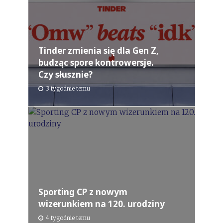
Tinder zmienia się dla Gen Z,
budząc spore kontrowersje.
Czy słusznie?
3 tygodnie temu
Sporting CP z nowym
wizerunkiem na 120. urodziny
4 tygodnie temu