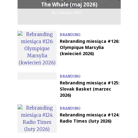
The Whale (maj 2026)
1 miesiąc temu
BRANDING
Rebranding miesiąca #126:
Olympique Marsylia
(kwiecień 2026)
BRANDING
Rebranding miesiąca #125:
Slovak Basket (marzec
2026)
BRANDING
Rebranding miesiąca #124:
Radio Times (luty 2026)