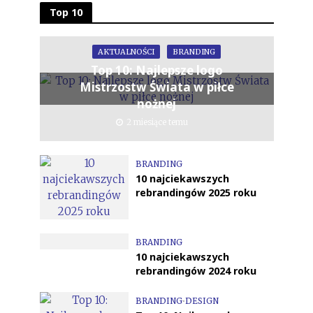
Top 10
AKTUALNOŚCI
BRANDING
Top 10: Najlepsze logo
Mistrzostw Świata w piłce
nożnej
2 miesiące temu
BRANDING
10 najciekawszych
rebrandingów 2025 roku
BRANDING
10 najciekawszych
rebrandingów 2024 roku
BRANDING
•
DESIGN