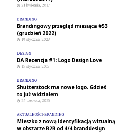
21 kwietnia, 2017
BRANDING
Brandingowy przegląd miesiąca #53
(grudzień 2022)
19 stycznia, 2023
DESIGN
DA Recenzja #1: Logo Design Love
15 stycznia, 2017
BRANDING
Shutterstock ma nowe logo. Gdzieś
to już widziałem
24 czerwca, 2025
AKTUALNOŚCI
•
BRANDING
Mieszko z nową identyfikacją wizualną
w obszarze B2B od 4/4 branddesign