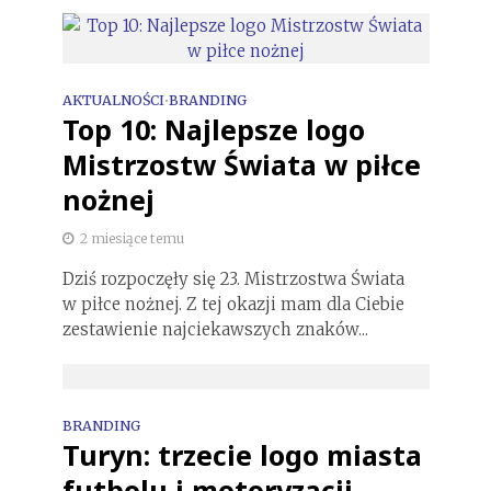
AKTUALNOŚCI
BRANDING
•
Top 10: Najlepsze logo
Mistrzostw Świata w piłce
nożnej
2 miesiące temu
Dziś rozpoczęły się 23. Mistrzostwa Świata
w piłce nożnej. Z tej okazji mam dla Ciebie
zestawienie najciekawszych znaków...
BRANDING
Turyn: trzecie logo miasta
futbolu i motoryzacji