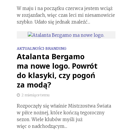
W maju i na początku czerwca jestem wciąż
w rozjazdach, więc czas leci mi niesamowicie
szybko. Udało się jednak znaleźć...
AKTUALNOŚCI
BRANDING
•
Atalanta Bergamo
ma nowe logo. Powrót
do klasyki, czy pogoń
za modą?
2 miesiące temu
Rozpoczęły się właśnie Mistrzostwa Świata
w piłce nożnej, które kończą tegoroczny
sezon. Wiele klubów myśli już
więc o nadchodzącym...