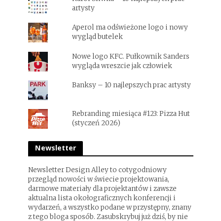
artysty
Aperol ma odświeżone logo i nowy
wygląd butelek
Nowe logo KFC. Pułkownik Sanders
wygląda wreszcie jak człowiek
Banksy – 10 najlepszych prac artysty
Rebranding miesiąca #123: Pizza Hut
(styczeń 2026)
Newsletter
Newsletter Design Alley to cotygodniowy
przegląd nowości w świecie projektowania,
darmowe materiały dla projektantów i zawsze
aktualna lista okołograficznych konferencji i
wydarzeń, a wszystko podane w przystępny, znany
z tego bloga sposób. Zasubskrybuj już dziś, by nie