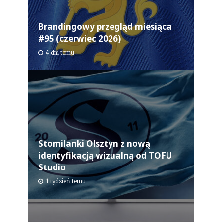
Brandingowy przegląd miesiąca
#95 (czerwiec 2026)
4 dni temu
Stomilanki Olsztyn z nową
identyfikacją wizualną od TOFU
Studio
1 tydzień temu