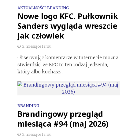
AKTUALNOŚCI
BRANDING
•
Nowe logo KFC. Pułkownik
Sanders wygląda wreszcie
jak człowiek
2 miesiące temu
Obserwując komentarze w Internecie można
stwierdzić, że KFC to ten rodzaj jedzenia,
który albo kochasz...
BRANDING
Brandingowy przegląd
miesiąca #94 (maj 2026)
2 miesiące temu