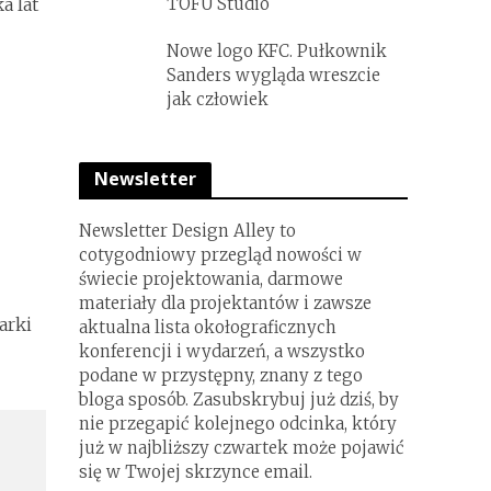
a lat
TOFU Studio
Nowe logo KFC. Pułkownik
Sanders wygląda wreszcie
jak człowiek
Newsletter
Newsletter Design Alley to
cotygodniowy przegląd nowości w
świecie projektowania, darmowe
materiały dla projektantów i zawsze
arki
aktualna lista okołograficznych
konferencji i wydarzeń, a wszystko
podane w przystępny, znany z tego
bloga sposób. Zasubskrybuj już dziś, by
nie przegapić kolejnego odcinka, który
już w najbliższy czwartek może pojawić
się w Twojej skrzynce email.