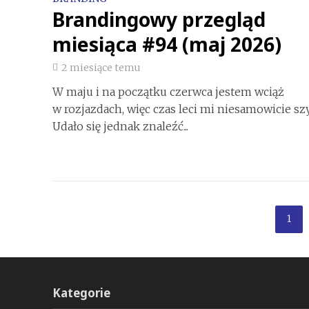
Brandingowy przegląd
miesiąca #94 (maj 2026)
2 miesiące temu
W maju i na początku czerwca jestem wciąż
w rozjazdach, więc czas leci mi niesamowicie sz
Udało się jednak znaleźć...
1
Kategorie