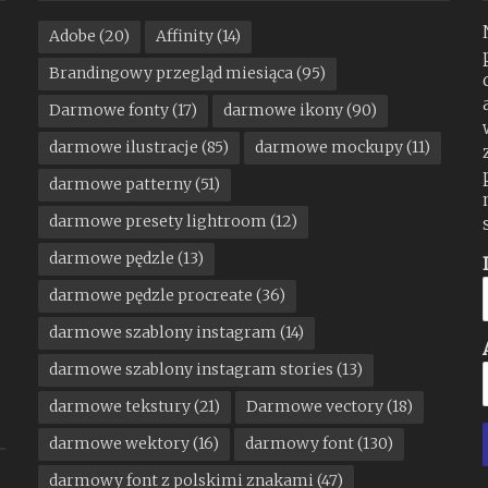
Adobe
(20)
Affinity
(14)
Brandingowy przegląd miesiąca
(95)
Darmowe fonty
(17)
darmowe ikony
(90)
darmowe ilustracje
(85)
darmowe mockupy
(11)
darmowe patterny
(51)
darmowe presety lightroom
(12)
darmowe pędzle
(13)
darmowe pędzle procreate
(36)
darmowe szablony instagram
(14)
darmowe szablony instagram stories
(13)
darmowe tekstury
(21)
Darmowe vectory
(18)
darmowe wektory
(16)
darmowy font
(130)
darmowy font z polskimi znakami
(47)