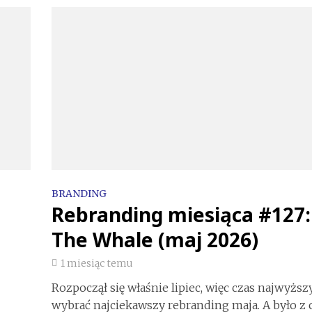
BRANDING
Rebranding miesiąca #127:
The Whale (maj 2026)
1 miesiąc temu
Rozpoczął się właśnie lipiec, więc czas najwyższ
wybrać najciekawszy rebranding maja. A było z