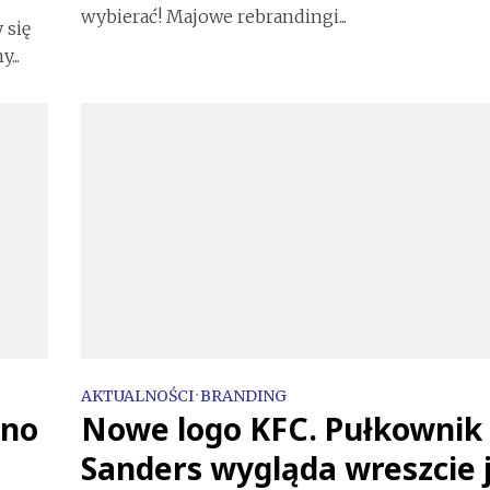
wybierać! Majowe rebrandingi...
 się
...
AKTUALNOŚCI
•
BRANDING
ano
Nowe logo KFC. Pułkownik
Sanders wygląda wreszcie 