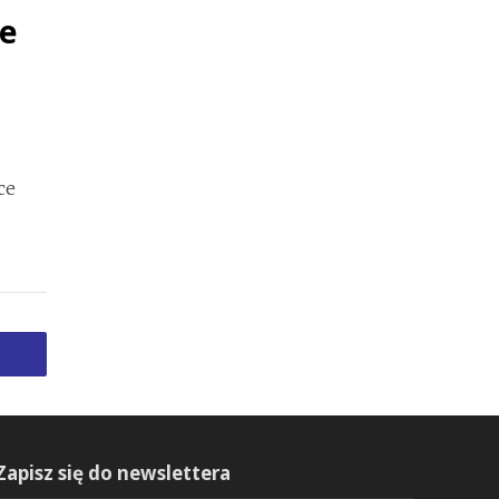
e
ce
Zapisz się do newslettera