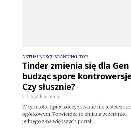
AKTUALNOŚCI
•
BRANDING
•
TOP
Tinder zmienia się dla Gen 
budząc spore kontrowersje
Czy słusznie?
3 tygodnie temu
W tym roku lipiec zdecydowanie nie jest sezon
ogórkowym. Potwierdza to zmiana wizerunku
jednego z największych portali...