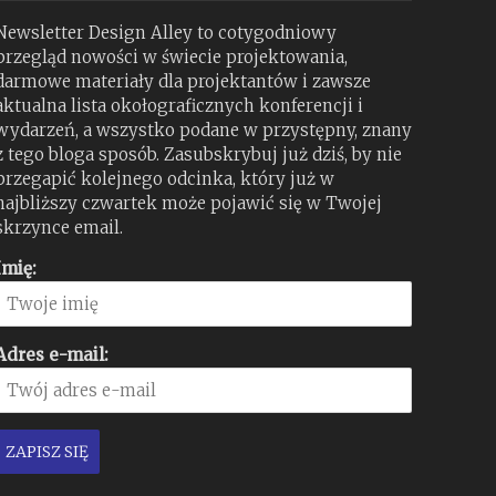
Newsletter Design Alley to cotygodniowy
przegląd nowości w świecie projektowania,
darmowe materiały dla projektantów i zawsze
aktualna lista okołograficznych konferencji i
wydarzeń, a wszystko podane w przystępny, znany
z tego bloga sposób. Zasubskrybuj już dziś, by nie
przegapić kolejnego odcinka, który już w
najbliższy czwartek może pojawić się w Twojej
skrzynce email.
Imię:
Adres e-mail: