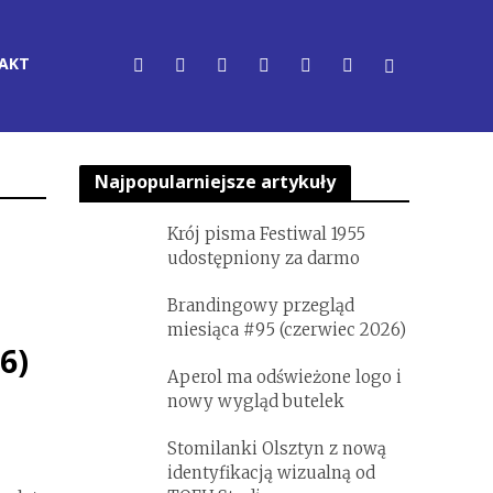
AKT
Najpopularniejsze artykuły
Krój pisma Festiwal 1955
udostępniony za darmo
Brandingowy przegląd
miesiąca #95 (czerwiec 2026)
6)
Aperol ma odświeżone logo i
nowy wygląd butelek
Stomilanki Olsztyn z nową
identyfikacją wizualną od