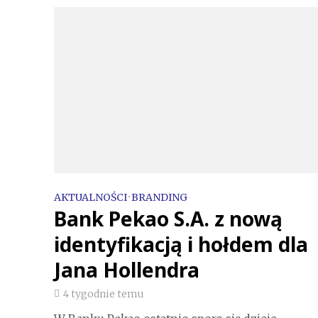
AKTUALNOŚCI
•
BRANDING
Bank Pekao S.A. z nową
identyfikacją i hołdem dla
Jana Hollendra
4 tygodnie temu