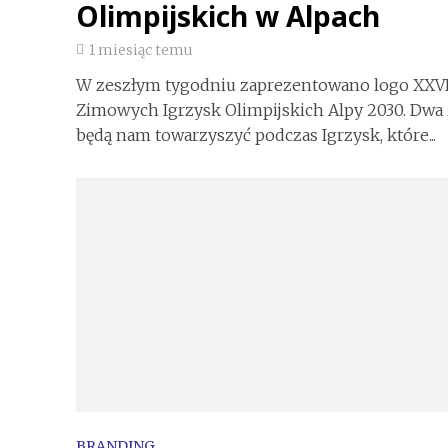
Olimpijskich w Alpach
1 miesiąc temu
W zeszłym tygodniu zaprezentowano logo XXV
Zimowych Igrzysk Olimpijskich Alpy 2030. Dwa
będą nam towarzyszyć podczas Igrzysk, które...
BRANDING