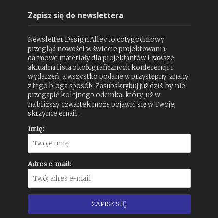
Zapisz się do newslettera
Newsletter Design Alley to cotygodniowy
przegląd nowości w świecie projektowania,
darmowe materiały dla projektantów i zawsze
aktualna lista okołograficznych konferencji i
wydarzeń, a wszystko podane w przystępny, znany
z tego bloga sposób. Zasubskrybuj już dziś, by nie
przegapić kolejnego odcinka, który już w
najbliższy czwartek może pojawić się w Twojej
skrzynce email.
Imię:
Adres e-mail: