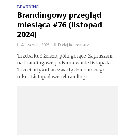
BRANDING
Brandingowy przegląd
miesiąca #76 (listopad
2024)
4 stycznia, 2025
Dodaj komentarz
Trzeba kuć żelazo, póki gorące. Zapraszam
na brandingowe podsumowanie listopada.
Trzeci artykuł w czwarty dzień nowego
roku. Listopadowe rebrandingi...