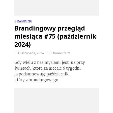
BRANDING
Brandingowy przegląd
miesiąca #75 (październik
2024)
17 listopada, 2024
1 komentarz
Gdy wielu z nas myślami jest już przy
świętach, które za niecałe 6 tygodni,
ja podsumowuję październik,
który z brandingowego...