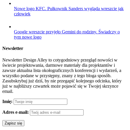
Nowe logo KFC. Pułkownik Sanders wygląda wreszcie jak
człowiek
Google wreszcie przyjęło Gemini do rodziny. Świadczy o
tym nowe logo
Newsletter
Newsletter Design Alley to cotygodniowy przegląd nowości w
świecie projektowania, darmowe materiały dla projektantów i
zawsze aktualna lista okołograficznych konferencji i wydarzeń, a
wszystko podane w przystępny, znany z tego bloga sposób.
Zasubskrybuj już dziś, by nie przegapić kolejnego odcinka, który
już w najbliższy czwartek może pojawić się w Twojej skrzynce
email.
Imię:
Adres e-mail: