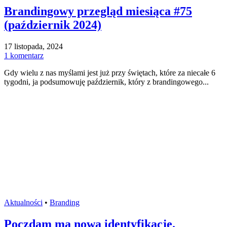
Brandingowy przegląd miesiąca #75
(październik 2024)
17 listopada, 2024
1 komentarz
Gdy wielu z nas myślami jest już przy świętach, które za niecałe 6
tygodni, ja podsumowuję październik, który z brandingowego...
Aktualności
•
Branding
Poczdam ma nową identyfikację.