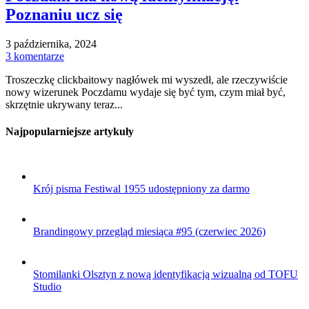
Poznaniu ucz się
3 października, 2024
3 komentarze
Troszeczkę clickbaitowy nagłówek mi wyszedł, ale rzeczywiście
nowy wizerunek Poczdamu wydaje się być tym, czym miał być,
skrzętnie ukrywany teraz...
Najpopularniejsze artykuły
Krój pisma Festiwal 1955 udostępniony za darmo
Brandingowy przegląd miesiąca #95 (czerwiec 2026)
Stomilanki Olsztyn z nową identyfikacją wizualną od TOFU
Studio