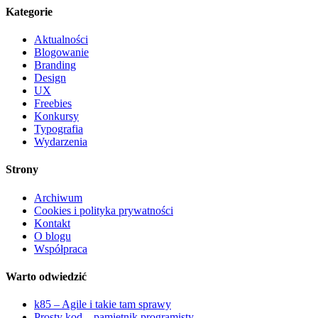
Kategorie
Aktualności
Blogowanie
Branding
Design
UX
Freebies
Konkursy
Typografia
Wydarzenia
Strony
Archiwum
Cookies i polityka prywatności
Kontakt
O blogu
Współpraca
Warto odwiedzić
k85 – Agile i takie tam sprawy
Prosty kod – pamiętnik programisty