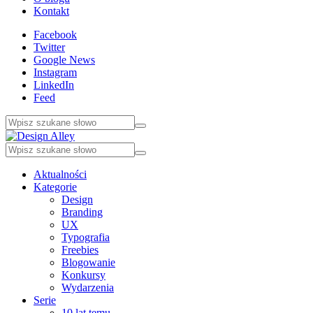
Kontakt
Facebook
Twitter
Google News
Instagram
LinkedIn
Feed
Aktualności
Kategorie
Design
Branding
UX
Typografia
Freebies
Blogowanie
Konkursy
Wydarzenia
Serie
10 lat temu