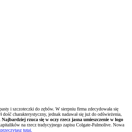
ty i szczoteczki do zębów. W sierpniu firma zdecydowała się
 dość charakterystyczny, jednak nadawał się już do odświeżenia,
.
Najbardziej rzuca się w oczy rzecz jasna umieszczenie w logo
apitalików na rzecz tradycyjnego zapisu Colgate-Palmolive. Nowa
przeczytasz tutaj.