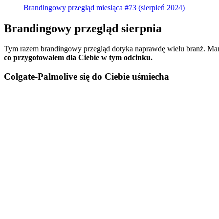
Brandingowy przegląd miesiąca #73 (sierpień 2024)
Brandingowy przegląd sierpnia
Tym razem brandingowy przegląd dotyka naprawdę wielu branż. Mamy
co przygotowałem dla Ciebie w tym odcinku.
Colgate-Palmolive się do Ciebie uśmiecha