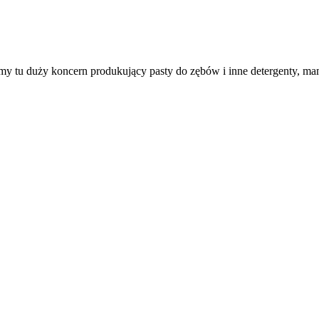
 tu duży koncern produkujący pasty do zębów i inne detergenty, mam