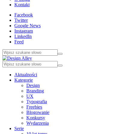
Kontakt
Facebook
Twitter
Google News
Instagram
LinkedIn
Feed
Aktualności
Kategorie
Design
Branding
UX
Typografia
Freebies
Blogowanie
Konkursy
Wydarzenia
Serie
10 lat temu