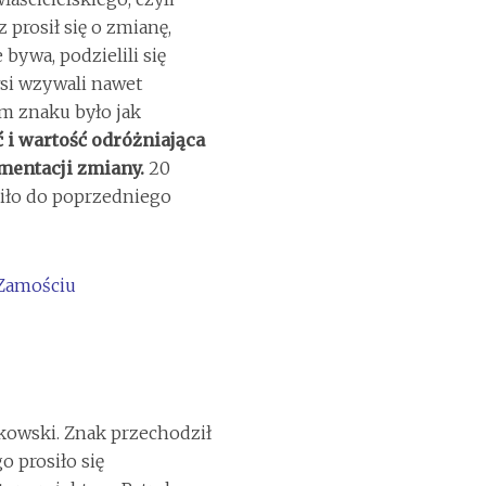
 prosił się o zmianę,
e bywa, podzielili się
wsi wzywali nawet
ym znaku było jak
 i wartość odróżniająca
mentacji zmiany.
20
iło do poprzedniego
zkowski. Znak przechodził
o prosiło się