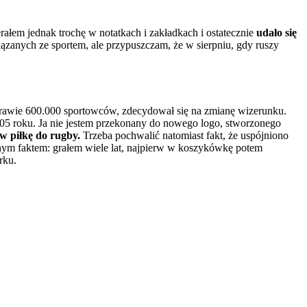
rałem jednak trochę w notatkach i zakładkach i ostatecznie
udało się
zanych ze sportem, ale przypuszczam, że w sierpniu, gdy ruszy
prawie 600.000 sportowców, zdecydował się na zmianę wizerunku.
05 roku. Ja nie jestem przekonany do nowego logo, stworzonego
w piłkę do rugby.
Trzeba pochwalić natomiast fakt, że uspójniono
anym faktem: grałem wiele lat, najpierw w koszykówkę potem
rku.