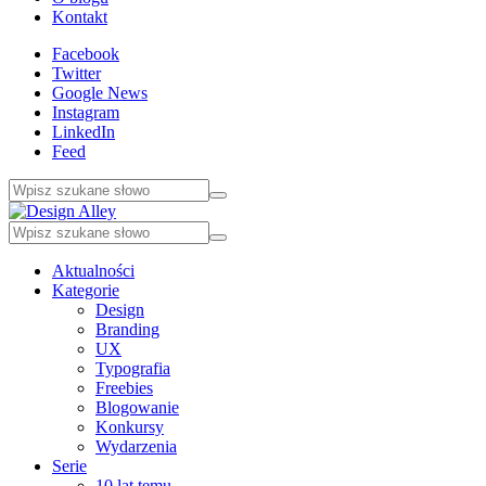
Kontakt
Facebook
Twitter
Google News
Instagram
LinkedIn
Feed
Aktualności
Kategorie
Design
Branding
UX
Typografia
Freebies
Blogowanie
Konkursy
Wydarzenia
Serie
10 lat temu