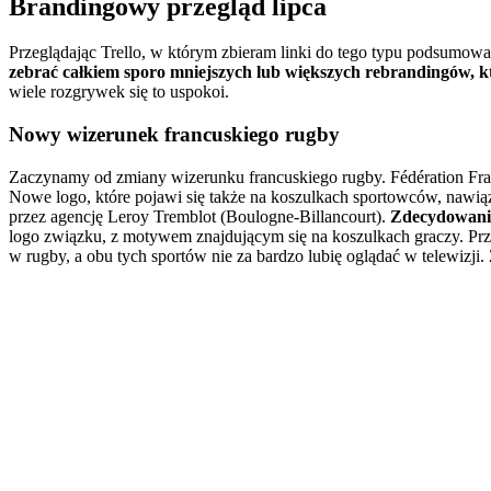
Brandingowy przegląd lipca
Przeglądając Trello, w którym zbieram linki do tego typu podsumowań
zebrać całkiem sporo mniejszych lub większych rebrandingów, kt
wiele rozgrywek się to uspokoi.
Nowy wizerunek francuskiego rugby
Zaczynamy od zmiany wizerunku francuskiego rugby. Fédération Fra
Nowe logo, które pojawi się także na koszulkach sportowców, nawią
przez agencję Leroy Tremblot (Boulogne-Billancourt).
Zdecydowanie 
logo związku, z motywem znajdującym się na koszulkach graczy. Prz
w rugby, a obu tych sportów nie za bardzo lubię oglądać w telewizji