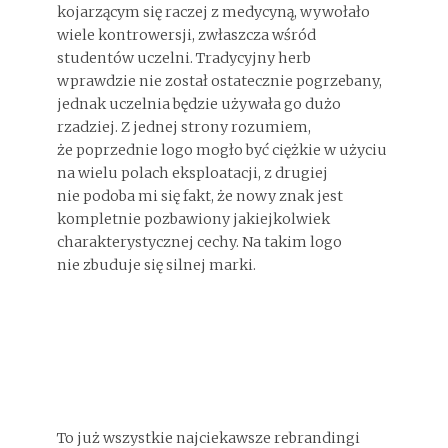
kojarzącym się raczej z medycyną, wywołało
wiele kontrowersji, zwłaszcza wśród
studentów uczelni. Tradycyjny herb
wprawdzie nie został ostatecznie pogrzebany,
jednak uczelnia będzie używała go dużo
rzadziej. Z jednej strony rozumiem,
że poprzednie logo mogło być ciężkie w użyciu
na wielu polach eksploatacji, z drugiej
nie podoba mi się fakt, że nowy znak jest
kompletnie pozbawiony jakiejkolwiek
charakterystycznej cechy. Na takim logo
nie zbuduje się silnej marki.
To już wszystkie najciekawsze rebrandingi