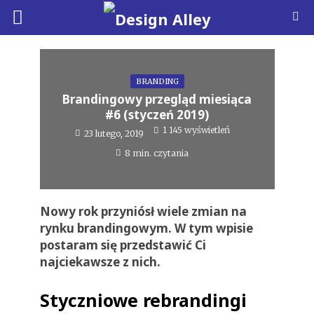
BRANDING
Brandingowy przegląd miesiąca
#6 (styczeń 2019)
1 145 wyświetleń
23 lutego, 2019
8 min. czytania
Nowy rok przyniósł wiele zmian na
rynku brandingowym. W tym wpisie
postaram się przedstawić Ci
najciekawsze z nich.
Styczniowe rebrandingi