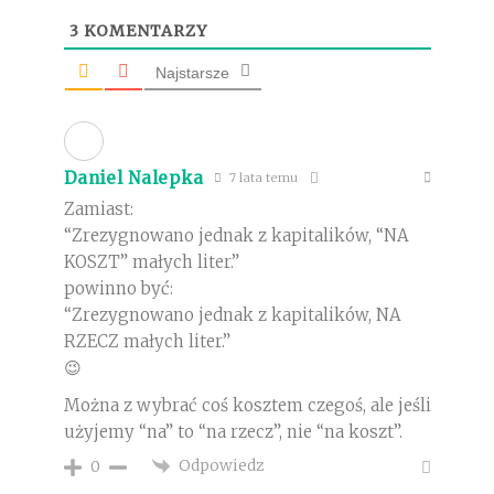
3
KOMENTARZY
Najstarsze
Daniel Nalepka
7 lata temu
Zamiast:
“Zrezygnowano jednak z kapitalików, “NA
KOSZT” małych liter.”
powinno być:
“Zrezygnowano jednak z kapitalików, NA
RZECZ małych liter.”
😉
Można z wybrać coś kosztem czegoś, ale jeśli
użyjemy “na” to “na rzecz”, nie “na koszt”.
Odpowiedz
0