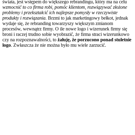
świata, jest wstępem do większego rebrandingu, który ma na celu
wzmocnić to co firma robi, pomóc klientom, rozwiązywać złożone
problemy i przekształcić ich najlepsze pomysły w rzeczywiste
produkty i rozwiązania.
Brzmi to jak marketingowy bełkot, jednak
wydaje się, że rebranding towarzyszy większym zmianom
procesów, wewnątrz firmy. O ile nowe logo i wizerunek firmy się
broni i raczej trudno sobie wyobrazić, że firma straci wizerunkowo
czy na rozpoznawalności, to
żałuję, że porzucono ponad stuletnie
logo
. Zwłaszcza że nie można było mu wiele zarzucić.