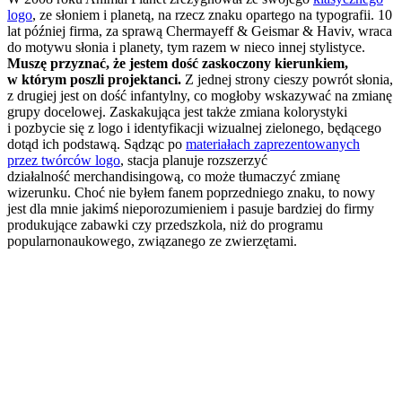
logo
, ze słoniem i planetą, na rzecz znaku opartego na typografii. 10
lat później firma, za sprawą Chermayeff & Geismar & Haviv, wraca
do motywu słonia i planety, tym razem w nieco innej stylistyce.
Muszę przyznać, że jestem dość zaskoczony kierunkiem,
w którym poszli projektanci.
Z jednej strony cieszy powrót słonia,
z drugiej jest on dość infantylny, co mogłoby wskazywać na zmianę
grupy docelowej. Zaskakująca jest także zmiana kolorystyki
i pozbycie się z logo i identyfikacji wizualnej zielonego, będącego
dotąd ich podstawą. Sądząc po
materiałach zaprezentowanych
przez twórców logo
, stacja planuje rozszerzyć
działalność merchandisingową, co może tłumaczyć zmianę
wizerunku. Choć nie byłem fanem poprzedniego znaku, to nowy
jest dla mnie jakimś nieporozumieniem i pasuje bardziej do firmy
produkujące zabawki czy przedszkola, niż do programu
popularnonaukowego, związanego ze zwierzętami.