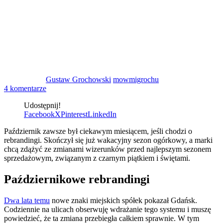
Gustaw Grochowski
mowmigrochu
4 komentarze
Udostępnij!
Facebook
X
Pinterest
LinkedIn
Październik zawsze był ciekawym miesiącem, jeśli chodzi o
rebrandingi. Skończył się już wakacyjny sezon ogórkowy, a marki
chcą zdążyć ze zmianami wizerunków przed najlepszym sezonem
sprzedażowym, związanym z czarnym piątkiem i świętami.
Październikowe rebrandingi
Dwa lata temu
nowe znaki miejskich spółek pokazał Gdańsk.
Codziennie na ulicach obserwuję wdrażanie tego systemu i muszę
powiedzieć, że ta zmiana przebiegła całkiem sprawnie. W tym