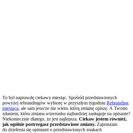
To był naprawdę ciekawy miesiąc. Spośród przedstawionych
powyżej rebrandingów wybiorę w przyszłym tygodniu
Rebranding
miesiąca
, ale sam jeszcze nie wiem, którą zmianę opiszę. A Twoim
zdaniem, która zmiana wizerunku najbardziej zasługuje na opisanie?
Niekoniecznie dlatego, że jest najlepsza.
Ciekaw jestem również,
jak ogólnie postrzegasz przedstawione zmiany.
Zapraszam
do dzielenia się opiniami o przedstawionych znakach