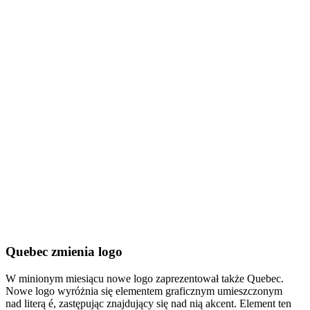
Quebec zmienia logo
W minionym miesiącu nowe logo zaprezentował także Quebec.
Nowe logo wyróżnia się elementem graficznym umieszczonym
nad literą é, zastępując znajdujący się nad nią akcent. Element ten