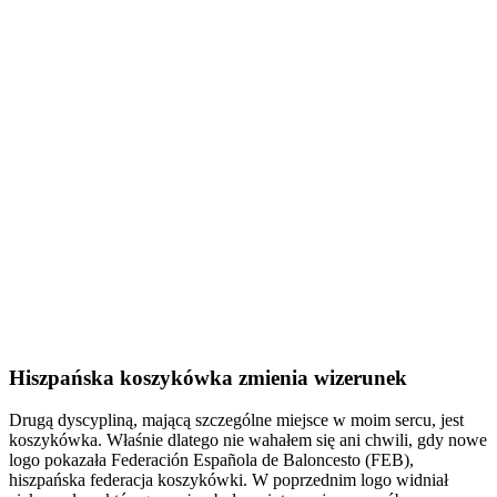
Hiszpańska koszykówka zmienia wizerunek
Drugą dyscypliną, mającą szczególne miejsce w moim sercu, jest
koszykówka. Właśnie dlatego nie wahałem się ani chwili, gdy nowe
logo pokazała Federación Española de Baloncesto (FEB),
hiszpańska federacja koszykówki. W poprzednim logo widniał