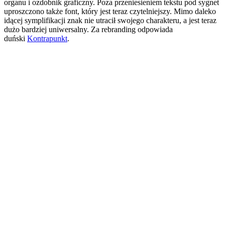
organu i ozdobnik graficzny. Poza przeniesieniem tekstu pod sygnet
uproszczono także font, który jest teraz czytelniejszy. Mimo daleko
idącej symplifikacji znak nie utracił swojego charakteru, a jest teraz
dużo bardziej uniwersalny. Za rebranding odpowiada
duński
Kontrapunkt
.