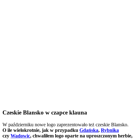
Czeskie Blansko w czapce klauna
W październiku nowe logo zaprezentowało też czeskie Blansko.
O ile wielokrotnie, jak w przypadku
Gdańska
,
Rybnika
czy
Wadowic
, chwaliłem logo oparte na uproszczonym herbie,