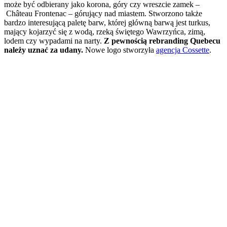
może być odbierany jako korona, góry czy wreszcie zamek –
Château Frontenac – górujący nad miastem. Stworzono także
bardzo interesującą paletę barw, której główną barwą jest turkus,
mający kojarzyć się z wodą, rzeką świętego Wawrzyńca, zimą,
lodem czy wypadami na narty.
Z pewnością rebranding Quebecu
należy uznać za udany.
Nowe logo stworzyła
agencja Cossette
.