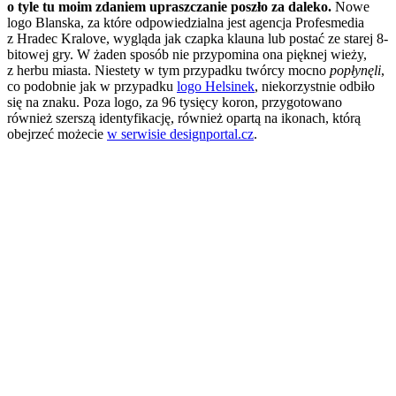
o tyle tu moim zdaniem upraszczanie poszło za daleko.
Nowe
logo Blanska, za które odpowiedzialna jest agencja Profesmedia
z Hradec Kralove, wygląda jak czapka klauna lub postać ze starej 8-
bitowej gry. W żaden sposób nie przypomina ona pięknej wieży,
z herbu miasta. Niestety w tym przypadku twórcy mocno
popłynęli
,
co podobnie jak w przypadku
logo Helsinek
, niekorzystnie odbiło
się na znaku. Poza logo, za 96 tysięcy koron, przygotowano
również szerszą identyfikację, również opartą na ikonach, którą
obejrzeć możecie
w serwisie designportal.cz
.