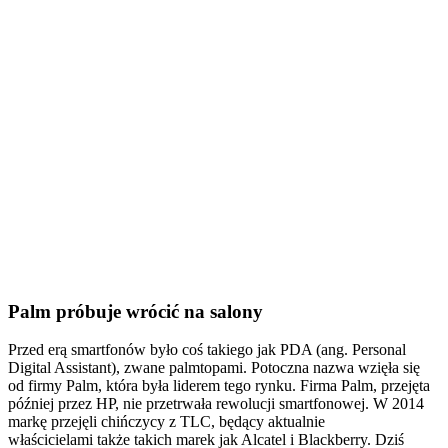
Palm próbuje wrócić na salony
Przed erą smartfonów było coś takiego jak PDA (ang. Personal
Digital Assistant), zwane palmtopami. Potoczna nazwa wzięła się
od firmy Palm, która była liderem tego rynku. Firma Palm, przejęta
później przez HP, nie przetrwała rewolucji smartfonowej. W 2014
markę przejęli chińczycy z TLC, będący aktualnie
właścicielami także takich marek jak Alcatel i Blackberry. Dziś