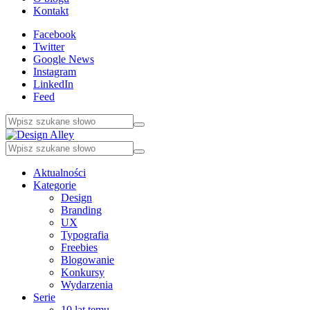
Kontakt
Facebook
Twitter
Google News
Instagram
LinkedIn
Feed
Aktualności
Kategorie
Design
Branding
UX
Typografia
Freebies
Blogowanie
Konkursy
Wydarzenia
Serie
10 lat temu