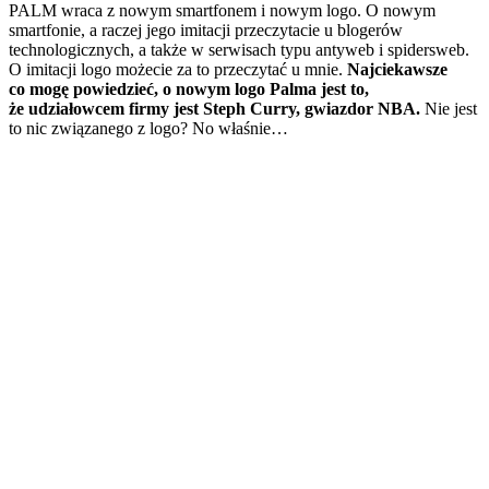
PALM wraca z nowym smartfonem i nowym logo. O nowym
smartfonie, a raczej jego imitacji przeczytacie u blogerów
technologicznych, a także w serwisach typu antyweb i spidersweb.
O imitacji logo możecie za to przeczytać u mnie.
Najciekawsze
co mogę powiedzieć, o nowym logo Palma jest to,
że udziałowcem firmy jest Steph Curry, gwiazdor NBA.
Nie jest
to nic związanego z logo? No właśnie…