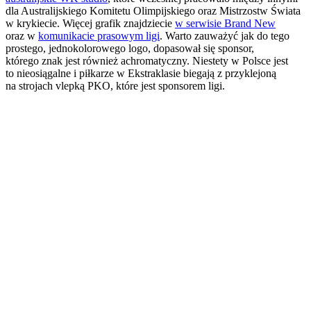
dla Australijskiego Komitetu Olimpijskiego oraz Mistrzostw Świata
w krykiecie. Więcej grafik znajdziecie
w serwisie Brand New
oraz w
komunikacie prasowym ligi
. Warto zauważyć jak do tego
prostego, jednokolorowego logo, dopasował się sponsor,
którego znak jest również achromatyczny. Niestety w Polsce jest
to nieosiągalne i piłkarze w Ekstraklasie biegają z przyklejoną
na strojach vlepką PKO, które jest sponsorem ligi.