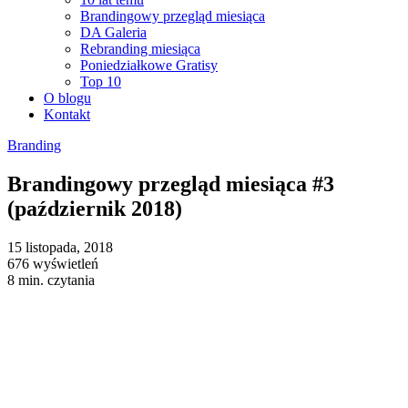
Brandingowy przegląd miesiąca
DA Galeria
Rebranding miesiąca
Poniedziałkowe Gratisy
Top 10
O blogu
Kontakt
Branding
Brandingowy przegląd miesiąca #3
(październik 2018)
15 listopada, 2018
676 wyświetleń
8 min. czytania