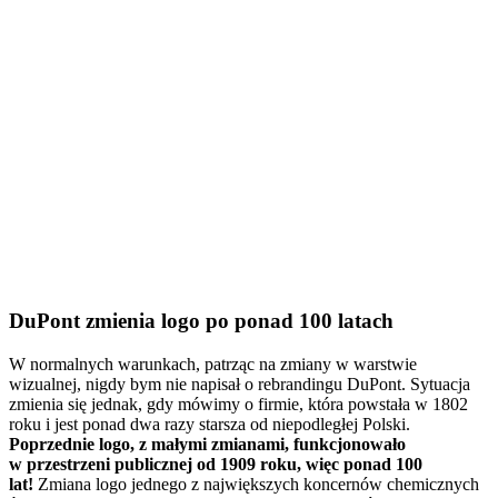
DuPont zmienia logo po ponad 100 latach
W normalnych warunkach, patrząc na zmiany w warstwie
wizualnej, nigdy bym nie napisał o rebrandingu DuPont. Sytuacja
zmienia się jednak, gdy mówimy o firmie, która powstała w 1802
roku i jest ponad dwa razy starsza od niepodległej Polski.
Poprzednie logo, z małymi zmianami, funkcjonowało
w przestrzeni publicznej od 1909 roku, więc ponad 100
lat!
Zmiana logo jednego z największych koncernów chemicznych