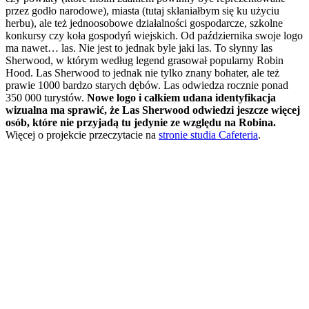
przez godło narodowe), miasta (tutaj skłaniałbym się ku użyciu
herbu), ale też jednoosobowe działalności gospodarcze, szkolne
konkursy czy koła gospodyń wiejskich. Od października swoje logo
ma nawet… las. Nie jest to jednak byle jaki las. To słynny las
Sherwood, w którym według legend grasował popularny Robin
Hood. Las Sherwood to jednak nie tylko znany bohater, ale też
prawie 1000 bardzo starych dębów. Las odwiedza rocznie ponad
350 000 turystów.
Nowe logo i całkiem udana identyfikacja
wizualna ma sprawić, że Las Sherwood odwiedzi jeszcze więcej
osób, które nie przyjadą tu jedynie ze względu na Robina.
Więcej o projekcie przeczytacie na
stronie studia Cafeteria
.