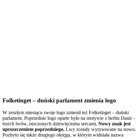
Folketinget – duński parlament zmienia logo
W zeszłym miesiącu swoje logo zmienił też Folketinget – duński
parlament. Poprzednie logo oparte było na motywie z herbu Danii –
trzech lwów, otoczonych dziewięcioma sercami.
Nowy znak jest
uproszczeniem poprzedniego.
Lwy zostały wyrysowane na nowo.
Pozbyto się także drugiego okręgu, w którym widniała nazwa