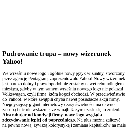
Pudrowanie trupa – nowy wizerunek
Yahoo!
We wrześniu nowe logo i ogólnie nowy język wizualny, stworzony
przez agencję Pentagram, zaprezentowało Yahoo! Nowy wizerunek
jest bardzo dobry i prawdopodobnie zostałby nawet rebrandingiem
miesiąca, gdyby w tym samym wrześniu nowego logo nie pokazał
Volkswagen, czyli firma, która kogoś obchodzi. W przeciwieństwie
do Yahoo!, w które zwątpili chyba nawet posiadacze akcji firmy.
Niegdysiejszy gigant internetowy czasy świetności ma dawno
za sobą i nic nie wskazuje, że w najbliższym czasie się to zmieni.
Abstrahując od kondycji firmy, nowe logo wygląda
zdecydowanie lepiej od poprzedniego.
Na plus można zaliczyć
na pewno nową, żywszą kolorystykę i zamiana kapitalików na małe