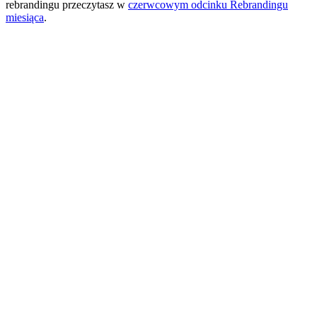
rebrandingu przeczytasz w
czerwcowym odcinku Rebrandingu
miesiąca
.