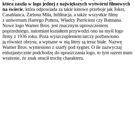
która zaszła w logo jednej z największych wytwórni filmowych
na świecie
, która odpowiada za takie kinowe przeboje jak Joker,
Casablanca, Zielona Mila, Infiltracja, a także wszystkie filmy
z uniwersum Harrego Pottera, Władcy Pierścieni czy Batmana.
Nowe logo Warner Bros. jest znacznym uproszczeniem
poprzedniego, natomiast kształtem przywodzi ono na myśl logo
firmy z 1936 roku. Poza wyszczupleniem tarczy pozbawiono
ją również obrysu, a wpisane w nią litery są teraz białe. Nazwę
Warner Bros. wyniesiono z szarfy pod sygnet. O ile zazwyczaj
entuzjastycznie podchodzę do upraszczania logo, to tym razem mam
wrażenie, że znak stracił trochę charakteru.