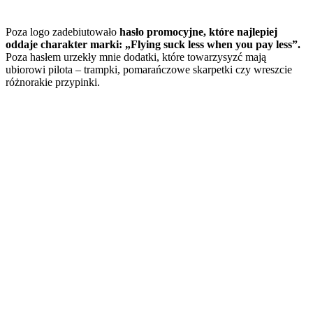
Poza logo zadebiutowało
hasło promocyjne, które najlepiej
oddaje charakter marki: „Flying suck less when you pay less”.
Poza hasłem urzekły mnie dodatki, które towarzysyzć mają
ubiorowi pilota – trampki, pomarańczowe skarpetki czy wreszcie
różnorakie przypinki.