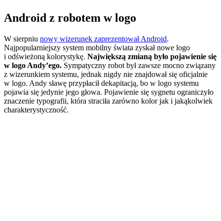
Android z robotem w logo
W sierpniu
nowy wizerunek zaprezentował Android
.
Najpopularniejszy system mobilny świata zyskał nowe logo
i odświeżoną kolorystykę.
Największą zmianą było pojawienie się
w logo Andy’ego.
Sympatyczny robot był zawsze mocno związany
z wizerunkiem systemu, jednak nigdy nie znajdował się oficjalnie
w logo. Andy sławę przypłacił dekapitacją, bo w logo systemu
pojawia się jedynie jego głowa. Pojawienie się sygnetu ograniczyło
znaczenie typografii, która straciła zarówno kolor jak i jakąkolwiek
charakterystyczność.