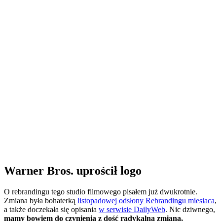
Warner Bros. uprościł logo
O rebrandingu tego studio filmowego pisałem już dwukrotnie.
Zmiana była bohaterką
listopadowej odsłony Rebrandingu miesiaca
,
a także doczekała się opisania
w serwisie DailyWeb
. Nic dziwnego,
mamy bowiem do czynienia z dość radykalną zmianą,