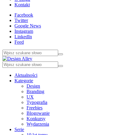
Kontakt
Facebook
Twitter
Google News
Instagram
LinkedIn
Feed
Aktualności
Kategorie
Design
Branding
UX
Typografia
Freebies
Blogowanie
Konkursy
Wydarzenia
Serie
10 lat temu