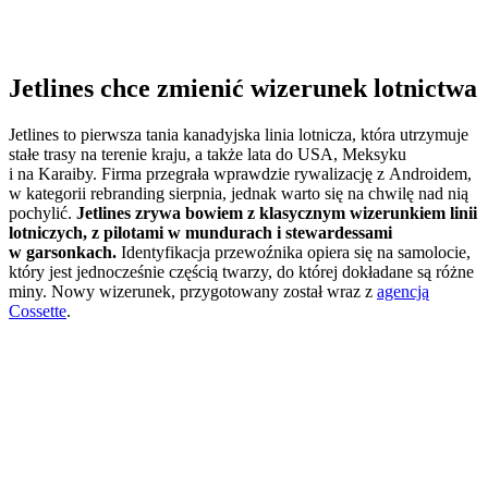
Jetlines chce zmienić wizerunek lotnictwa
Jetlines to pierwsza tania kanadyjska linia lotnicza, która utrzymuje
stałe trasy na terenie kraju, a także lata do USA, Meksyku
i na Karaiby. Firma przegrała wprawdzie rywalizację z Androidem,
w kategorii rebranding sierpnia, jednak warto się na chwilę nad nią
pochylić.
Jetlines zrywa bowiem z klasycznym wizerunkiem linii
lotniczych, z pilotami w mundurach i stewardessami
w garsonkach.
Identyfikacja przewoźnika opiera się na samolocie,
który jest jednocześnie częścią twarzy, do której dokładane są różne
miny. Nowy wizerunek, przygotowany został wraz z
agencją
Cossette
.