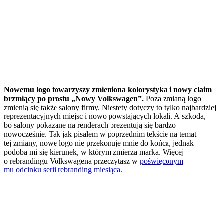
Nowemu logo towarzyszy zmieniona kolorystyka i nowy claim
brzmiący po prostu „Nowy Volkswagen”.
Poza zmianą logo
zmienią się także salony firmy. Niestety dotyczy to tylko najbardziej
reprezentacyjnych miejsc i nowo powstających lokali. A szkoda,
bo salony pokazane na renderach prezentują się bardzo
nowocześnie. Tak jak pisałem w poprzednim tekście na temat
tej zmiany, nowe logo nie przekonuje mnie do końca, jednak
podoba mi się kierunek, w którym zmierza marka. Więcej
o rebrandingu Volkswagena przeczytasz w
poświęconym
mu odcinku serii rebranding miesiąca
.