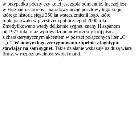
w przypadku poczty czy kolei jest zgoła odmiennie. Inaczej jest
w Hiszpanii. Correos – narodowy urząd pocztowy tego kraju,
którego historia sięga 350 lat wstecz zmienił logo, które
funkcjonowało w przestrzeni publicznej od 2000 roku.
Zmodyfikowano wtedy delikatnie sygnet, znany Hiszpanom
od 1977 roku oraz wprowadzono nowoczesny krój pisma,
z charakterystycznym akcentem w postaci połączonych liter „C”
i „o”.
W nowym logo zrezygnowano zupełnie z logotypu,
stawiając na sam sygnet.
Takie działanie wskazuje na dużą wiarę
firmy, w rozpoznawalność swojej marki.