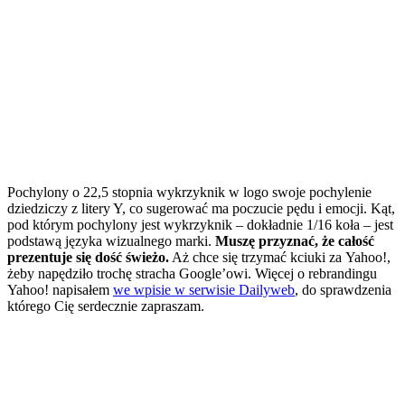
Pochylony o 22,5 stopnia wykrzyknik w logo swoje pochylenie
dziedziczy z litery Y, co sugerować ma poczucie pędu i emocji. Kąt,
pod którym pochylony jest wykrzyknik – dokładnie 1/16 koła – jest
podstawą języka wizualnego marki.
Muszę przyznać, że całość
prezentuje się dość świeżo.
Aż chce się trzymać kciuki za Yahoo!,
żeby napędziło trochę stracha Google’owi. Więcej o rebrandingu
Yahoo! napisałem
we wpisie w serwisie Dailyweb
, do sprawdzenia
którego Cię serdecznie zapraszam.