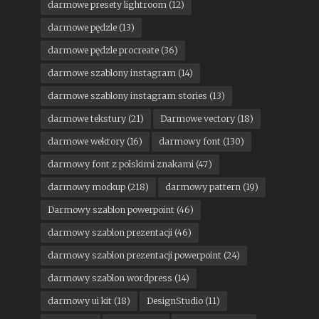
darmowe presety lightroom
(12)
darmowe pędzle
(13)
darmowe pędzle procreate
(36)
darmowe szablony instagram
(14)
darmowe szablony instagram stories
(13)
darmowe tekstury
(21)
Darmowe vectory
(18)
darmowe wektory
(16)
darmowy font
(130)
darmowy font z polskimi znakami
(47)
darmowy mockup
(218)
darmowy pattern
(19)
Darmowy szablon powerpoint
(46)
darmowy szablon prezentacji
(46)
darmowy szablon prezentacji powerpoint
(24)
darmowy szablon wordpress
(14)
darmowy ui kit
(18)
DesignStudio
(11)