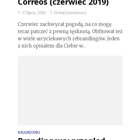
Correos (czerwiec 2019)
27 lipca, 2019
Dodaj komentarz
Czerwiec zachwycał pogodą, na co mogę
teraz patrzeć z pewną tęsknotą. Obfitował też
w wiele arcyciekawych rebrandingów. Jeden
z nich opisałem dla Ciebie w...
BRANDING