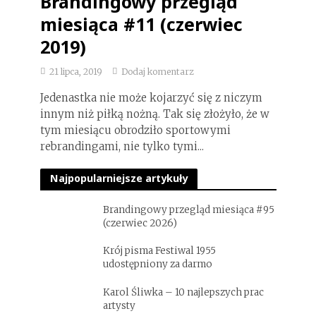
Brandingowy przegląd
miesiąca #11 (czerwiec
2019)
21 lipca, 2019
Dodaj komentarz
Jedenastka nie może kojarzyć się z niczym
innym niż piłką nożną. Tak się złożyło, że w
tym miesiącu obrodziło sportowymi
rebrandingami, nie tylko tymi...
Najpopularniejsze artykuły
Brandingowy przegląd miesiąca #95
(czerwiec 2026)
Krój pisma Festiwal 1955
udostępniony za darmo
Karol Śliwka – 10 najlepszych prac
artysty