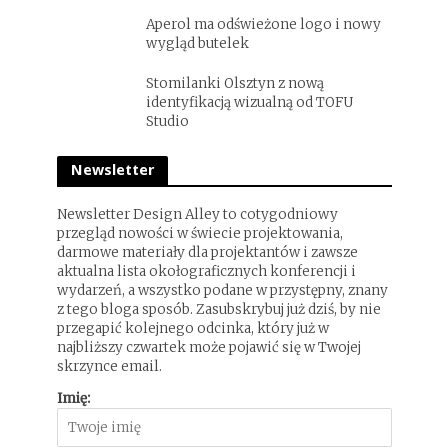
Aperol ma odświeżone logo i nowy
wygląd butelek
Stomilanki Olsztyn z nową
identyfikacją wizualną od TOFU
Studio
Newsletter
Newsletter Design Alley to cotygodniowy
przegląd nowości w świecie projektowania,
darmowe materiały dla projektantów i zawsze
aktualna lista okołograficznych konferencji i
wydarzeń, a wszystko podane w przystępny, znany
z tego bloga sposób. Zasubskrybuj już dziś, by nie
przegapić kolejnego odcinka, który już w
najbliższy czwartek może pojawić się w Twojej
skrzynce email.
Imię: