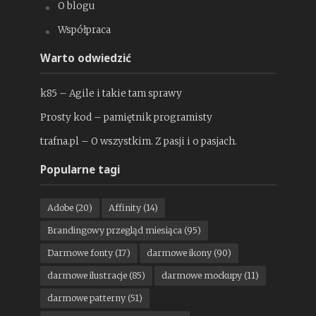
O blogu
Współpraca
Warto odwiedzić
k85 – Agile i takie tam sprawy
Prosty kod – pamiętnik programisty
trafna.pl – O wszystkim. Z pasji i o pasjach.
Popularne tagi
Adobe
(20)
Affinity
(14)
Brandingowy przegląd miesiąca
(95)
Darmowe fonty
(17)
darmowe ikony
(90)
darmowe ilustracje
(85)
darmowe mockupy
(11)
darmowe patterny
(51)