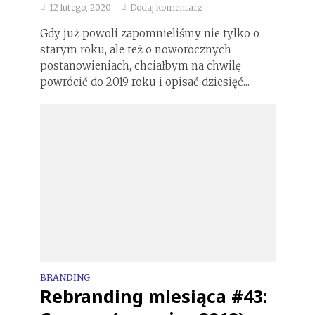
12 lutego, 2020
Dodaj komentarz
Gdy już powoli zapomnieliśmy nie tylko o
starym roku, ale też o noworocznych
postanowieniach, chciałbym na chwilę
powrócić do 2019 roku i opisać dziesięć...
BRANDING
Rebranding miesiąca #43: