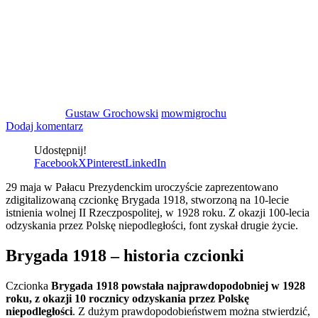
Gustaw Grochowski
mowmigrochu
Dodaj komentarz
Udostępnij!
Facebook
X
Pinterest
LinkedIn
29 maja w Pałacu Prezydenckim uroczyście zaprezentowano
zdigitalizowaną czcionkę Brygada 1918, stworzoną na 10-lecie
istnienia wolnej II Rzeczpospolitej, w 1928 roku. Z okazji 100-lecia
odzyskania przez Polskę niepodległości, font zyskał drugie życie.
Brygada 1918 – historia czcionki
Czcionka
Brygada 1918 powstała najprawdopodobniej w 1928
roku, z okazji 10 rocznicy odzyskania przez Polskę
niepodległości
. Z dużym prawdopodobieństwem można stwierdzić,