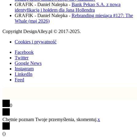
GRAFIK - Daniel Nalepka
-
Bank Pekao S.A. z nową
identyfikacją i hołdem dla Jana Hollendra
GRAFIK - Daniel Nalepka
-
Rebranding miesiąca #127: The
Whale (maj 2026)
Copyright DesignAlley.pl © 2017-2025.
Cookies i prywatność
Facebook
Twitter
Google News
Instagram
LinkedIn
Feed
0
Chętnie poznam Twoje przemyślenia, skomentuj.
x
(
)