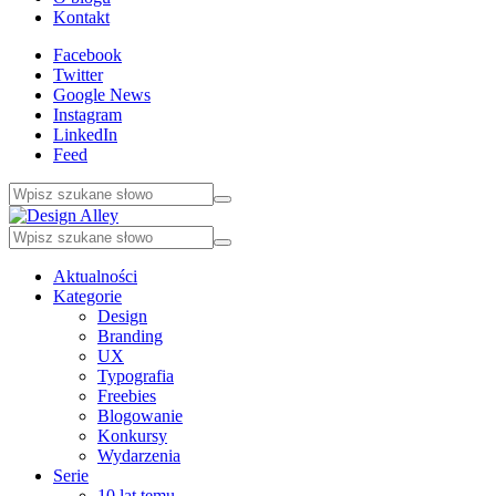
Kontakt
Facebook
Twitter
Google News
Instagram
LinkedIn
Feed
Aktualności
Kategorie
Design
Branding
UX
Typografia
Freebies
Blogowanie
Konkursy
Wydarzenia
Serie
10 lat temu