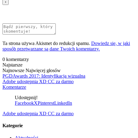
Ta strona używa Akismet do redukcji spamu.
Dowiedz się, w jaki
sposób przetwarzane są dane Twoich komentarzy.
0
komentarzy
Najstarsze
Najnowsze
Najwięcej głosów
PGDAwards 2017: Identyfikacja wizualna
Adobe udostępnia XD CC za darmo
Komentarze
Udostępnij!
Facebook
X
Pinterest
LinkedIn
Adobe udostępnia XD CC za darmo
Kategorie
Aktualności