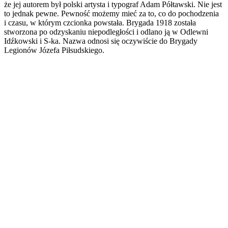
że jej autorem był polski artysta i typograf Adam Półtawski. Nie jest
to jednak pewne. Pewność możemy mieć za to, co do pochodzenia
i czasu, w którym czcionka powstała. Brygada 1918 została
stworzona po odzyskaniu niepodległości i odlano ją w Odlewni
Idźkowski i S-ka. Nazwa odnosi się oczywiście do Brygady
Legionów Józefa Piłsudskiego.