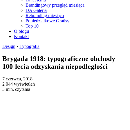
Brandingowy przegląd miesiąca
DA Galeria
Rebranding miesiąca
Poniedziałkowe Gratisy
Top 10
O blogu
Kontakt
Design
•
Typografia
Brygada 1918: typograficzne obchody
100-lecia odzyskania niepodległości
7 czerwca, 2018
2 044 wyświetleń
3 min. czytania