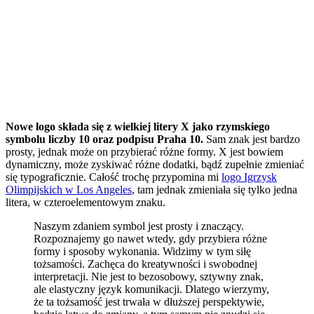
Nowe logo składa się z wielkiej litery X jako rzymskiego
symbolu liczby 10 oraz podpisu Praha 10.
Sam znak jest bardzo
prosty, jednak może on przybierać różne formy. X jest bowiem
dynamiczny, może zyskiwać różne dodatki, bądź zupełnie zmieniać
się typograficznie. Całość trochę przypomina mi
logo Igrzysk
Olimpijskich w Los Angeles
, tam jednak zmieniała się tylko jedna
litera, w czteroelementowym znaku.
Naszym zdaniem symbol jest prosty i znaczący.
Rozpoznajemy go nawet wtedy, gdy przybiera różne
formy i sposoby wykonania. Widzimy w tym siłę
tożsamości. Zachęca do kreatywności i swobodnej
interpretacji. Nie jest to bezosobowy, sztywny znak,
ale elastyczny język komunikacji. Dlatego wierzymy,
że ta tożsamość jest trwała w dłuższej perspektywie,