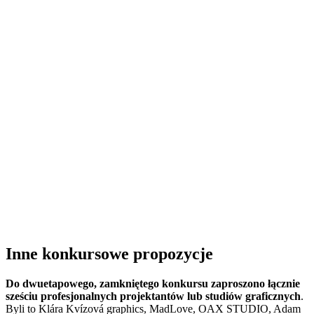
Inne konkursowe propozycje
Do dwuetapowego, zamkniętego konkursu zaproszono łącznie
sześciu profesjonalnych projektantów lub studiów graficznych
.
Byli to Klára Kvízová graphics, MadLove, OAX STUDIO, Adam