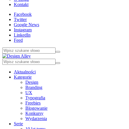
Kontakt
Facebook
Twitter
Google News
Instagram
LinkedIn
Feed
Aktualności
Kategorie
Design
Branding
UX
Typografia
Freebies
Blogowanie
Konkursy
Wydarzenia
Serie
10 lat temu