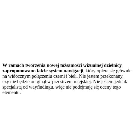
W ramach tworzenia nowej tożsamości wizualnej dzielnicy
zaproponowano także system nawigacji
, który opiera się głównie
na widocznym połączeniu czerni i bieli. Nie jestem przekonany,
czy nie będzie on ginął w przestrzeni miejskiej. Nie jestem jednak
specjalistą od wayfindingu, więc nie podejmuję się oceny tego
elementu.