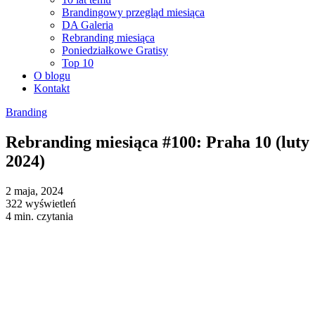
Brandingowy przegląd miesiąca
DA Galeria
Rebranding miesiąca
Poniedziałkowe Gratisy
Top 10
O blogu
Kontakt
Branding
Rebranding miesiąca #100: Praha 10 (luty
2024)
2 maja, 2024
322 wyświetleń
4 min. czytania