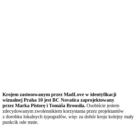
Krojem zastosowanym przez MadLove w identyfikacji
wizualnej Praha 10 jest BC Novatica zaprojektowany
przez Marka Pistorę i Tomáša Brousila.
Osobiście jestem
zdecydowanym zwolennikiem korzystania przez projektantów
z dorobku lokalnych typografów, więc za dobór kroju kolejny mały
punkcik ode mnie.