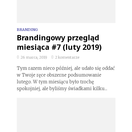
BRANDING
Brandingowy przegląd
miesiąca #7 (luty 2019)
26 marca, 2019
2 komentarze
Tym razem nieco później, ale udało się oddać
w Twoje ręce obszerne podsumowanie
lutego. W tym miesiącu było trochę
spokojniej, ale byliśmy świadkami kilku...