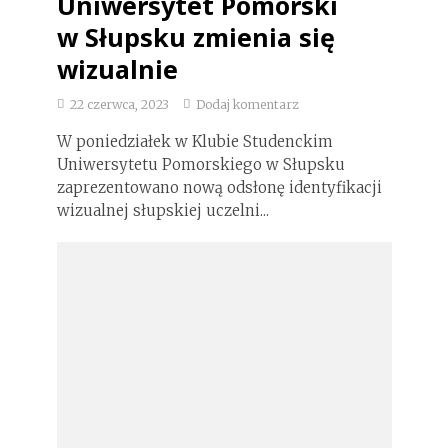
Uniwersytet Pomorski
w Słupsku zmienia się
wizualnie
22 czerwca, 2023
Dodaj komentarz
W poniedziałek w Klubie Studenckim
Uniwersytetu Pomorskiego w Słupsku
zaprezentowano nową odsłonę identyfikacji
wizualnej słupskiej uczelni...