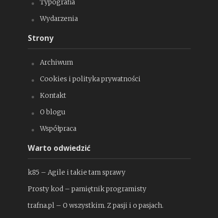
Typografia
Wydarzenia
Strony
Archiwum
Cookies i polityka prywatności
Kontakt
O blogu
Współpraca
Warto odwiedzić
k85 – Agile i takie tam sprawy
Prosty kod – pamiętnik programisty
trafna.pl – O wszystkim. Z pasji i o pasjach.