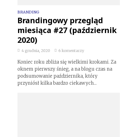
BRANDING
Brandingowy przegląd
miesiąca #27 (październik
2020)
4 grudnia, 2020
6 komentarzy
Koniec roku zbliża się wielkimi krokami. Za
oknem pierwszy śnieg, a na blogu czas na
podsumowanie października, który
przyniósł kilka bardzo ciekawych...