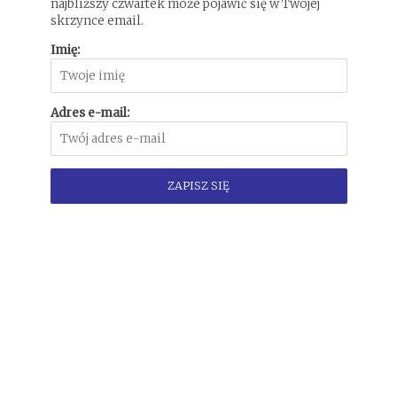
najbliższy czwartek może pojawić się w Twojej
skrzynce email.
Imię:
Adres e-mail: