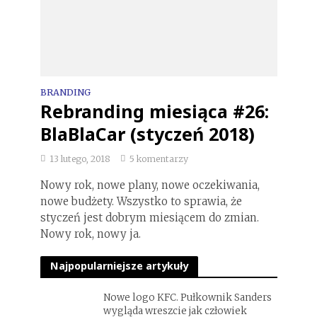
BRANDING
Rebranding miesiąca #26:
BlaBlaCar (styczeń 2018)
13 lutego, 2018
5 komentarzy
Nowy rok, nowe plany, nowe oczekiwania,
nowe budżety. Wszystko to sprawia, że
styczeń jest dobrym miesiącem do zmian.
Nowy rok, nowy ja.
Najpopularniejsze artykuły
Nowe logo KFC. Pułkownik Sanders
wygląda wreszcie jak człowiek