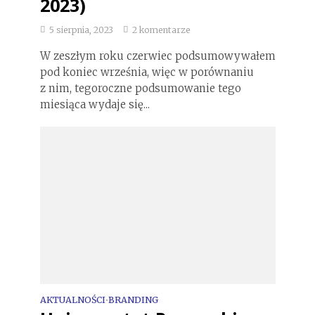
2023)
5 sierpnia, 2023
2 komentarze
W zeszłym roku czerwiec podsumowywałem
pod koniec września, więc w porównaniu
z nim, tegoroczne podsumowanie tego
miesiąca wydaje się...
AKTUALNOŚCI
BRANDING
•