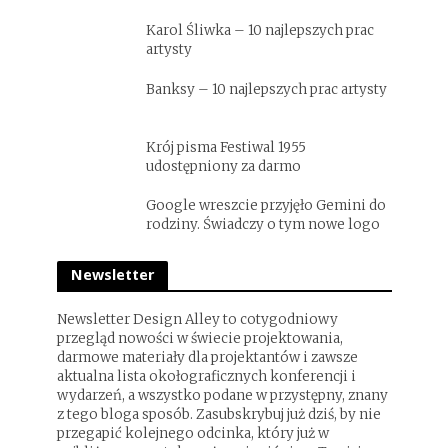
Karol Śliwka – 10 najlepszych prac
artysty
Banksy – 10 najlepszych prac artysty
Krój pisma Festiwal 1955
udostępniony za darmo
Google wreszcie przyjęło Gemini do
rodziny. Świadczy o tym nowe logo
Newsletter
Newsletter Design Alley to cotygodniowy
przegląd nowości w świecie projektowania,
darmowe materiały dla projektantów i zawsze
aktualna lista okołograficznych konferencji i
wydarzeń, a wszystko podane w przystępny, znany
z tego bloga sposób. Zasubskrybuj już dziś, by nie
przegapić kolejnego odcinka, który już w