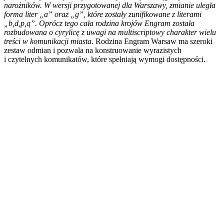
narożników. W wersji przygotowanej dla Warszawy, zmianie uległa
forma liter „a” oraz „g”, które zostały zunifikowane z literami
„b,d,p,q”. Oprócz tego cała rodzina krojów Engram została
rozbudowana o cyrylicę z uwagi na multiscriptowy charakter wielu
treści w komunikacji miasta.
Rodzina Engram Warsaw ma szeroki
zestaw odmian i pozwala na konstruowanie wyrazistych
i czytelnych komunikatów, które spełniają wymogi dostępności.