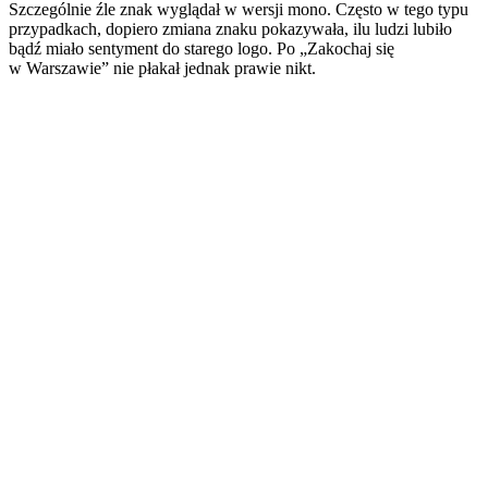
Szczególnie źle znak wyglądał w wersji mono. Często w tego typu
przypadkach, dopiero zmiana znaku pokazywała, ilu ludzi lubiło
bądź miało sentyment do starego logo. Po „Zakochaj się
w Warszawie” nie płakał jednak prawie nikt.