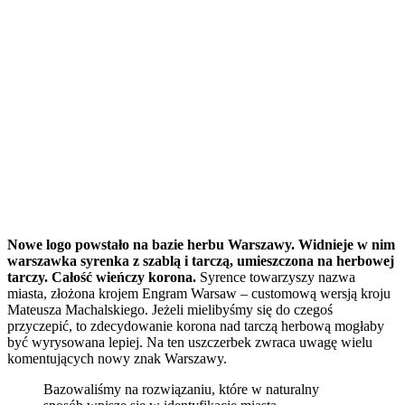
Nowe logo powstało na bazie herbu Warszawy. Widnieje w nim
warszawka syrenka z szablą i tarczą, umieszczona na herbowej
tarczy. Całość wieńczy korona.
Syrence towarzyszy nazwa
miasta, złożona krojem Engram Warsaw – customową wersją kroju
Mateusza Machalskiego. Jeżeli mielibyśmy się do czegoś
przyczepić, to zdecydowanie korona nad tarczą herbową mogłaby
być wyrysowana lepiej. Na ten uszczerbek zwraca uwagę wielu
komentujących nowy znak Warszawy.
Bazowaliśmy na rozwiązaniu, które w naturalny