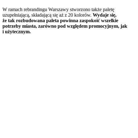
W ramach rebrandingu Warszawy stworzono także paletę
uzupełniającą, składającą się aż z 20 kolorów.
Wydaje się,
że tak rozbudowana paleta powinna zaspokoić wszelkie
potrzeby miasta, zarówno pod względem promocyjnym, jak
i użytecznym.