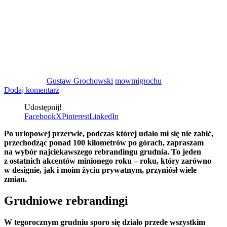
Gustaw Grochowski
mowmigrochu
Dodaj komentarz
Udostępnij!
Facebook
X
Pinterest
LinkedIn
Po urlopowej przerwie, podczas której udało mi się nie zabić,
przechodząc ponad 100 kilometrów po górach, zapraszam
na wybór najciekawszego rebrandingu grudnia. To jeden
z ostatnich akcentów minionego roku – roku, który zarówno
w designie, jak i moim życiu prywatnym, przyniósł wiele
zmian.
Grudniowe rebrandingi
W tegorocznym grudniu sporo się działo przede wszystkim