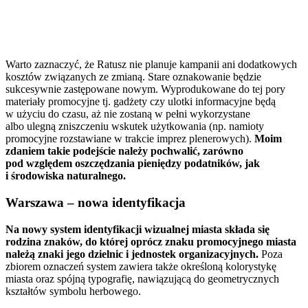
Warto zaznaczyć, że Ratusz nie planuje kampanii ani dodatkowych
kosztów związanych ze zmianą. Stare oznakowanie będzie
sukcesywnie zastępowane nowym. Wyprodukowane do tej pory
materiały promocyjne tj. gadżety czy ulotki informacyjne będą
w użyciu do czasu, aż nie zostaną w pełni wykorzystane
albo ulegną zniszczeniu wskutek użytkowania (np. namioty
promocyjne rozstawiane w trakcie imprez plenerowych).
Moim
zdaniem takie podejście należy pochwalić, zarówno
pod względem oszczędzania pieniędzy podatników, jak
i środowiska naturalnego.
Warszawa – nowa identyfikacja
Na nowy system identyfikacji wizualnej miasta składa się
rodzina znaków, do której oprócz znaku promocyjnego miasta
należą znaki jego dzielnic i jednostek organizacyjnych.
Poza
zbiorem oznaczeń system zawiera także określoną kolorystykę
miasta oraz spójną typografię, nawiązującą do geometrycznych
kształtów symbolu herbowego.