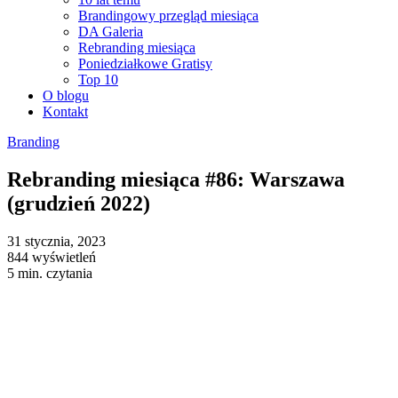
Brandingowy przegląd miesiąca
DA Galeria
Rebranding miesiąca
Poniedziałkowe Gratisy
Top 10
O blogu
Kontakt
Branding
Rebranding miesiąca #86: Warszawa
(grudzień 2022)
31 stycznia, 2023
844 wyświetleń
5 min. czytania