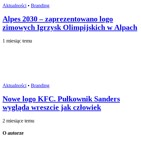
Aktualności
•
Branding
Alpes 2030 – zaprezentowano logo
zimowych Igrzysk Olimpijskich w Alpach
1 miesiąc temu
Aktualności
•
Branding
Nowe logo KFC. Pułkownik Sanders
wygląda wreszcie jak człowiek
2 miesiące temu
O autorze