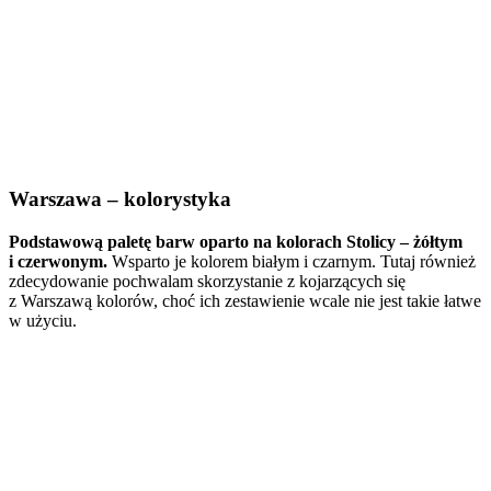
Warszawa – kolorystyka
Podstawową paletę barw oparto na kolorach Stolicy – żółtym
i czerwonym.
Wsparto je kolorem białym i czarnym. Tutaj również
zdecydowanie pochwalam skorzystanie z kojarzących się
z Warszawą kolorów, choć ich zestawienie wcale nie jest takie łatwe
w użyciu.