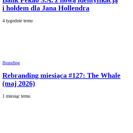
Bank Pekao S.A. z nową identyfikacją
i hołdem dla Jana Hollendra
4 tygodnie temu
Branding
Rebranding miesiąca #127: The Whale
(maj 2026)
1 miesiąc temu