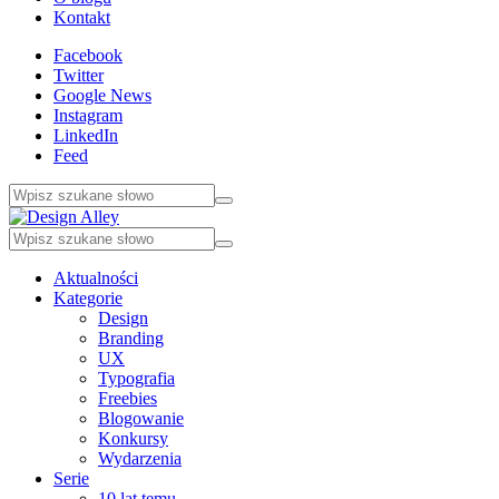
Kontakt
Facebook
Twitter
Google News
Instagram
LinkedIn
Feed
Aktualności
Kategorie
Design
Branding
UX
Typografia
Freebies
Blogowanie
Konkursy
Wydarzenia
Serie
10 lat temu