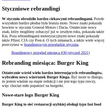
Styczniowe rebrandingi
W styczniu obrodziło bardzo ciekawymi rebrandingami.
Przede
wszystkim bardzo płodna była branża moto. Nowe znaki pokazały
bowiem w styczniu General Motors i Dacia. Ostatecznie nowy
znak, który mogliśmy zobaczyć już w zeszłym roku, pokazała także
Kia. Poza rebrandingami motoryzacyjnymi nowe znaki pokazały
także Pfizer, CIA czy Post-it. O tych zmianach, a także wiele więcej
przeczytasz w
brandingowym przeglądzie stycznia
.
Brandingowy przegląd miesiąca #30 (styczeń 2021)
Rebranding miesiąca: Burger King
Ostatecznie wśród wielu bardzo interesujących rebrandingów,
wybrałem nowy wizerunek Burger Kinga.
Być może to dlatego,
że jestem właśnie na etapie redukcji i nie jem tego typu rzeczy,
więc chociaż miło popatrzeć na burgerki.
Nowe-stare logo Burger King
Burger King to sieć restauracji szybkiej obsługi typu fast food