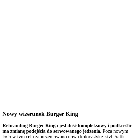
Nowy wizerunek Burger King
Rebranding Burger Kinga jest dość kompleksowy i podkreślić
ma zmianę podejścia do serwowanego jedzenia.
Poza nowym
logo w tym celu zaprezentowano nową kolorystykę, styl grafik