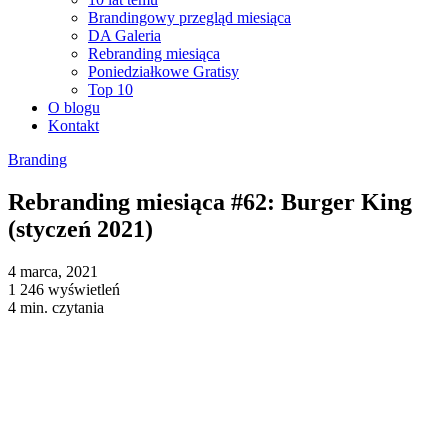
Brandingowy przegląd miesiąca
DA Galeria
Rebranding miesiąca
Poniedziałkowe Gratisy
Top 10
O blogu
Kontakt
Branding
Rebranding miesiąca #62: Burger King
(styczeń 2021)
4 marca, 2021
1 246 wyświetleń
4 min. czytania