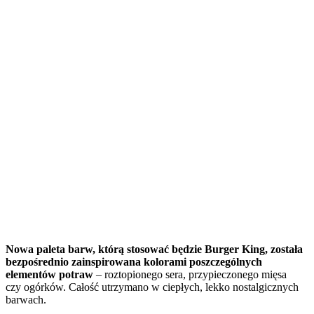
Nowa paleta barw, którą stosować będzie Burger King, została
bezpośrednio zainspirowana kolorami poszczególnych
elementów potraw
– roztopionego sera, przypieczonego mięsa
czy ogórków. Całość utrzymano w ciepłych, lekko nostalgicznych
barwach.