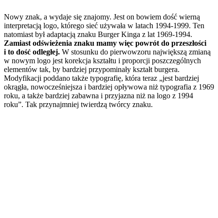
Nowy znak, a wydaje się znajomy. Jest on bowiem dość wierną
interpretacją logo, którego sieć używała w latach 1994-1999. Ten
natomiast był adaptacją znaku Burger Kinga z lat 1969-1994.
Zamiast odświeżenia znaku mamy więc powrót do przeszłości
i to dość odległej.
W stosunku do pierwowzoru największą zmianą
w nowym logo jest korekcja kształtu i proporcji poszczególnych
elementów tak, by bardziej przypominały kształt burgera.
Modyfikacji poddano także typografię, która teraz „jest bardziej
okrągła, nowocześniejsza i bardziej opływowa niż typografia z 1969
roku, a także bardziej zabawna i przyjazna niż na logo z 1994
roku”. Tak przynajmniej twierdzą twórcy znaku.