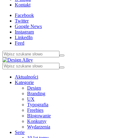
Kontakt
Facebook
Twitter
Google News
Instagram
LinkedIn
Feed
Aktualności
Kategorie
Design
Branding
UX
Typografia
Freebies
Blogowanie
Konkursy
Wydarzenia
Serie
10 lat temu