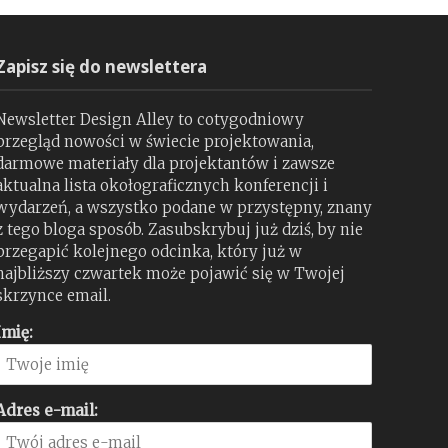
Zapisz się do newslettera
Newsletter Design Alley to cotygodniowy
przegląd nowości w świecie projektowania,
darmowe materiały dla projektantów i zawsze
aktualna lista okołograficznych konferencji i
wydarzeń, a wszystko podane w przystępny, znany
z tego bloga sposób. Zasubskrybuj już dziś, by nie
przegapić kolejnego odcinka, który już w
najbliższy czwartek może pojawić się w Twojej
skrzynce email.
Imię:
Adres e-mail: