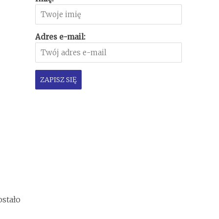
Adres e-mail:
ostało