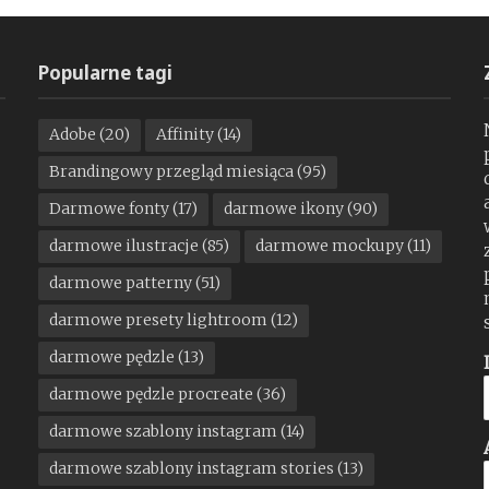
Popularne tagi
Adobe
(20)
Affinity
(14)
Brandingowy przegląd miesiąca
(95)
Darmowe fonty
(17)
darmowe ikony
(90)
darmowe ilustracje
(85)
darmowe mockupy
(11)
darmowe patterny
(51)
darmowe presety lightroom
(12)
darmowe pędzle
(13)
darmowe pędzle procreate
(36)
darmowe szablony instagram
(14)
darmowe szablony instagram stories
(13)