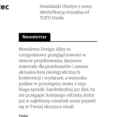
zec
Stomilanki Olsztyn z nową
identyfikacją wizualną od
TOFU Studio
Newsletter
h
Newsletter Design Alley to
cotygodniowy przegląd nowości w
świecie projektowania, darmowe
materiały dla projektantów i zawsze
aktualna lista okołograficznych
konferencji i wydarzeń, a wszystko
podane w przystępny, znany z tego
bloga sposób. Zasubskrybuj już dziś, by
nie przegapić kolejnego odcinka, który
już w najbliższy czwartek może pojawić
się w Twojej skrzynce email.
Imię: