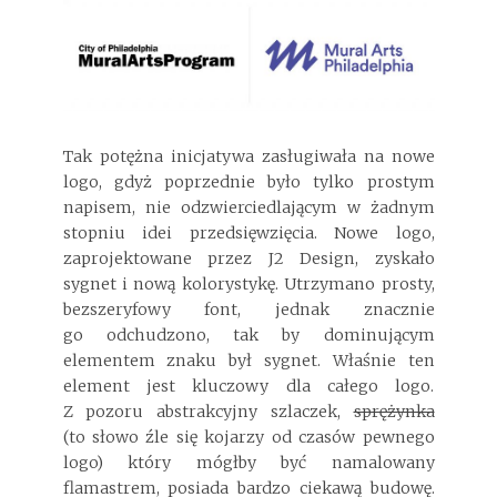
Tak potężna inicjatywa zasługiwała na nowe
logo, gdyż poprzednie było tylko prostym
napisem, nie odzwierciedlającym w żadnym
stopniu idei przedsięwzięcia. Nowe logo,
zaprojektowane przez J2 Design, zyskało
sygnet i nową kolorystykę. Utrzymano prosty,
bezszeryfowy font, jednak znacznie
go odchudzono, tak by dominującym
elementem znaku był sygnet. Właśnie ten
element jest kluczowy dla całego logo.
Z pozoru abstrakcyjny szlaczek,
sprężynka
(to słowo źle się kojarzy od czasów pewnego
logo) który mógłby być namalowany
flamastrem, posiada bardzo ciekawą budowę.