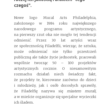
czegoś".
Nowe logo Mural Arts Philadelphia,
założonego w 1984 roku największego
narodowego programu artystycznego,
na pierwszy rzut oka nie mogło tej tendencji
odmienić. Przez 30 lat artyści wraz
ze społecznością Filadelfii, wierząc, że sztuka,
może odmieniać nie tylko przestrzeń
publiczną ale także życie jednostek, pracowali
wspólnie tworząc 50 – 100 projektów
artystycznych rocznie. O niesamowitym
rozmachu działań niech świadczy fakt,
że projekty te, kierowane zarówno do dzieci
i młodzieży, jak i osób dorosłych sprawiły,
że Filadelfię nazywa się
miastem murali,
a w mieście organizuje się specjalne wycieczki
ich śladem
.