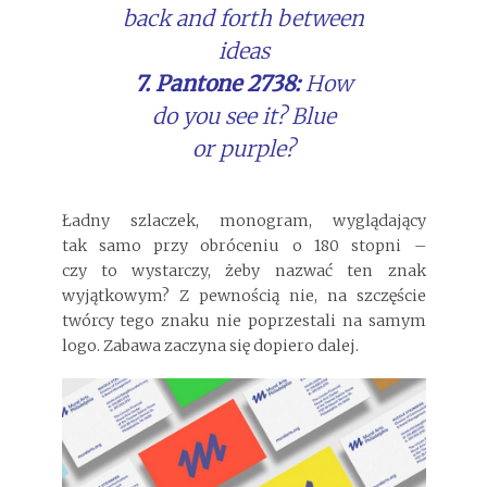
back and forth between
ideas
7. Pantone 2738:
How
do you see it? Blue
or purple?
Ładny szlaczek, monogram, wyglądający
tak samo przy obróceniu o 180 stopni –
czy to wystarczy, żeby nazwać ten znak
wyjątkowym? Z pewnością nie, na szczęście
twórcy tego znaku nie poprzestali na samym
logo. Zabawa zaczyna się dopiero dalej.