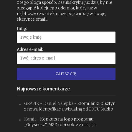
z tego bloga sposób. Zasubskrybuj już dziś, by nie
przegapić kolejnego odcinka, który już w
najbliższy czwartek może pojawić się w Twojej
skrzynce email.
Imię:
Adres e-mail:
Najnowsze komentarze
GRAFIK - Daniel Nalepka
-
Stomilanki Olsztyn
z nową identyfikacją wizualną od TOFU Studio
Kamil
-
Konkurs na logo programu
„Odyseusz”: MSZ robi sobie z nas jaja