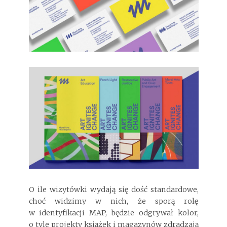
O ile wizytówki wydają się dość standardowe,
choć widzimy w nich, że sporą rolę
w identyfikacji MAP, będzie odgrywał kolor,
o tyle projekty książek i magazynów zdradzają