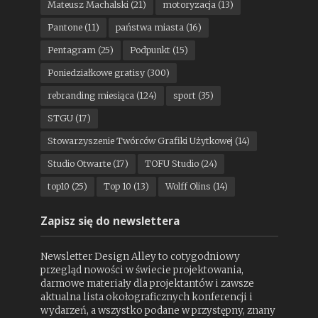
Mateusz Machalski
(21)
motoryzacja
(13)
Pantone
(11)
państwa miasta
(16)
Pentagram
(25)
Podpunkt
(15)
Poniedziałkowe gratisy
(300)
rebranding miesiąca
(124)
sport
(35)
STGU
(17)
Stowarzyszenie Twórców Grafiki Użytkowej
(14)
Studio Otwarte
(17)
TOFU Studio
(24)
top10
(25)
Top 10
(13)
Wolff Olins
(14)
Zapisz się do newslettera
Newsletter Design Alley to cotygodniowy
przegląd nowości w świecie projektowania,
darmowe materiały dla projektantów i zawsze
aktualna lista okołograficznych konferencji i
wydarzeń, a wszystko podane w przystępny, znany