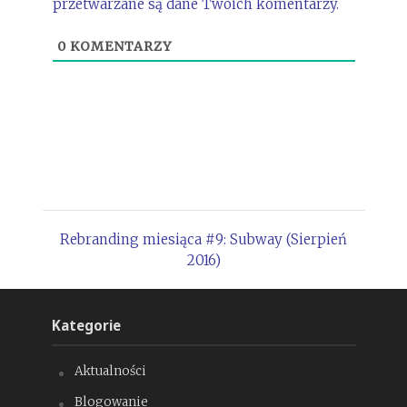
przetwarzane są dane Twoich komentarzy.
0
KOMENTARZY
Rebranding miesiąca #9: Subway (Sierpień
2016)
Kategorie
Aktualności
Blogowanie