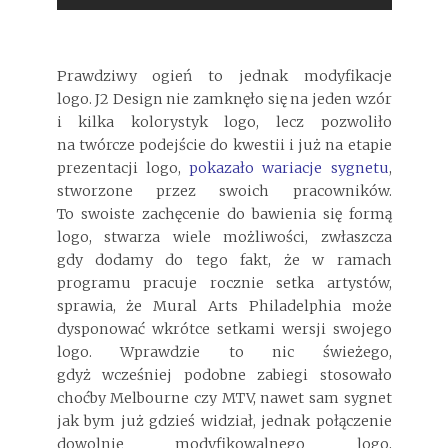
Prawdziwy ogień to jednak modyfikacje
logo. J2 Design nie zamknęło się na jeden wzór
i kilka kolorystyk logo, lecz pozwoliło
na twórcze podejście do kwestii i już na etapie
prezentacji logo,
pokazało wariacje sygnetu
,
stworzone przez swoich pracowników.
To swoiste zachęcenie do bawienia się formą
logo, stwarza wiele możliwości, zwłaszcza
gdy dodamy do tego fakt, że w ramach
programu pracuje rocznie setka artystów,
sprawia, że Mural Arts Philadelphia może
dysponować wkrótce setkami wersji swojego
logo. Wprawdzie to nic świeżego,
gdyż wcześniej podobne zabiegi stosowało
choćby Melbourne czy MTV, nawet sam sygnet
jak bym już gdzieś widział, jednak połączenie
dowolnie modyfikowalnego logo,