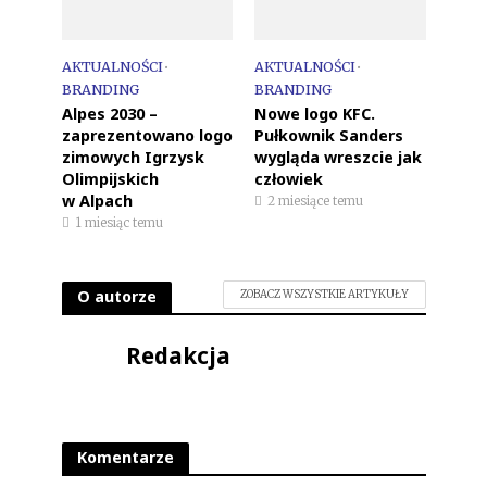
AKTUALNOŚCI
•
AKTUALNOŚCI
•
BRANDING
BRANDING
Alpes 2030 –
Nowe logo KFC.
zaprezentowano logo
Pułkownik Sanders
zimowych Igrzysk
wygląda wreszcie jak
Olimpijskich
człowiek
w Alpach
2 miesiące temu
1 miesiąc temu
O autorze
ZOBACZ WSZYSTKIE ARTYKUŁY
Redakcja
Komentarze