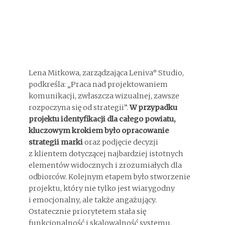
Lena Mitkowa, zarządzająca Leniva° Studio,
podkreśla: „Praca nad projektowaniem
komunikacji, zwłaszcza wizualnej, zawsze
rozpoczyna się od strategii”.
W przypadku
projektu identyfikacji dla całego powiatu,
kluczowym krokiem było opracowanie
strategii marki
oraz podjęcie decyzji
z klientem dotyczącej najbardziej istotnych
elementów widocznych i zrozumiałych dla
odbiorców. Kolejnym etapem było stworzenie
projektu, który nie tylko jest wiarygodny
i emocjonalny, ale także angażujący.
Ostatecznie priorytetem stała się
funkcjonalność i skalowalność systemu.