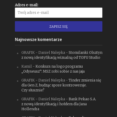
Adres e-mail:
Najnowsze komentarze
GRAFIK - Daniel Nalepka
-
Stomilanki Olsztyn
z nową identyfikacją wizualną od TOFU Studio
Kamil
-
Konkurs na logo programu
„Odyseusz”: MSZ robi sobie z nas jaja
GRAFIK - Daniel Nalepka
-
Tinder zmienia się
dla Gen Z, budząc spore kontrowersje.
Czy słusznie?
GRAFIK - Daniel Nalepka
-
Bank Pekao S.A.
z nową identyfikacją i hołdem dla Jana
Hollendra