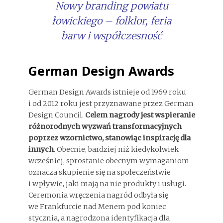
Nowy branding powiatu
łowickiego – folklor, feria
barw i współczesność
German Design Awards
German Design Awards istnieje od 1969 roku
i od 2012 roku jest przyznawane przez German
Design Council.
Celem nagrody jest wspieranie
różnorodnych wyzwań transformacyjnych
poprzez wzornictwo, stanowiąc inspirację dla
innych
. Obecnie, bardziej niż kiedykolwiek
wcześniej, sprostanie obecnym wymaganiom
oznacza skupienie się na społeczeństwie
i wpływie, jaki mają na nie produkty i usługi.
Ceremonia wręczenia nagród odbyła się
we Frankfurcie nad Menem pod koniec
stycznia, a nagrodzona identyfikacja dla