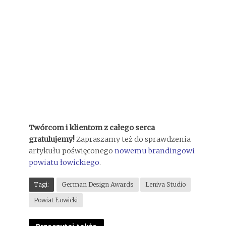
Twórcom i klientom z całego serca
gratulujemy!
Zapraszamy też do sprawdzenia
artykułu poświęconego
nowemu brandingowi
powiatu łowickiego
.
Tagi:
German Design Awards
Leniva Studio
Powiat Łowicki