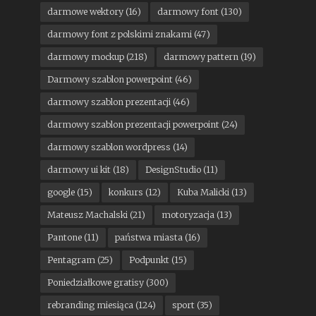
darmowe wektory
(16)
darmowy font
(130)
darmowy font z polskimi znakami
(47)
darmowy mockup
(218)
darmowy pattern
(19)
Darmowy szablon powerpoint
(46)
darmowy szablon prezentacji
(46)
darmowy szablon prezentacji powerpoint
(24)
darmowy szablon wordpress
(14)
darmowy ui kit
(18)
DesignStudio
(11)
google
(15)
konkurs
(12)
Kuba Malicki
(13)
Mateusz Machalski
(21)
motoryzacja
(13)
Pantone
(11)
państwa miasta
(16)
Pentagram
(25)
Podpunkt
(15)
Poniedziałkowe gratisy
(300)
rebranding miesiąca
(124)
sport
(35)