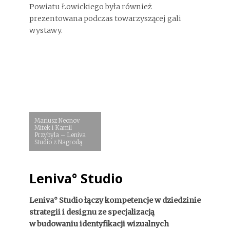
Powiatu Łowickiego była również
prezentowana podczas towarzyszącej gali
wystawy.
Mariusz Neonov
Mitek i Kamil
Przybyla – Leniva
Studio z Nagrodą
Leniva° Studio
Leniva° Studio łączy kompetencje w dziedzinie
strategii i designu ze specjalizacją
w budowaniu identyfikacji wizualnych