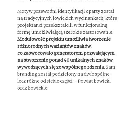
Motyw przewodni identyfikacji oparty został
na tradycyjnych łowickich wycinankach, które
projektanci przekształcili w funkcjonalną
formę umożliwiającą szerokie zastosowanie.
Modułowość projektu umożliwia tworzenie
różnorodnych wariantów znaków,
co zaowocowało generatorem pozwalającym
na stworzenie ponad 40 unikalnych znaków
wywodzących się ze wspólnego rdzenia.
Sam
branding został podzielony na dwie spójne,
lecz różne od siebie części – Powiat Łowicki
oraz Łowickie.