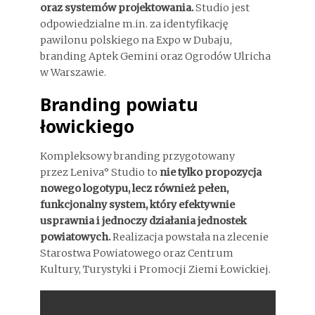
oraz systemów projektowania.
Studio jest
odpowiedzialne m.in. za identyfikację
pawilonu polskiego na Expo w Dubaju,
branding Aptek Gemini oraz Ogrodów Ulricha
w Warszawie.
Branding powiatu
łowickiego
Kompleksowy branding przygotowany
przez Leniva° Studio to
nie tylko propozycja
nowego logotypu, lecz również pełen,
funkcjonalny system, który efektywnie
usprawnia i jednoczy działania jednostek
powiatowych.
Realizacja powstała na zlecenie
Starostwa Powiatowego oraz Centrum
Kultury, Turystyki i Promocji Ziemi Łowickiej.