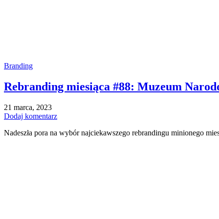
Branding
Rebranding miesiąca #88: Muzeum Narodo
21 marca, 2023
Dodaj komentarz
Nadeszła pora na wybór najciekawszego rebrandingu minionego miesi