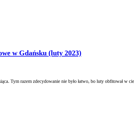
we w Gdańsku (luty 2023)
ąca. Tym razem zdecydowanie nie było łatwo, bo luty obfitował w cie