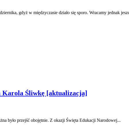
iernika, gdyż w międzyczasie działo się sporo. Wracamy jednak jeszcz
Karola Śliwkę [aktualizacja]
ożna było przejść obojętnie. Z okazji Święta Edukacji Narodowej...