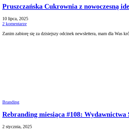
Pruszczańska Cukrownia z nowoczesną ide
10 lipca, 2025
2 komentarze
Zanim zabiorę się za dzisiejszy odcinek newslettera, mam dla Was k
Branding
Rebranding miesiąca #108: Wydawnictwa S
2 stycznia, 2025