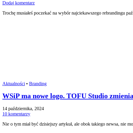
Dodaj komentarz
Trochę musiałeś poczekać na wybór najciekawszego rebrandingu paźdz
Aktualności
•
Branding
WSiP ma nowe logo. TOFU Studio zmienia 
14 października, 2024
10 komentarzy
Nie o tym miał być dzisiejszy artykuł, ale obok takiego newsa, nie m