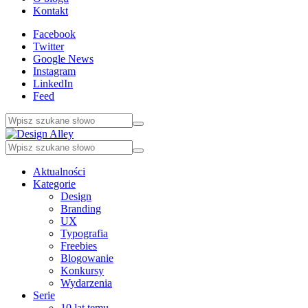
Kontakt
Facebook
Twitter
Google News
Instagram
LinkedIn
Feed
Aktualności
Kategorie
Design
Branding
UX
Typografia
Freebies
Blogowanie
Konkursy
Wydarzenia
Serie
10 lat temu