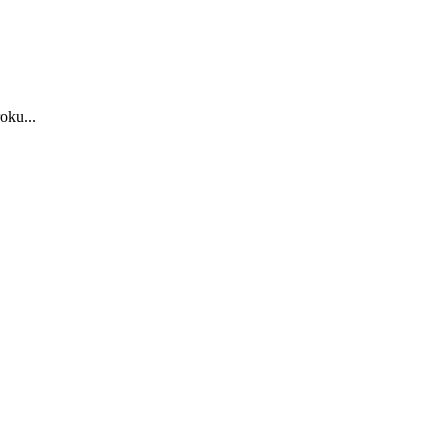
oku...