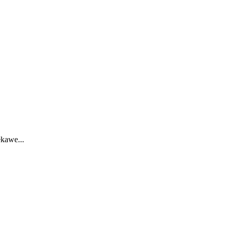
kawe...