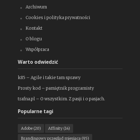
Archiwum
Cookies i polityka prywatności
Kontakt
O blogu
Współpraca
Warto odwiedzić
k85 – Agile i takie tam sprawy
Prosty kod – pamiętnik programisty
trafna.pl – O wszystkim. Z pasji i o pasjach.
Popularne tagi
Adobe
(20)
Affinity
(14)
Brandingowy przegląd miesiąca
(95)