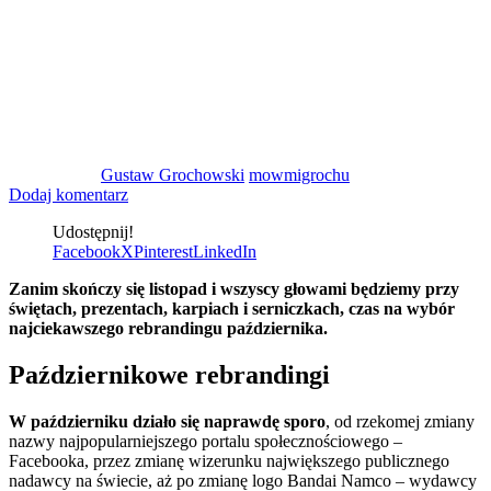
Gustaw Grochowski
mowmigrochu
Dodaj komentarz
Udostępnij!
Facebook
X
Pinterest
LinkedIn
Zanim skończy się listopad i wszyscy głowami będziemy przy
świętach, prezentach, karpiach i serniczkach, czas na wybór
najciekawszego rebrandingu października.
Październikowe rebrandingi
W październiku działo się naprawdę sporo
, od rzekomej zmiany
nazwy najpopularniejszego portalu społecznościowego –
Facebooka, przez zmianę wizerunku największego publicznego
nadawcy na świecie, aż po zmianę logo Bandai Namco – wydawcy