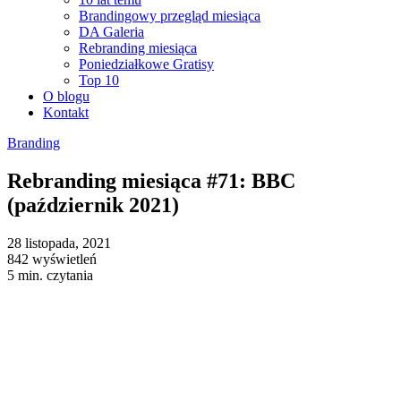
Brandingowy przegląd miesiąca
DA Galeria
Rebranding miesiąca
Poniedziałkowe Gratisy
Top 10
O blogu
Kontakt
Branding
Rebranding miesiąca #71: BBC
(październik 2021)
28 listopada, 2021
842 wyświetleń
5 min. czytania