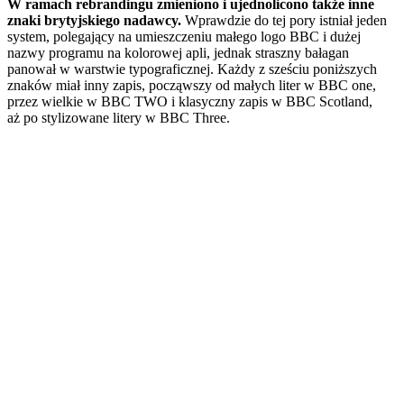
W ramach rebrandingu zmieniono i ujednolicono także inne
znaki brytyjskiego nadawcy.
Wprawdzie do tej pory istniał jeden
system, polegający na umieszczeniu małego logo BBC i dużej
nazwy programu na kolorowej apli, jednak straszny bałagan
panował w warstwie typograficznej. Każdy z sześciu poniższych
znaków miał inny zapis, począwszy od małych liter w BBC one,
przez wielkie w BBC TWO i klasyczny zapis w BBC Scotland,
aż po stylizowane litery w BBC Three.