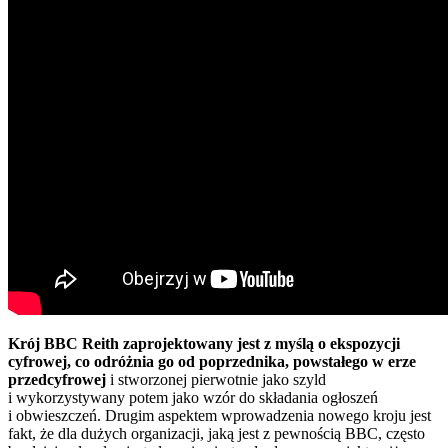
Krój BBC Reith zaprojektowany jest z myślą o ekspozycji
cyfrowej, co odróżnia go od poprzednika, powstałego w erze
przedcyfrowej
i stworzonej pierwotnie jako szyld
i wykorzystywany potem jako wzór do składania ogłoszeń
i obwieszczeń. Drugim aspektem wprowadzenia nowego kroju jest
fakt, że dla dużych organizacji, jaką jest z pewnością BBC, często