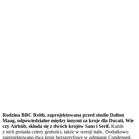
Rodzina BBC Reith, zaprojektowana przed studio Dalton
Maag, odpowiedzialne między innymi za kroje dla Ducati, Wie
czy Airbnb, składa się z dwóch krojów Sans i Serif.
Każde
z nich posiada cztery grubości, także w wersji italic. Dodatkowo
zaprojektowano dwa kroje bezszeryfowe w odmianie Condensed.