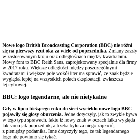
Nowe logo British Broadcasting Corporation (BBC) nie różni
się na pierwszy rzut oka za wiele od poprzednika.
Zmiany zaszły
w zastosowanym kroju oraz odległościach między kwadratami.
Nowy font to BBC Reith Sans, zaprojektowany specjalnie dla firmy
w 2017 roku. Większe odległości między poszczególnymi
kwadratami i większe pole wokół liter ma sprawić, że znak będzie
wyglądał lepiej na wszystkich polach eksploatacji, zwłaszcza
tej cyfrowej.
BBC: logo legendarne, ale nie nietykalne
Gdy w lipcu bieżącego roku do sieci wyciekło nowe logo BBC
pojawiły się głosy oburzenia.
Jedne dotyczyły, jak to zwykle bywa
w tego typu sprawach, faktu iż nowy znak w oczach laika wygląda
tak samo jak poprzednik, a trzeba było za niego zapłacić,
z pieniędzy podatnika. Inne dotyczyły tego, że tak legendarnego
logo nie powinno się tykać.