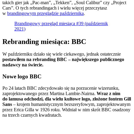
takich gier jak „Pac-man”, „Tekken”, „Soul Calibur” czy „Project
Cars”. O tych rebrandingach i wielu więcej przeczytasz
w
brandingowym przeglądzie października
.
Brandingowy przegląd miesiąca #39 (październik
2021)
Rebranding miesiąca: BBC
W październiku działo się wiele ciekawego, jednak ostatecznie
postawiłem na rebranding BBC – największego publicznego
nadawcy na świecie.
Nowe logo BBC
Po 24 latach BBC zdecydowało się na porzucenie wizerunku,
zaprojektowanego przez Martina Lambie-Nairna.
Wraz z nim
do lamusa odchodzi, dla wielu kultowe logo, złożone fontem Gill
Sans
– krojem humanistycznym bezszeryfowym, zaprojektowanym
przez Erica Gilla w 1926 roku. Widniał w nim skrót BBC osadzony
na trzech czarnych kwadratach.