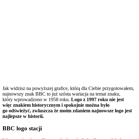
Jak widzisz na powyższej grafice, którą dla Ciebie przygotowałem,
najnowszy znak BBC to już szósta wariacja na temat znaku,
który wprowadzono w 1958 roku.
Logo z 1997 roku nie jest
więc znakiem historycznym i spokojnie można było
go odświeżyć, zwłaszcza że moim zdaniem najnowsze logo jest
najlepsze w historii.
BBC logo stacji