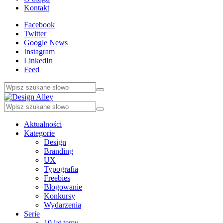
Kontakt
Facebook
Twitter
Google News
Instagram
LinkedIn
Feed
Aktualności
Kategorie
Design
Branding
UX
Typografia
Freebies
Blogowanie
Konkursy
Wydarzenia
Serie
10 lat temu