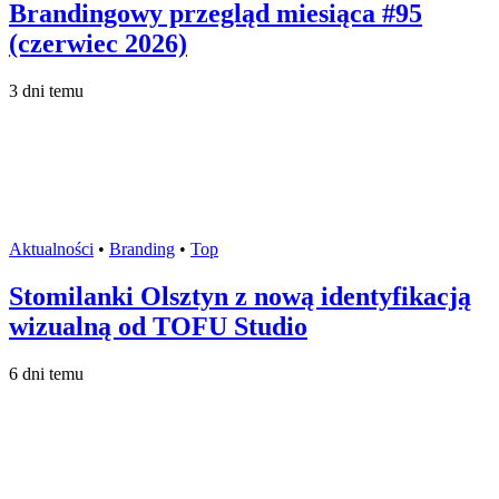
Brandingowy przegląd miesiąca #95
(czerwiec 2026)
3 dni temu
Aktualności
•
Branding
•
Top
Stomilanki Olsztyn z nową identyfikacją
wizualną od TOFU Studio
6 dni temu