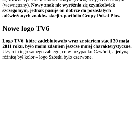
(wewnętrzny).
Nowy znak nie wyróżnia się czymkolwiek
szczególnym, jednak pasuje on dobrze do pozostałych
odświeżonych znaków stacji z portfolio Grupy Polsat Plus.
Nowe logo TV6
Logo TV6, które zadebiutowało wraz ze startem stacji 30 maja
2011 roku, było moim zdaniem jeszcze mniej charakterystyczne.
Użyto tu tego samego zabiegu, co w przypadku Czwórki, a jedyną
różnicą był kolor – logo Szóstki było czerwone.