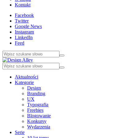
Kontakt
Facebook
Twitter
Google News
Instagram
LinkedIn
Feed
Aktualności
Kategorie
Design
Branding
UX
Typografia
Freebies
Blogowanie
Konkursy
Wydarzenia
Serie
10 lat temu