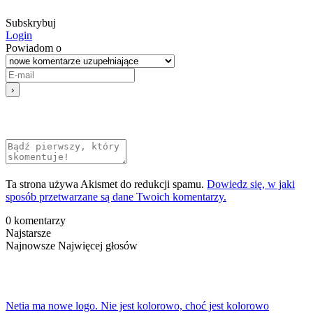
Subskrybuj
Login
Powiadom o
Ta strona używa Akismet do redukcji spamu.
Dowiedz się, w jaki
sposób przetwarzane są dane Twoich komentarzy.
0
komentarzy
Najstarsze
Najnowsze
Najwięcej głosów
Netia ma nowe logo. Nie jest kolorowo, choć jest kolorowo