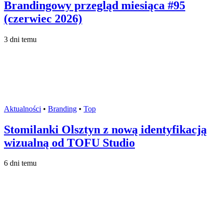
Brandingowy przegląd miesiąca #95
(czerwiec 2026)
3 dni temu
Aktualności
•
Branding
•
Top
Stomilanki Olsztyn z nową identyfikacją
wizualną od TOFU Studio
6 dni temu