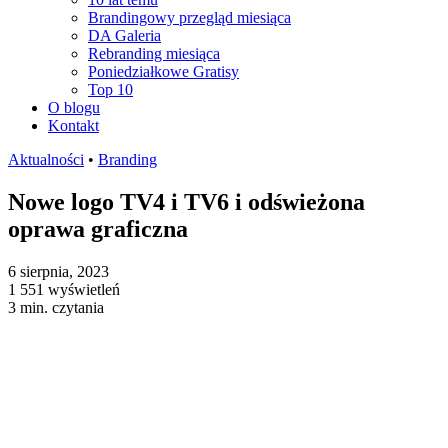
Brandingowy przegląd miesiąca
DA Galeria
Rebranding miesiąca
Poniedziałkowe Gratisy
Top 10
O blogu
Kontakt
Aktualności
•
Branding
Nowe logo TV4 i TV6 i odświeżona
oprawa graficzna
6 sierpnia, 2023
1 551 wyświetleń
3 min. czytania