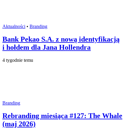
Aktualności
•
Branding
Bank Pekao S.A. z nową identyfikacją
i hołdem dla Jana Hollendra
4 tygodnie temu
Branding
Rebranding miesiąca #127: The Whale
(maj 2026)