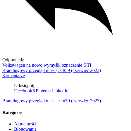
Odpowiedz
Volkswagen na nowo wymyślił oznaczenie GTI
Brandingowy przegląd miesiąca #59 (czerwiec 2023)
Komentarze
Udostępnij!
Facebook
X
Pinterest
LinkedIn
Brandingowy przegląd miesiąca #59 (czerwiec 2023)
Kategorie
Aktualności
Blogowanie