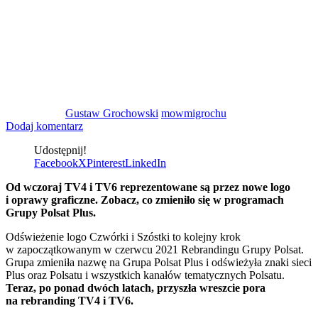
Gustaw Grochowski
mowmigrochu
Dodaj komentarz
Udostępnij!
Facebook
X
Pinterest
LinkedIn
Od wczoraj TV4 i TV6 reprezentowane są przez nowe logo
i oprawy graficzne. Zobacz, co zmieniło się w programach
Grupy Polsat Plus.
Odświeżenie logo Czwórki i Szóstki to kolejny krok
w zapoczątkowanym w czerwcu 2021 Rebrandingu Grupy Polsat.
Grupa zmieniła nazwę na Grupa Polsat Plus i odświeżyła znaki sieci
Plus oraz Polsatu i wszystkich kanałów tematycznych Polsatu.
Teraz, po ponad dwóch latach, przyszła wreszcie pora
na rebranding TV4 i TV6.