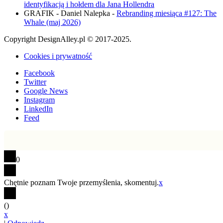
identyfikacją i hołdem dla Jana Hollendra
GRAFIK - Daniel Nalepka
-
Rebranding miesiąca #127: The
Whale (maj 2026)
Copyright DesignAlley.pl © 2017-2025.
Cookies i prywatność
Facebook
Twitter
Google News
Instagram
LinkedIn
Feed
0
Chętnie poznam Twoje przemyślenia, skomentuj.
x
(
)
x