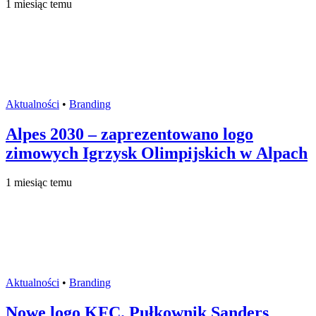
1 miesiąc temu
Aktualności
•
Branding
Alpes 2030 – zaprezentowano logo
zimowych Igrzysk Olimpijskich w Alpach
1 miesiąc temu
Aktualności
•
Branding
Nowe logo KFC. Pułkownik Sanders