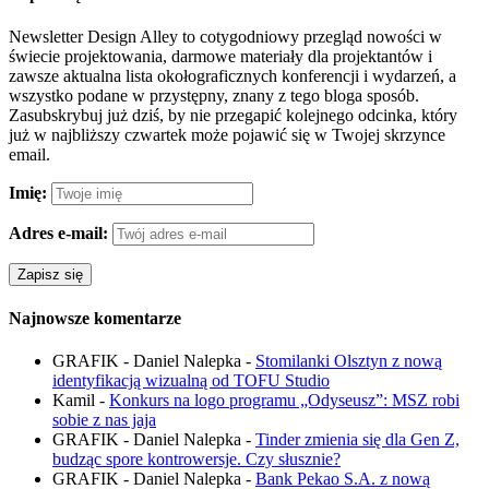
Newsletter Design Alley to cotygodniowy przegląd nowości w
świecie projektowania, darmowe materiały dla projektantów i
zawsze aktualna lista okołograficznych konferencji i wydarzeń, a
wszystko podane w przystępny, znany z tego bloga sposób.
Zasubskrybuj już dziś, by nie przegapić kolejnego odcinka, który
już w najbliższy czwartek może pojawić się w Twojej skrzynce
email.
Imię:
Adres e-mail:
Najnowsze komentarze
GRAFIK - Daniel Nalepka
-
Stomilanki Olsztyn z nową
identyfikacją wizualną od TOFU Studio
Kamil
-
Konkurs na logo programu „Odyseusz”: MSZ robi
sobie z nas jaja
GRAFIK - Daniel Nalepka
-
Tinder zmienia się dla Gen Z,
budząc spore kontrowersje. Czy słusznie?
GRAFIK - Daniel Nalepka
-
Bank Pekao S.A. z nową