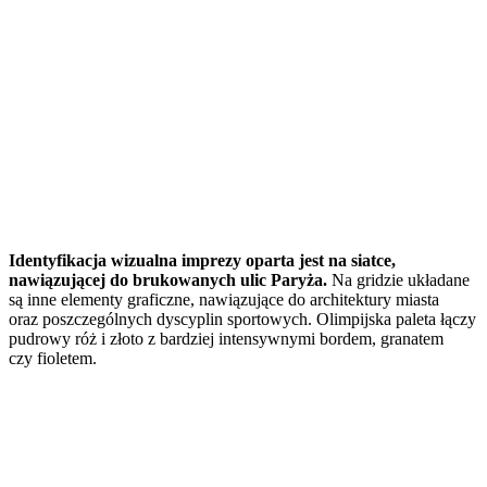
Identyfikacja wizualna imprezy oparta jest na siatce,
nawiązującej do brukowanych ulic Paryża.
Na gridzie układane
są inne elementy graficzne, nawiązujące do architektury miasta
oraz poszczególnych dyscyplin sportowych. Olimpijska paleta łączy
pudrowy róż i złoto z bardziej intensywnymi bordem, granatem
czy fioletem.