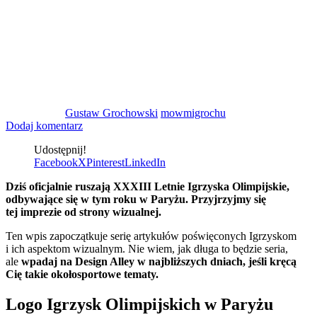
Gustaw Grochowski
mowmigrochu
Dodaj komentarz
Udostępnij!
Facebook
X
Pinterest
LinkedIn
Dziś oficjalnie ruszają XXXIII Letnie Igrzyska Olimpijskie,
odbywające się w tym roku w Paryżu. Przyjrzyjmy się
tej imprezie od strony wizualnej.
Ten wpis zapoczątkuje serię artykułów poświęconych Igrzyskom
i ich aspektom wizualnym. Nie wiem, jak długa to będzie seria,
ale
wpadaj na Design Alley w najbliższych dniach, jeśli kręcą
Cię takie okołosportowe tematy.
Logo Igrzysk Olimpijskich w Paryżu