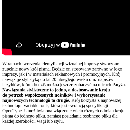
W ramach tworzenia identyfikacji wizualnej imprezy stworzono
zupełnie nowy krój pisma. Będzie on stosowany zarówno w logo
imprezy, jak i w materiałach reklamowych i promocyjnych. Krój
nawiązuje stylistyką do lat 20 ubiegłego wieku oraz napisów
i szyldów, które do dziś można jeszcze zobaczyć na ulicach Paryża.
Nawiązania stylistyczne to jedno, a dostosowanie kroju
do potrzeb współczesnych nośników i wykorzystanie
najnowszych technologii to drugie
. Krój korzysta z najnowszej
technologii variable fonts, która jest ewolucją specyfikacji
OpenType. Umożliwia ona włączenie wielu różnych odmian kroju
pisma do jednego pliku, zamiast posiadania osobnego pliku dla
każdej szerokości, wagi lub stylu.