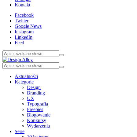
Kontakt
Facebook
Twitter
Google News
Instagram
LinkedIn
Feed
Aktualności
Kategorie
Design
Branding
UX
Typografia
Freebies
Blogowanie
Konkursy
Wydarzenia
Serie
10 lat temu