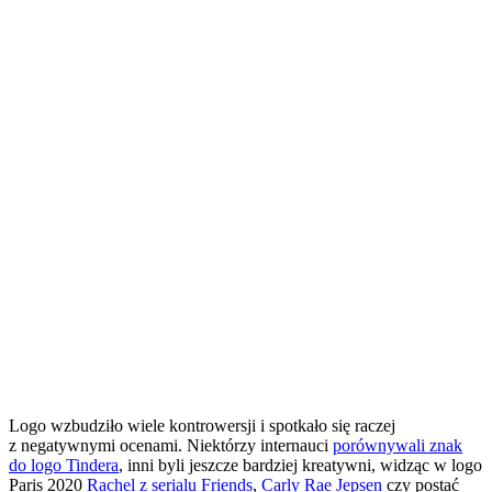
Logo wzbudziło wiele kontrowersji i spotkało się raczej
z negatywnymi ocenami. Niektórzy internauci
porównywali znak
do logo Tindera
, inni byli jeszcze bardziej kreatywni, widząc w logo
Paris 2020
Rachel z serialu Friends
,
Carly Rae Jepsen
czy postać