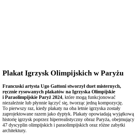
Plakat Igrzysk Olimpijskich w Paryżu
Francuski artysta Ugo Gattoni stworzył duet misternych,
ręcznie rysowanych plakatów na Igrzyska Olimpijskie
i Paraolimpijskie Paryż 2024
, które mogą funkcjonować
niezależnie lub płynnie łączyć się, tworząc jedną kompozycję.
To pierwszy raz, kiedy plakaty na oba letnie igrzyska zostały
zaprojektowane razem jako dyptyk. Plakaty opowiadają wyjątkową
historię igrzysk poprzez hiperrealistyczny obraz Paryża, obejmujący
47 dyscyplin olimpijskich i paraolimpijskich oraz różne zabytki
architektury.