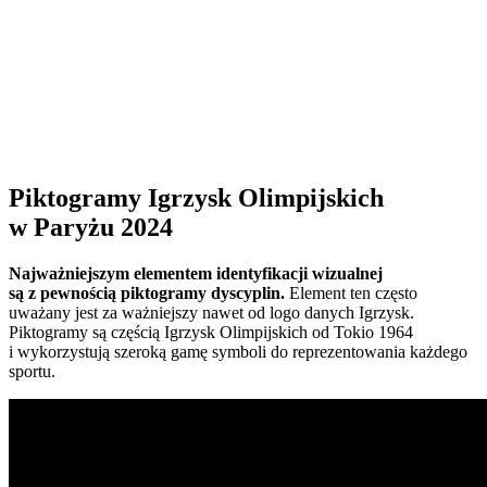
Piktogramy Igrzysk Olimpijskich
w Paryżu 2024
Najważniejszym elementem identyfikacji wizualnej
są z pewnością piktogramy dyscyplin.
Element ten często
uważany jest za ważniejszy nawet od logo danych Igrzysk.
Piktogramy są częścią Igrzysk Olimpijskich od Tokio 1964
i wykorzystują szeroką gamę symboli do reprezentowania każdego
sportu.