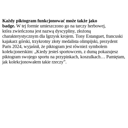
Każdy piktogram funkcjonować może także jako
badge.
W tej formie umieszczono go na tarczy herbowej,
która zwieńczona jest nazwą dyscypliny, złożoną
charakterystycznym dla Igrzysk krojem. Tony Estanguet, francuski
kajakarz górski, trzykrotny złoty medalista olimpijski, prezydent
Paris 2024, wyjaśnił, że piktogram jest również symbolem
kolekcjonerskim: „Kiedy jesteś sportowcem, z dumą pokazujesz
piktogram swojego sportu na przypinkach, koszulkach… Pamiętam,
jak kolekcjonowałem takie rzeczy”.