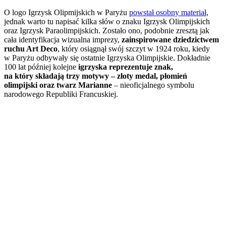
O logo Igrzysk Olipmijskich w Paryżu
powstał osobny materiał
,
jednak warto tu napisać kilka słów o znaku Igrzysk Olimpijskich
oraz Igrzysk Paraolimpijskich. Zostało ono, podobnie zresztą jak
cała identyfikacja wizualna imprezy,
zainspirowane dziedzictwem
ruchu Art Deco
, który osiągnął swój szczyt w 1924 roku, kiedy
w Paryżu odbywały się ostatnie Igrzyska Olimpijskie. Dokładnie
100 lat później kolejne
igrzyska reprezentuje znak,
na który składają trzy motywy – złoty medal, płomień
olimpijski oraz twarz Marianne
– nieoficjalnego symbolu
narodowego Republiki Francuskiej.