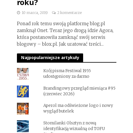
roku?
10 marca, 2019
2 komentarze
Ponad rok temu swoją platformę blog.pl
zamknął Onet. Teraz jego drogą idzie Agora,
która postanowiła zamknąć swój serwis
blogowy – blox.pl. Jak uratować treści...
Najpopularniejsze artykuły
Krój pisma Festiwal 1955
udostępniony za darmo
Brandingowy przegląd miesiąca #95
(czerwiec 2026)
Aperol ma odświeżone logo i nowy
wygląd butelek
Stomilanki Olsztyn z nową
identyfikacją wizualną od TOFU