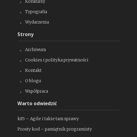
Konkursy
Typografia
Wydarzenia
Strony
Archiwum
Cookies i polityka prywatności
Kontakt
O blogu
Współpraca
Warto odwiedzić
k85 – Agile i takie tam sprawy
Prosty kod – pamiętnik programisty