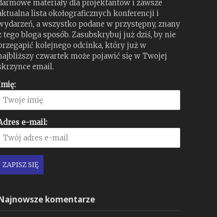
darmowe materiały dla projektantów i zawsze
aktualna lista okołograficznych konferencji i
wydarzeń, a wszystko podane w przystępny, znany
z tego bloga sposób. Zasubskrybuj już dziś, by nie
przegapić kolejnego odcinka, który już w
najbliższy czwartek może pojawić się w Twojej
skrzynce email.
Imię:
Adres e-mail:
Najnowsze komentarze