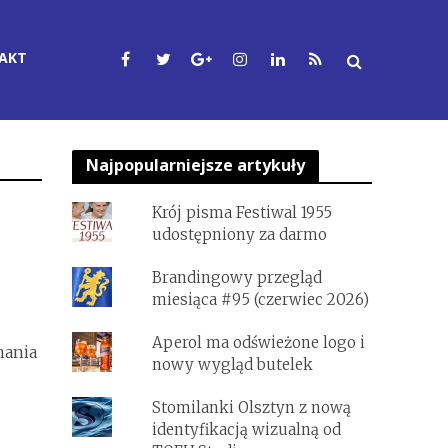
AKT
Najpopularniejsze artykuły
Krój pisma Festiwal 1955
udostępniony za darmo
Brandingowy przegląd
miesiąca #95 (czerwiec 2026)
Aperol ma odświeżone logo i
nania
nowy wygląd butelek
Stomilanki Olsztyn z nową
identyfikacją wizualną od