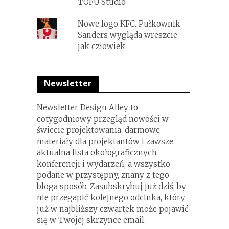
TOFU Studio
Nowe logo KFC. Pułkownik
Sanders wygląda wreszcie
jak człowiek
Newsletter
Newsletter Design Alley to
cotygodniowy przegląd nowości w
świecie projektowania, darmowe
materiały dla projektantów i zawsze
aktualna lista okołograficznych
konferencji i wydarzeń, a wszystko
podane w przystępny, znany z tego
bloga sposób. Zasubskrybuj już dziś, by
nie przegapić kolejnego odcinka, który
już w najbliższy czwartek może pojawić
się w Twojej skrzynce email.