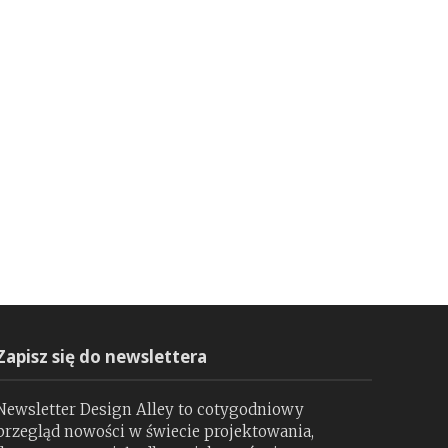
Zapisz się do newslettera
Newsletter Design Alley to cotygodniowy
przegląd nowości w świecie projektowania,