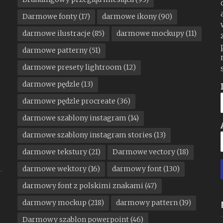
Darmowe fonty
(17)
darmowe ikony
(90)
darmowe ilustracje
(85)
darmowe mockupy
(11)
darmowe patterny
(51)
darmowe presety lightroom
(12)
darmowe pędzle
(13)
darmowe pędzle procreate
(36)
darmowe szablony instagram
(14)
darmowe szablony instagram stories
(13)
darmowe tekstury
(21)
Darmowe vectory
(18)
darmowe wektory
(16)
darmowy font
(130)
darmowy font z polskimi znakami
(47)
darmowy mockup
(218)
darmowy pattern
(19)
Darmowy szablon powerpoint
(46)