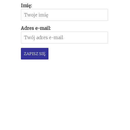
Imię:
Adres e-mail: