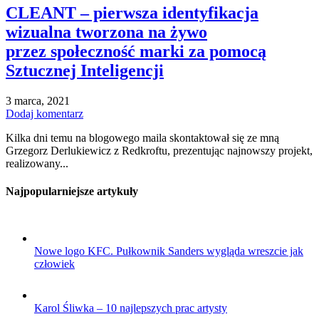
CLEANT – pierwsza identyfikacja
wizualna tworzona na żywo
przez społeczność marki za pomocą
Sztucznej Inteligencji
3 marca, 2021
Dodaj komentarz
Kilka dni temu na blogowego maila skontaktował się ze mną
Grzegorz Derlukiewicz z Redkroftu, prezentując najnowszy projekt,
realizowany...
Najpopularniejsze artykuły
Nowe logo KFC. Pułkownik Sanders wygląda wreszcie jak
człowiek
Karol Śliwka – 10 najlepszych prac artysty