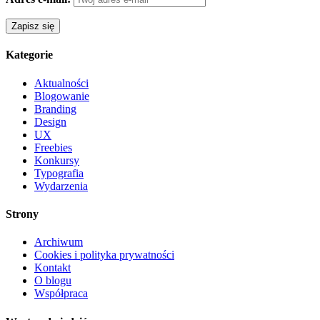
Kategorie
Aktualności
Blogowanie
Branding
Design
UX
Freebies
Konkursy
Typografia
Wydarzenia
Strony
Archiwum
Cookies i polityka prywatności
Kontakt
O blogu
Współpraca