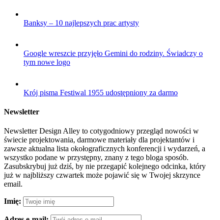
Banksy – 10 najlepszych prac artysty
Google wreszcie przyjęło Gemini do rodziny. Świadczy o
tym nowe logo
Krój pisma Festiwal 1955 udostępniony za darmo
Newsletter
Newsletter Design Alley to cotygodniowy przegląd nowości w
świecie projektowania, darmowe materiały dla projektantów i
zawsze aktualna lista okołograficznych konferencji i wydarzeń, a
wszystko podane w przystępny, znany z tego bloga sposób.
Zasubskrybuj już dziś, by nie przegapić kolejnego odcinka, który
już w najbliższy czwartek może pojawić się w Twojej skrzynce
email.
Imię:
Adres e-mail: