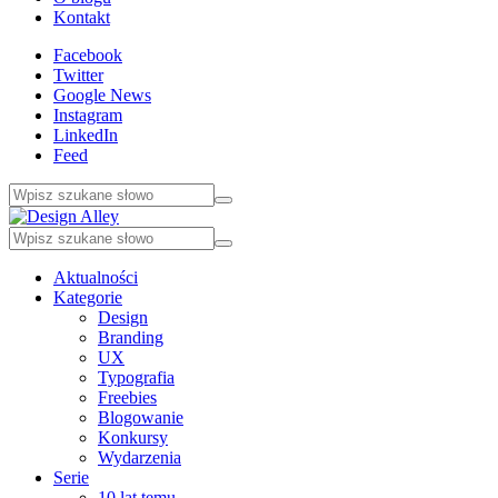
Kontakt
Facebook
Twitter
Google News
Instagram
LinkedIn
Feed
Aktualności
Kategorie
Design
Branding
UX
Typografia
Freebies
Blogowanie
Konkursy
Wydarzenia
Serie
10 lat temu