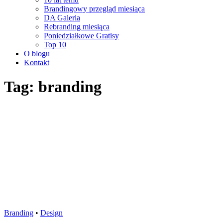
Brandingowy przegląd miesiąca
DA Galeria
Rebranding miesiąca
Poniedziałkowe Gratisy
Top 10
O blogu
Kontakt
Tag: branding
Branding
•
Design