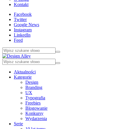
Kontakt
Facebook
Twitter
Google News
Instagram
LinkedIn
Feed
Aktualności
Kategorie
Design
Branding
UX
Typografia
Freebies
Blogowanie
Konkursy
Wydarzenia
Serie
10 lat temu