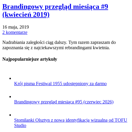
Brandingowy przegląd miesiąca #9
(kwiecień 2019)
16 maja, 2019
2 komentarze
Nadrabiania zaległości ciąg dalszy. Tym razem zapraszam do
zapoznania się z najciekawszymi rebrandingami kwietnia.
Najpopularniejsze artykuły
Krój pisma Festiwal 1955 udostępniony za darmo
Brandingowy przegląd miesiąca #95 (czerwiec 2026)
Stomilanki Olsztyn z nową identyfikacją wizualną od TOFU
Studio