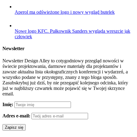
Aperol ma odświeżone logo i nowy wygląd butelek
Nowe logo KFC. Pułkownik Sanders wygląda wreszcie jak
człowiek
Newsletter
Newsletter Design Alley to cotygodniowy przegląd nowości w
świecie projektowania, darmowe materiały dla projektantów i
zawsze aktualna lista okołograficznych konferencji i wydarzeń, a
wszystko podane w przystępny, znany z tego bloga sposób.
Zasubskrybuj już dziś, by nie przegapić kolejnego odcinka, który
już w najbliższy czwartek może pojawić się w Twojej skrzynce
email.
Imię:
Adres e-mail: