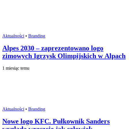
Aktualności
•
Branding
Alpes 2030 – zaprezentowano logo
zimowych Igrzysk Olimpijskich w Alpach
1 miesiąc temu
Aktualności
•
Branding
Nowe logo KFC. Pułkownik Sanders
wygląda wreszcie jak człowiek