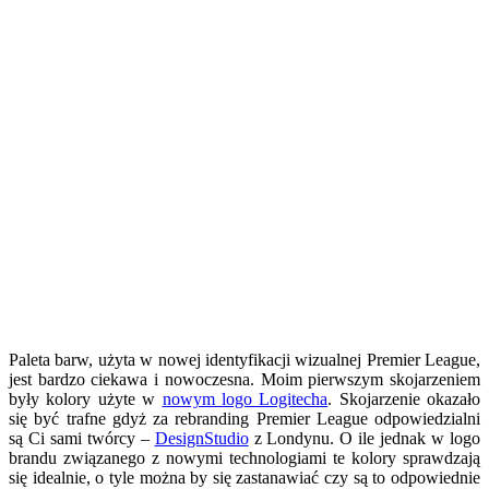
Paleta barw, użyta w nowej identyfikacji wizualnej Premier League,
jest bardzo ciekawa i nowoczesna. Moim pierwszym skojarzeniem
były kolory użyte w
nowym logo Logitecha
. Skojarzenie okazało
się być trafne gdyż za rebranding Premier League odpowiedzialni
są Ci sami twórcy –
DesignStudio
z Londynu. O ile jednak w logo
brandu związanego z nowymi technologiami te kolory sprawdzają
się idealnie, o tyle można by się zastanawiać czy są to odpowiednie