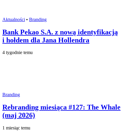
Aktualności
•
Branding
Bank Pekao S.A. z nową identyfikacją
i hołdem dla Jana Hollendra
4 tygodnie temu
Branding
Rebranding miesiąca #127: The Whale
(maj 2026)
1 miesiąc temu