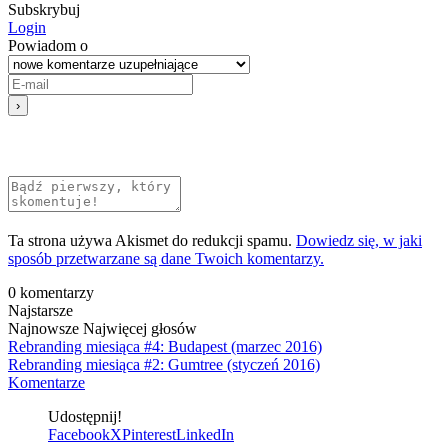
Subskrybuj
Login
Powiadom o
Ta strona używa Akismet do redukcji spamu.
Dowiedz się, w jaki
sposób przetwarzane są dane Twoich komentarzy.
0
komentarzy
Najstarsze
Najnowsze
Najwięcej głosów
Rebranding miesiąca #4: Budapest (marzec 2016)
Rebranding miesiąca #2: Gumtree (styczeń 2016)
Komentarze
Udostępnij!
Facebook
X
Pinterest
LinkedIn