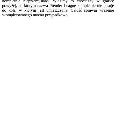
kompletnie nieprzemyślana. Widzimy to chociażby w grafice
powyżej, na którym nazwa Premier League kompletnie nie pasuje
do koła, w którym jest umieszczona. Całość sprawia wrażenie
skompletowanego mocno przypadkowo.