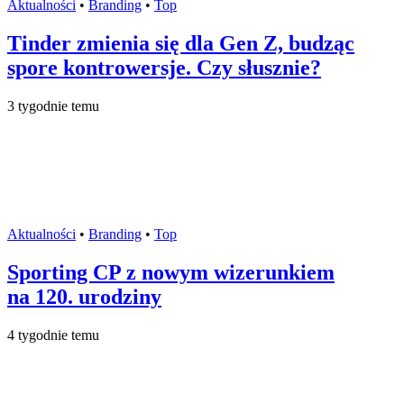
Aktualności
•
Branding
•
Top
Tinder zmienia się dla Gen Z, budząc
spore kontrowersje. Czy słusznie?
3 tygodnie temu
Aktualności
•
Branding
•
Top
Sporting CP z nowym wizerunkiem
na 120. urodziny
4 tygodnie temu