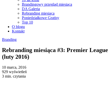
Brandingowy przegląd miesiąca
DA Galeria
Rebranding miesiąca
Poniedziałkowe Gratisy
Top 10
O blogu
Kontakt
Branding
Rebranding miesiąca #3: Premier League
(luty 2016)
10 marca, 2016
929 wyświetleń
3 min. czytania