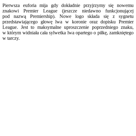
Pierwsza euforia mija gdy dokładnie przyjrzymy się nowemu
znakowi Premier League (jeszcze niedawno funkcjonującej
pod nazwą Premiership). Nowe logo składa się z sygnetu
przedstawiającego głowę lwa w koronie oraz dopisku Premier
League. Jest to maksymalne uproszczenie poprzedniego znaku,
w którym widniała cała sylwetka lwa opartego o piłkę, zamkniętego
w tarczy.