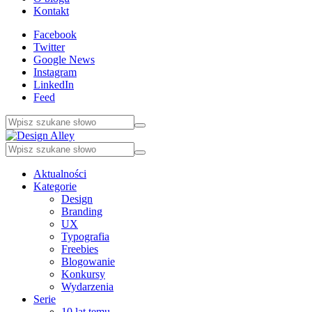
Kontakt
Facebook
Twitter
Google News
Instagram
LinkedIn
Feed
Aktualności
Kategorie
Design
Branding
UX
Typografia
Freebies
Blogowanie
Konkursy
Wydarzenia
Serie
10 lat temu