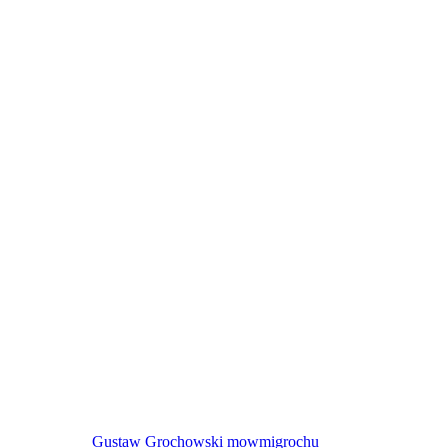
Gustaw Grochowski
mowmigrochu