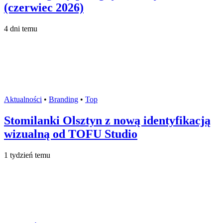
(czerwiec 2026)
4 dni temu
Aktualności
•
Branding
•
Top
Stomilanki Olsztyn z nową identyfikacją
wizualną od TOFU Studio
1 tydzień temu