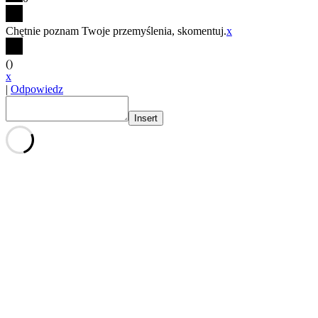
Chętnie poznam Twoje przemyślenia, skomentuj.
x
(
)
x
|
Odpowiedz
Insert