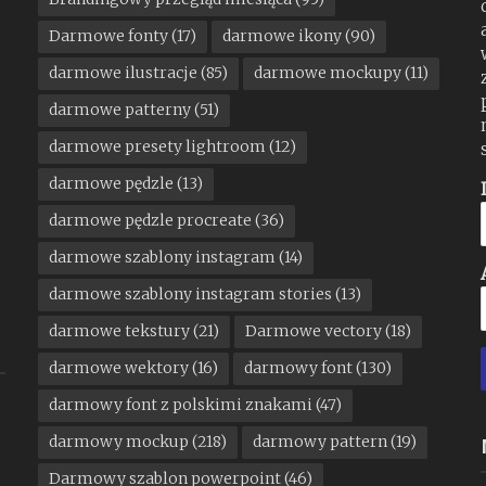
Darmowe fonty
(17)
darmowe ikony
(90)
darmowe ilustracje
(85)
darmowe mockupy
(11)
darmowe patterny
(51)
darmowe presety lightroom
(12)
darmowe pędzle
(13)
darmowe pędzle procreate
(36)
darmowe szablony instagram
(14)
darmowe szablony instagram stories
(13)
darmowe tekstury
(21)
Darmowe vectory
(18)
darmowe wektory
(16)
darmowy font
(130)
darmowy font z polskimi znakami
(47)
darmowy mockup
(218)
darmowy pattern
(19)
Darmowy szablon powerpoint
(46)