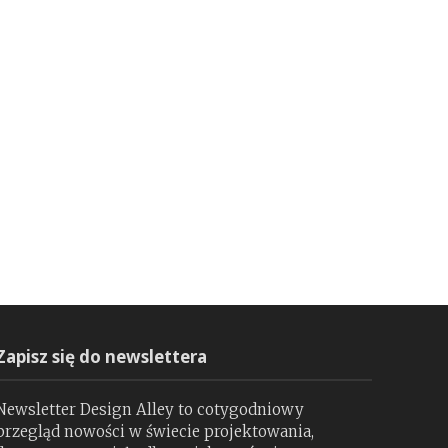
Zapisz się do newslettera
Newsletter Design Alley to cotygodniowy
przegląd nowości w świecie projektowania,