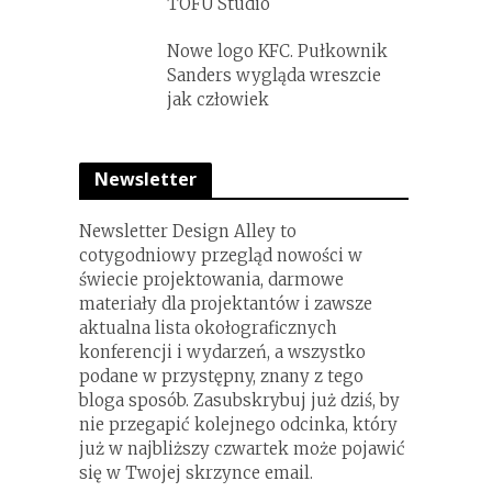
TOFU Studio
Nowe logo KFC. Pułkownik
Sanders wygląda wreszcie
jak człowiek
Newsletter
Newsletter Design Alley to
cotygodniowy przegląd nowości w
świecie projektowania, darmowe
materiały dla projektantów i zawsze
aktualna lista okołograficznych
konferencji i wydarzeń, a wszystko
podane w przystępny, znany z tego
bloga sposób. Zasubskrybuj już dziś, by
nie przegapić kolejnego odcinka, który
już w najbliższy czwartek może pojawić
się w Twojej skrzynce email.