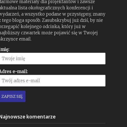
darmowe materiały dla projektantów i zawsze
aktualna lista okołograficznych konferencji i
wydarzeń, a wszystko podane w przystępny, znany
z tego bloga sposób. Zasubskrybuj już dziś, by nie
przegapić kolejnego odcinka, który już w
najbliższy czwartek może pojawić się w Twojej
skrzynce email.
Imię:
Adres e-mail:
Najnowsze komentarze