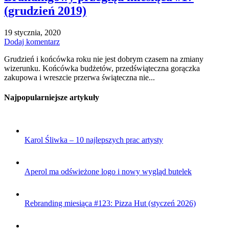
(grudzień 2019)
19 stycznia, 2020
Dodaj komentarz
Grudzień i końcówka roku nie jest dobrym czasem na zmiany
wizerunku. Końcówka budżetów, przedświąteczna gorączka
zakupowa i wreszcie przerwa świąteczna nie...
Najpopularniejsze artykuły
Karol Śliwka – 10 najlepszych prac artysty
Aperol ma odświeżone logo i nowy wygląd butelek
Rebranding miesiąca #123: Pizza Hut (styczeń 2026)