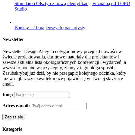
Stomilanki Olsztyn z nową identyfikacją wizualną od TOFU
Studio
Banksy – 10 najlepszych prac artysty
Newsletter
Newsletter Design Alley to cotygodniowy przegląd nowości w
świecie projektowania, darmowe materiały dla projektantów i
zawsze aktualna lista okołograficznych konferencji i wydarzeń, a
wszystko podane w przystępny, znany z tego bloga sposób.
Zasubskrybuj już dziś, by nie przegapić kolejnego odcinka, który
już w najbliższy czwartek może pojawić się w Twojej skrzynce
email.
Imię:
Adres e-mail:
Kategorie