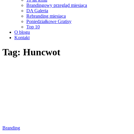
Brandingowy przegląd miesiąca
DA Galeria
Rebranding miesiąca
Poniedziałkowe Gratisy
Top 10
O blogu
Kontakt
Tag: Huncwot
Branding