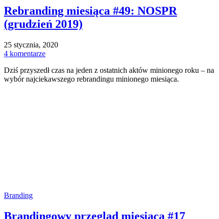
Rebranding miesiąca #49: NOSPR
(grudzień 2019)
25 stycznia, 2020
4 komentarze
Dziś przyszedł czas na jeden z ostatnich aktów minionego roku – na
wybór najciekawszego rebrandingu minionego miesiąca.
Branding
Brandingowy przegląd miesiąca #17