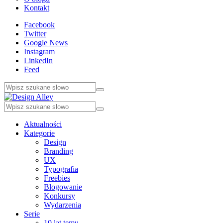
Kontakt
Facebook
Twitter
Google News
Instagram
LinkedIn
Feed
Aktualności
Kategorie
Design
Branding
UX
Typografia
Freebies
Blogowanie
Konkursy
Wydarzenia
Serie
10 lat temu