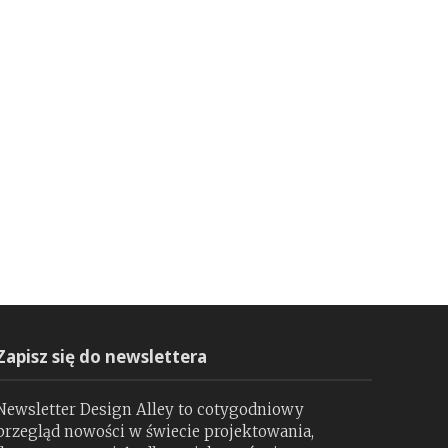
Zapisz się do newslettera
Newsletter Design Alley to cotygodniowy
przegląd nowości w świecie projektowania,