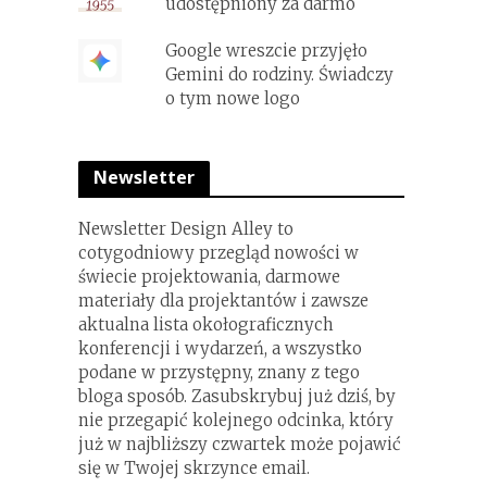
udostępniony za darmo
Google wreszcie przyjęło
Gemini do rodziny. Świadczy
o tym nowe logo
Newsletter
Newsletter Design Alley to
cotygodniowy przegląd nowości w
świecie projektowania, darmowe
materiały dla projektantów i zawsze
aktualna lista okołograficznych
konferencji i wydarzeń, a wszystko
podane w przystępny, znany z tego
bloga sposób. Zasubskrybuj już dziś, by
nie przegapić kolejnego odcinka, który
już w najbliższy czwartek może pojawić
się w Twojej skrzynce email.