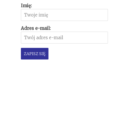
Imię:
Adres e-mail: