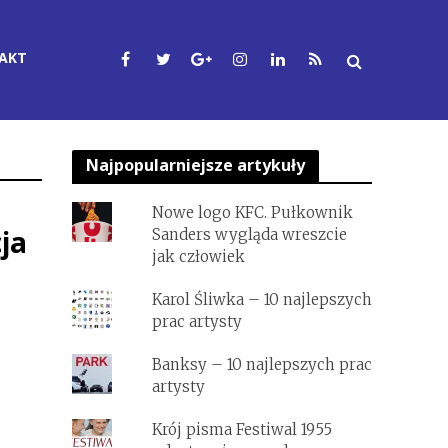
AKT
Najpopularniejsze artykuły
Nowe logo KFC. Pułkownik
ja
Sanders wygląda wreszcie
jak człowiek
Karol Śliwka – 10 najlepszych
prac artysty
Banksy – 10 najlepszych prac
artysty
Krój pisma Festiwal 1955