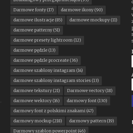
Darmowe fonty
(17)
darmowe ikony
(90)
darmowe ilustracje
(85)
darmowe mockupy
(11)
darmowe patterny
(51)
darmowe presety lightroom
(12)
darmowe pędzle
(13)
darmowe pędzle procreate
(36)
darmowe szablony instagram
(14)
darmowe szablony instagram stories
(13)
darmowe tekstury
(21)
Darmowe vectory
(18)
darmowe wektory
(16)
darmowy font
(130)
darmowy font z polskimi znakami
(47)
darmowy mockup
(218)
darmowy pattern
(19)
Darmowy szablon powerpoint
(46)