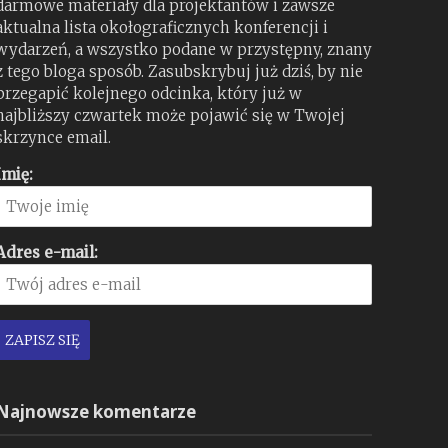
darmowe materiały dla projektantów i zawsze
aktualna lista okołograficznych konferencji i
wydarzeń, a wszystko podane w przystępny, znany
z tego bloga sposób. Zasubskrybuj już dziś, by nie
przegapić kolejnego odcinka, który już w
najbliższy czwartek może pojawić się w Twojej
skrzynce email.
Imię:
Adres e-mail:
Najnowsze komentarze