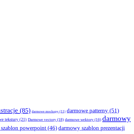
stracje
(85)
darmowe patterny
(51)
darmowe mockupy
(11)
darmowy
e tekstury
(21)
Darmowe vectory
(18)
darmowe wektory
(16)
szablon powerpoint
(46)
darmowy szablon prezentacji