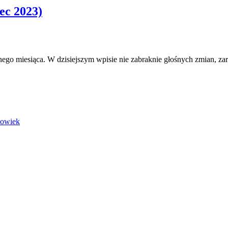
ec 2023)
ego miesiąca. W dzisiejszym wpisie nie zabraknie głośnych zmian, za
łowiek