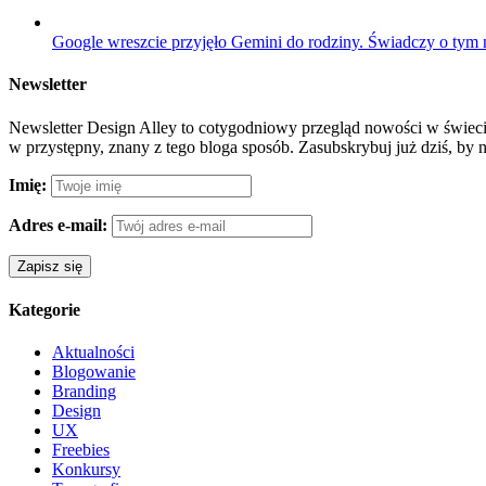
Google wreszcie przyjęło Gemini do rodziny. Świadczy o tym
Newsletter
Newsletter Design Alley to cotygodniowy przegląd nowości w świecie
w przystępny, znany z tego bloga sposób. Zasubskrybuj już dziś, by 
Imię:
Adres e-mail:
Kategorie
Aktualności
Blogowanie
Branding
Design
UX
Freebies
Konkursy