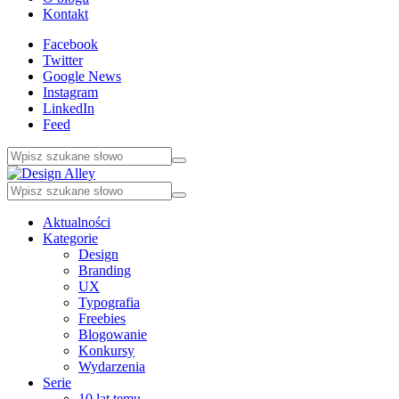
Kontakt
Facebook
Twitter
Google News
Instagram
LinkedIn
Feed
Aktualności
Kategorie
Design
Branding
UX
Typografia
Freebies
Blogowanie
Konkursy
Wydarzenia
Serie
10 lat temu