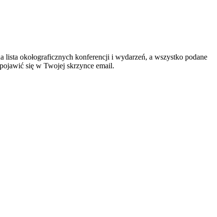
 lista okołograficznych konferencji i wydarzeń, a wszystko podane
 pojawić się w Twojej skrzynce email.