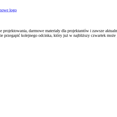
 nowe logo
 projektowania, darmowe materiały dla projektantów i zawsze aktualna
nie przegapić kolejnego odcinka, który już w najbliższy czwartek może