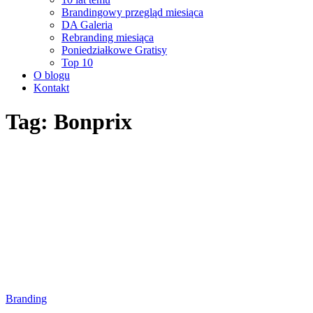
Brandingowy przegląd miesiąca
DA Galeria
Rebranding miesiąca
Poniedziałkowe Gratisy
Top 10
O blogu
Kontakt
Tag: Bonprix
Branding