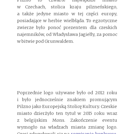
w Czechach, stolica kraju pilzneńskiego,
a także jedyne miasto w tej części europy,
posiadające w herbie wielbłąda. To egzotyczne
zwierze było ponoć prezentem dla czeskich
najemników, od Władysława Jagiełły, za pomoc
w bitwie pod Grunwaldem.
Poprzednie logo używane było od 2012 roku
i było jednocześnie znakiem promującym
Pilzno jako Europejską Stolicę Kultury. Czeskie
miasto dzierżyło ten tytuł w 2015 roku wraz
z belgijskim Mons. Zakończenie eventu
wymogło na władzach miasta zmianę logo.