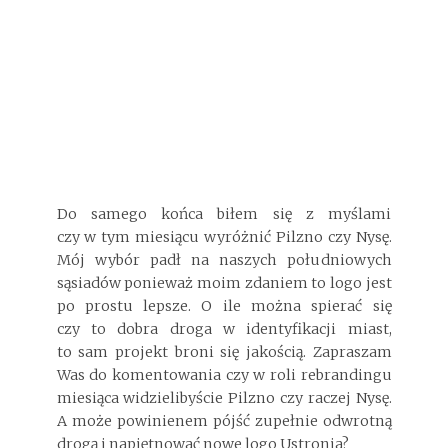
Do samego końca biłem się z myślami
czy w tym miesiącu wyróżnić Pilzno czy Nysę.
Mój wybór padł na naszych południowych
sąsiadów ponieważ moim zdaniem to logo jest
po prostu lepsze. O ile można spierać się
czy to dobra droga w identyfikacji miast,
to sam projekt broni się jakością. Zapraszam
Was do komentowania czy w roli rebrandingu
miesiąca widzielibyście Pilzno czy raczej Nysę.
A może powinienem pójść zupełnie odwrotną
drogą i napiętnować nowe logo Ustronia?