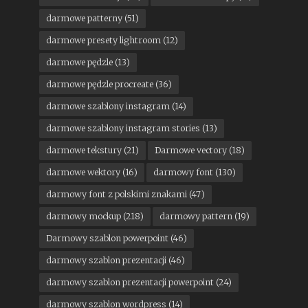
darmowe patterny
(51)
darmowe presety lightroom
(12)
darmowe pędzle
(13)
darmowe pędzle procreate
(36)
darmowe szablony instagram
(14)
darmowe szablony instagram stories
(13)
darmowe tekstury
(21)
Darmowe vectory
(18)
darmowe wektory
(16)
darmowy font
(130)
darmowy font z polskimi znakami
(47)
darmowy mockup
(218)
darmowy pattern
(19)
Darmowy szablon powerpoint
(46)
darmowy szablon prezentacji
(46)
darmowy szablon prezentacji powerpoint
(24)
darmowy szablon wordpress
(14)