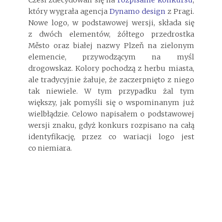
Czesi zdecydowali się na
rozpisanie konkursu
,
który wygrała agencja
Dynamo design
z Pragi.
Nowe logo, w podstawowej wersji, składa się
z dwóch elementów, żółtego przedrostka
Město oraz białej nazwy Plzeň na zielonym
elemencie, przywodzącym na myśl
drogowskaz. Kolory pochodzą z herbu miasta,
ale tradycyjnie żałuje, że zaczerpnięto z niego
tak niewiele. W tym przypadku żal tym
większy, jak pomyśli się o wspominanym już
wielbłądzie. Celowo napisałem o podstawowej
wersji znaku, gdyż konkurs rozpisano na całą
identyfikację, przez co wariacji logo jest
co niemiara.