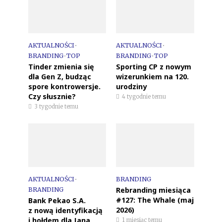
AKTUALNOŚCI
•
AKTUALNOŚCI
•
BRANDING
•
TOP
BRANDING
•
TOP
Tinder zmienia się
Sporting CP z nowym
dla Gen Z, budząc
wizerunkiem na 120.
spore kontrowersje.
urodziny
Czy słusznie?
4 tygodnie temu
3 tygodnie temu
AKTUALNOŚCI
•
BRANDING
Rebranding miesiąca
BRANDING
#127: The Whale (maj
Bank Pekao S.A.
2026)
z nową identyfikacją
i hołdem dla Jana
1 miesiąc temu