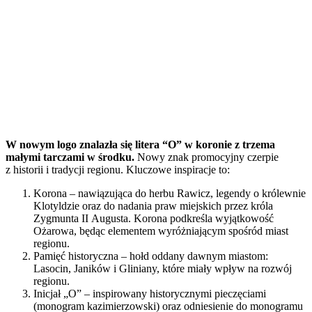
W nowym logo znalazła się litera “O” w koronie z trzema
małymi tarczami w środku.
Nowy znak promocyjny czerpie
z historii i tradycji regionu. Kluczowe inspiracje to:
Korona – nawiązująca do herbu Rawicz, legendy o królewnie
Klotyldzie oraz do nadania praw miejskich przez króla
Zygmunta II Augusta. Korona podkreśla wyjątkowość
Ożarowa, będąc elementem wyróżniającym spośród miast
regionu.
Pamięć historyczna – hołd oddany dawnym miastom:
Lasocin, Janików i Gliniany, które miały wpływ na rozwój
regionu.
Inicjał „O” – inspirowany historycznymi pieczęciami
(monogram kazimierzowski) oraz odniesienie do monogramu