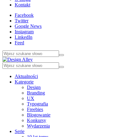
Kontakt
Facebook
Twitter
Google News
Instagram
LinkedIn
Feed
Aktualności
Kategorie
Design
Branding
UX
Typografia
Freebies
Blogowanie
Konkursy
Wydarzenia
Serie
10 lat temu