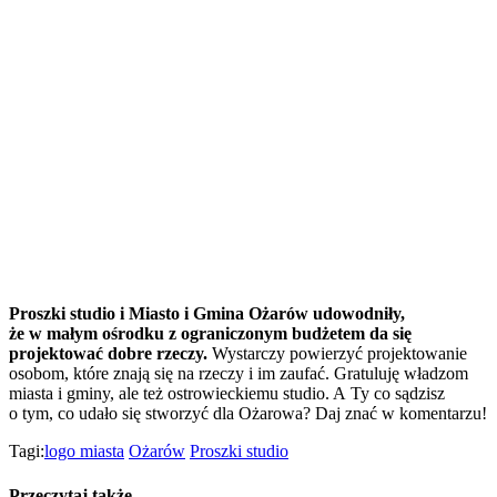
Proszki studio i Miasto i Gmina Ożarów udowodniły,
że w małym ośrodku z ograniczonym budżetem da się
projektować dobre rzeczy.
Wystarczy powierzyć projektowanie
osobom, które znają się na rzeczy i im zaufać. Gratuluję władzom
miasta i gminy, ale też ostrowieckiemu studio. A Ty co sądzisz
o tym, co udało się stworzyć dla Ożarowa? Daj znać w komentarzu!
Tagi:
logo miasta
Ożarów
Proszki studio
Przeczytaj także