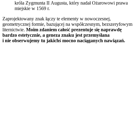
króla Zygmunta II Augusta, który nadał Ożarowowi prawa
miejskie w 1569 r.
Zaprojektowany znak łączy te elementy w nowoczesnej,
geometrycznej formie, bazującej na współczesnym, bezszeryfowym
liternictwie.
Moim zdaniem całość prezentuje się naprawdę
bardzo estetycznie, a geneza znaku jest przemyślana
i nie obserwujemy tu jakichś mocno naciąganych nawiązań.