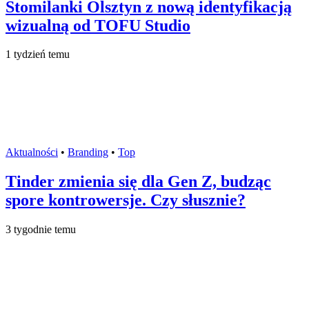
Stomilanki Olsztyn z nową identyfikacją
wizualną od TOFU Studio
1 tydzień temu
Aktualności
•
Branding
•
Top
Tinder zmienia się dla Gen Z, budząc
spore kontrowersje. Czy słusznie?
3 tygodnie temu