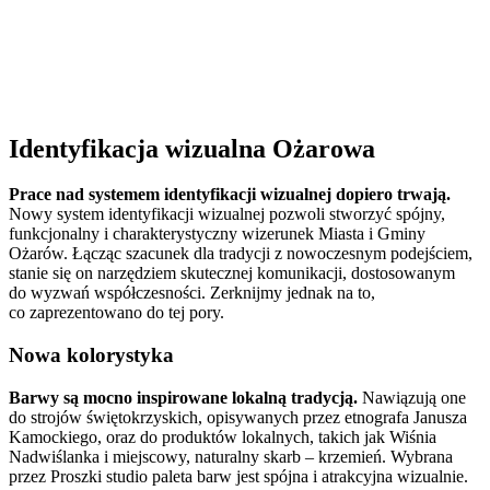
Identyfikacja wizualna Ożarowa
Prace nad systemem identyfikacji wizualnej dopiero trwają.
Nowy system identyfikacji wizualnej pozwoli stworzyć spójny,
funkcjonalny i charakterystyczny wizerunek Miasta i Gminy
Ożarów. Łącząc szacunek dla tradycji z nowoczesnym podejściem,
stanie się on narzędziem skutecznej komunikacji, dostosowanym
do wyzwań współczesności. Zerknijmy jednak na to,
co zaprezentowano do tej pory.
Nowa kolorystyka
Barwy są mocno inspirowane lokalną tradycją.
Nawiązują one
do strojów świętokrzyskich, opisywanych przez etnografa Janusza
Kamockiego, oraz do produktów lokalnych, takich jak Wiśnia
Nadwiślanka i miejscowy, naturalny skarb – krzemień. Wybrana
przez Proszki studio paleta barw jest spójna i atrakcyjna wizualnie.