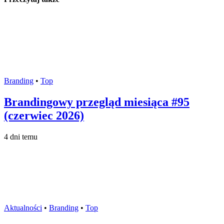
Branding
•
Top
Brandingowy przegląd miesiąca #95
(czerwiec 2026)
4 dni temu
Aktualności
•
Branding
•
Top