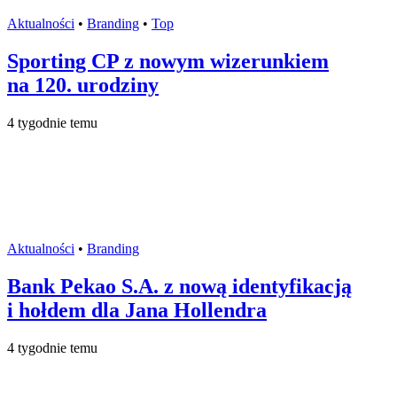
Aktualności
•
Branding
•
Top
Sporting CP z nowym wizerunkiem
na 120. urodziny
4 tygodnie temu
Aktualności
•
Branding
Bank Pekao S.A. z nową identyfikacją
i hołdem dla Jana Hollendra
4 tygodnie temu