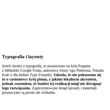
Typografia i layouty
Jeżeli chodzi o typografię, to postawiono na krój Poppins
z biblioteki Google Fonts, autorstwa Jonny’ego Pinhorna, Ninada
Kale’a dla Indian Type Foundry.
Szkoda, że nie pokuszono się
tu o customowy krój pisma, z jakimś lokalnym akcentem,
jednak rozumiem, że budżet tej realizacji mógł nie dźwignąć
tego rozwiązania.
Zaprezentowane dotąd layouty i materiały
promocyjne są proste ale schludne.