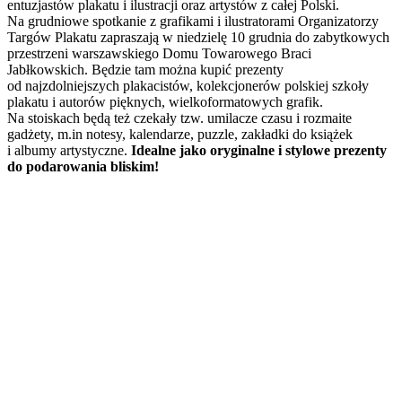
entuzjastów plakatu i ilustracji oraz artystów z całej Polski.
Na grudniowe spotkanie z grafikami i ilustratorami Organizatorzy
Targów Plakatu zapraszają w niedzielę 10 grudnia do zabytkowych
przestrzeni warszawskiego Domu Towarowego Braci
Jabłkowskich. Będzie tam można kupić prezenty
od najzdolniejszych plakacistów, kolekcjonerów polskiej szkoły
plakatu i autorów pięknych, wielkoformatowych grafik.
Na stoiskach będą też czekały tzw. umilacze czasu i rozmaite
gadżety, m.in notesy, kalendarze, puzzle, zakładki do książek
i albumy artystyczne.
Idealne jako oryginalne i stylowe prezenty
do podarowania bliskim!