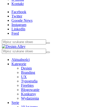
Kontakt
Facebook
Twitter
Google News
Instagram
LinkedIn
Feed
Aktualności
Kategorie
Design
Branding
UX
Typografia
Freebies
Blogowanie
Konkursy
Wydarzenia
Serie
10 lat temu