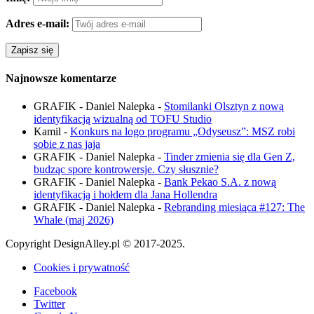
Adres e-mail:
Najnowsze komentarze
GRAFIK - Daniel Nalepka
-
Stomilanki Olsztyn z nową
identyfikacją wizualną od TOFU Studio
Kamil
-
Konkurs na logo programu „Odyseusz”: MSZ robi
sobie z nas jaja
GRAFIK - Daniel Nalepka
-
Tinder zmienia się dla Gen Z,
budząc spore kontrowersje. Czy słusznie?
GRAFIK - Daniel Nalepka
-
Bank Pekao S.A. z nową
identyfikacją i hołdem dla Jana Hollendra
GRAFIK - Daniel Nalepka
-
Rebranding miesiąca #127: The
Whale (maj 2026)
Copyright DesignAlley.pl © 2017-2025.
Cookies i prywatność
Facebook
Twitter