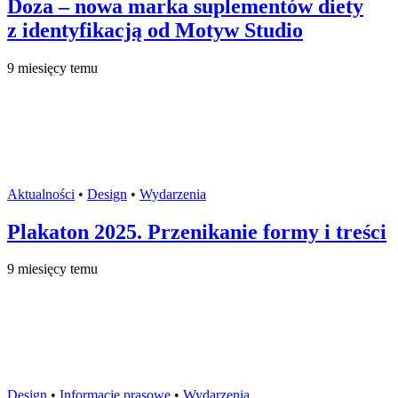
Doza – nowa marka suplementów diety
z identyfikacją od Motyw Studio
9 miesięcy temu
Aktualności
•
Design
•
Wydarzenia
Plakaton 2025. Przenikanie formy i treści
9 miesięcy temu
Design
•
Informacje prasowe
•
Wydarzenia