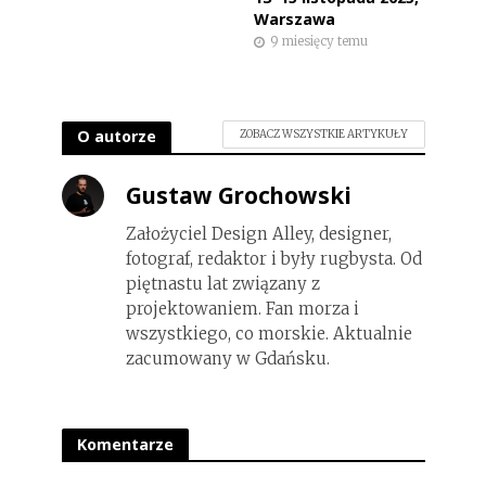
Warszawa
9 miesięcy temu
O autorze
ZOBACZ WSZYSTKIE ARTYKUŁY
Gustaw Grochowski
Założyciel Design Alley, designer,
fotograf, redaktor i były rugbysta. Od
piętnastu lat związany z
projektowaniem. Fan morza i
wszystkiego, co morskie. Aktualnie
zacumowany w Gdańsku.
Komentarze