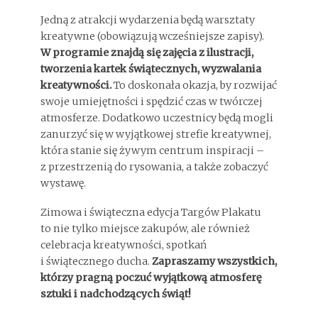
Jedną z atrakcji wydarzenia będą warsztaty
kreatywne (obowiązują wcześniejsze zapisy).
W programie znajdą się zajęcia z ilustracji,
tworzenia kartek świątecznych, wyzwalania
kreatywności.
To doskonała okazja, by rozwijać
swoje umiejętności i spędzić czas w twórczej
atmosferze. Dodatkowo uczestnicy będą mogli
zanurzyć się w wyjątkowej strefie kreatywnej,
która stanie się żywym centrum inspiracji –
z przestrzenią do rysowania, a także zobaczyć
wystawę.
Zimowa i świąteczna edycja Targów Plakatu
to nie tylko miejsce zakupów, ale również
celebracja kreatywności, spotkań
i świątecznego ducha.
Zapraszamy wszystkich,
którzy pragną poczuć wyjątkową atmosferę
sztuki i nadchodzących świąt!