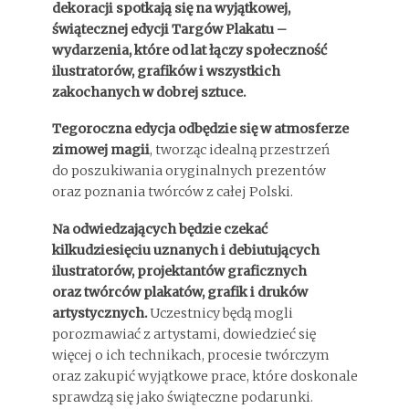
dekoracji spotkają się na wyjątkowej,
świątecznej edycji Targów Plakatu –
wydarzenia, które od lat łączy społeczność
ilustratorów, grafików i wszystkich
zakochanych w dobrej sztuce.
Tegoroczna edycja odbędzie się w atmosferze
zimowej magii
, tworząc idealną przestrzeń
do poszukiwania oryginalnych prezentów
oraz poznania twórców z całej Polski.
Na odwiedzających będzie czekać
kilkudziesięciu uznanych i debiutujących
ilustratorów, projektantów graficznych
oraz twórców plakatów, grafik i druków
artystycznych.
Uczestnicy będą mogli
porozmawiać z artystami, dowiedzieć się
więcej o ich technikach, procesie twórczym
oraz zakupić wyjątkowe prace, które doskonale
sprawdzą się jako świąteczne podarunki.