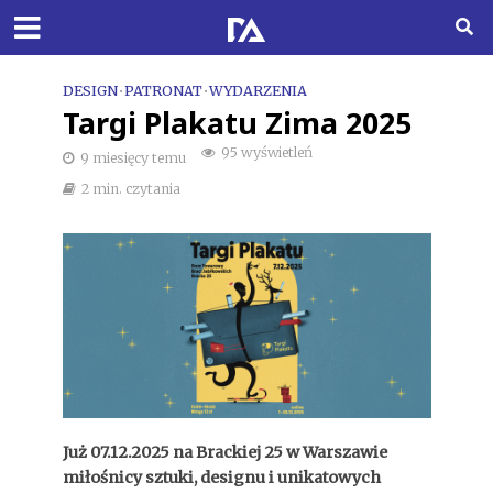
DESIGN
•
PATRONAT
•
WYDARZENIA
Targi Plakatu Zima 2025
95 wyświetleń
9 miesięcy temu
2 min. czytania
Już 07.12.2025 na Brackiej 25 w Warszawie
miłośnicy sztuki, designu i unikatowych