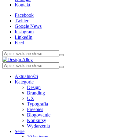
Kontakt
Facebook
Twitter
Google News
Instagram
LinkedIn
Feed
Aktualności
Kategorie
Design
Branding
UX
Typografia
Freebies
Blogowanie
Konkursy
Wydarzenia
Serie
10 lat temu