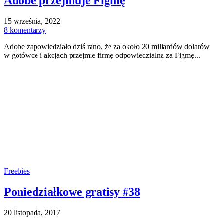
Adobe przejmuje Figmę
15 września, 2022
8 komentarzy
Adobe zapowiedziało dziś rano, że za około 20 miliardów dolarów
w gotówce i akcjach przejmie firmę odpowiedzialną za Figmę...
Freebies
Poniedziałkowe gratisy #38
20 listopada, 2017