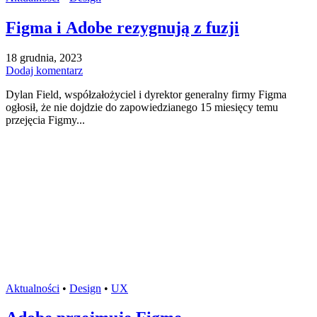
Figma i Adobe rezygnują z fuzji
18 grudnia, 2023
Dodaj komentarz
Dylan Field, współzałożyciel i dyrektor generalny firmy Figma
ogłosił, że nie dojdzie do zapowiedzianego 15 miesięcy temu
przejęcia Figmy...
Aktualności
•
Design
•
UX