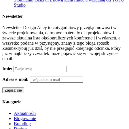
Studio
Newsletter
Newsletter Design Alley to cotygodniowy przegląd nowości w
świecie projektowania, darmowe materiały dla projektantów i
zawsze aktualna lista okołograficznych konferencji i wydarzeń, a
wszystko podane w przystępny, znany z tego bloga sposób.
Zasubskrybuj już dziś, by nie przegapić kolejnego odcinka, który
już w najbliższy czwartek może pojawić się w Twojej skrzynce
email.
Imię:
Adres e-mail:
Kategorie
Aktualności
Blogowanie
Branding
Design