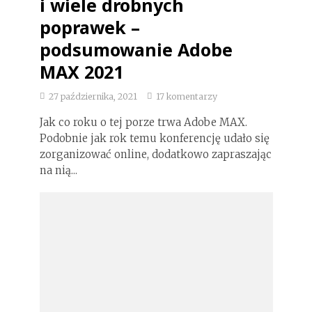
i wiele drobnych
poprawek –
podsumowanie Adobe
MAX 2021
27 października, 2021
17 komentarzy
Jak co roku o tej porze trwa Adobe MAX.
Podobnie jak rok temu konferencję udało się
zorganizować online, dodatkowo zapraszając
na nią...