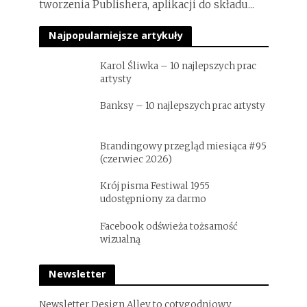
tworzenia Publishera, aplikacji do składu...
Najpopularniejsze artykuły
Karol Śliwka – 10 najlepszych prac
artysty
Banksy – 10 najlepszych prac artysty
Brandingowy przegląd miesiąca #95
(czerwiec 2026)
Krój pisma Festiwal 1955
udostępniony za darmo
Facebook odświeża tożsamość
wizualną
Newsletter
Newsletter Design Alley to cotygodniowy