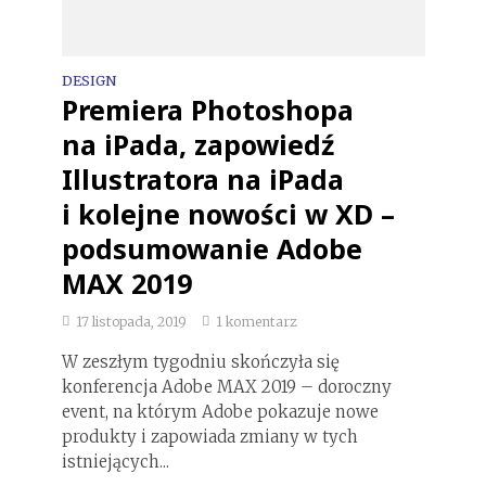
DESIGN
Premiera Photoshopa
na iPada, zapowiedź
Illustratora na iPada
i kolejne nowości w XD –
podsumowanie Adobe
MAX 2019
17 listopada, 2019
1 komentarz
W zeszłym tygodniu skończyła się
konferencja Adobe MAX 2019 – doroczny
event, na którym Adobe pokazuje nowe
produkty i zapowiada zmiany w tych
istniejących...