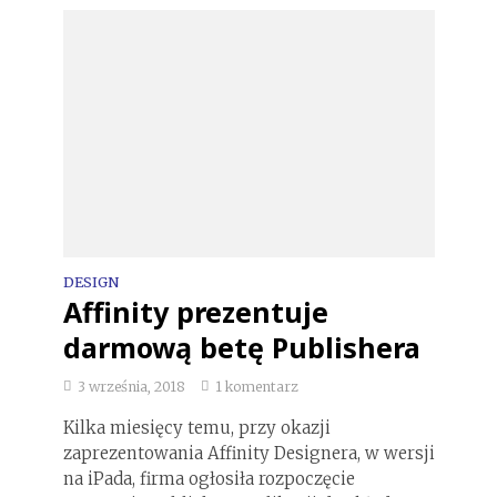
DESIGN
Affinity prezentuje
darmową betę Publishera
3 września, 2018
1 komentarz
Kilka miesięcy temu, przy okazji
zaprezentowania Affinity Designera, w wersji
na iPada, firma ogłosiła rozpoczęcie