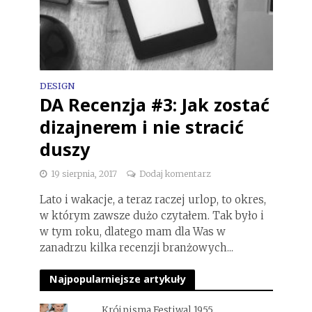
DESIGN
DA Recenzja #3: Jak zostać
dizajnerem i nie stracić
duszy
19 sierpnia, 2017
Dodaj komentarz
Lato i wakacje, a teraz raczej urlop, to okres,
w którym zawsze dużo czytałem. Tak było i
w tym roku, dlatego mam dla Was w
zanadrzu kilka recenzji branżowych...
Najpopularniejsze artykuły
Krój pisma Festiwal 1955