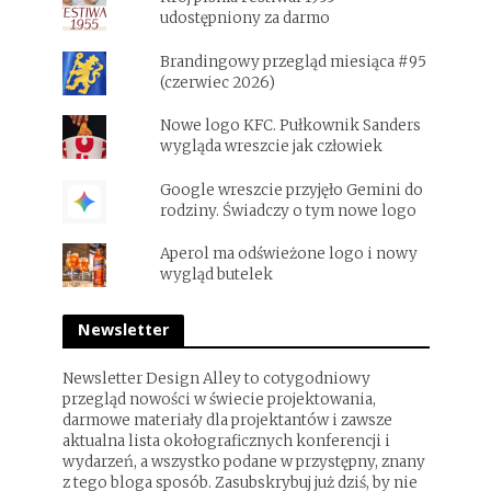
udostępniony za darmo
Brandingowy przegląd miesiąca #95
(czerwiec 2026)
Nowe logo KFC. Pułkownik Sanders
wygląda wreszcie jak człowiek
Google wreszcie przyjęło Gemini do
rodziny. Świadczy o tym nowe logo
Aperol ma odświeżone logo i nowy
wygląd butelek
Newsletter
Newsletter Design Alley to cotygodniowy
przegląd nowości w świecie projektowania,
darmowe materiały dla projektantów i zawsze
aktualna lista okołograficznych konferencji i
wydarzeń, a wszystko podane w przystępny, znany
z tego bloga sposób. Zasubskrybuj już dziś, by nie