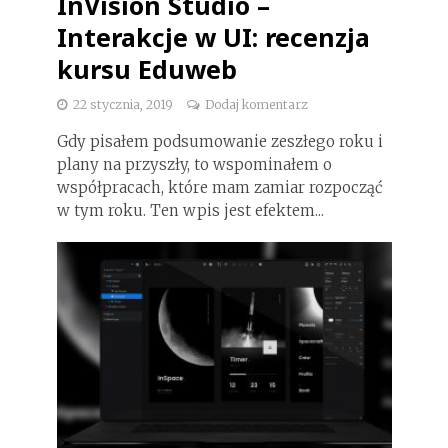
InVision Studio –
Interakcje w UI: recenzja
kursu Eduweb
22 stycznia, 2019
Dodaj komentarz
Gdy pisałem podsumowanie zeszłego roku i
plany na przyszły, to wspominałem o
współpracach, które mam zamiar rozpocząć
w tym roku. Ten wpis jest efektem...