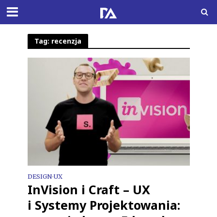
Tag: recenzja
DESIGN
UX
•
InVision i Craft – UX
i Systemy Projektowania: