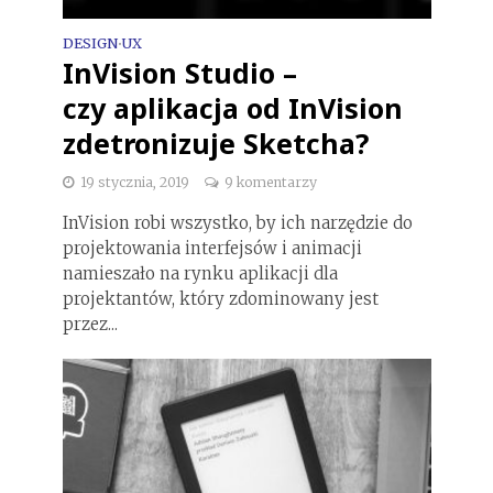
DESIGN
UX
•
InVision Studio –
czy aplikacja od InVision
zdetronizuje Sketcha?
19 stycznia, 2019
9 komentarzy
InVision robi wszystko, by ich narzędzie do
projektowania interfejsów i animacji
namieszało na rynku aplikacji dla
projektantów, który zdominowany jest
przez...