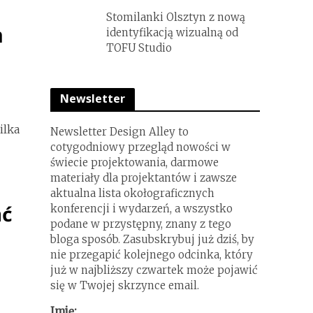
Stomilanki Olsztyn z nową
m
identyfikacją wizualną od
TOFU Studio
Newsletter
ilka
Newsletter Design Alley to
cotygodniowy przegląd nowości w
świecie projektowania, darmowe
materiały dla projektantów i zawsze
aktualna lista okołograficznych
ać
konferencji i wydarzeń, a wszystko
podane w przystępny, znany z tego
bloga sposób. Zasubskrybuj już dziś, by
nie przegapić kolejnego odcinka, który
już w najbliższy czwartek może pojawić
się w Twojej skrzynce email.
Imię: