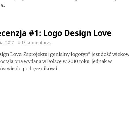
...
cenzja #1: Logo Design Love
ia, 2017
13 komentarzy
ign Love: Zaprojektuj genialny logotyp" jest dość wieko
Została ona wydana w Polsce w 2010 roku, jednak w
ństwie do podręczników i...