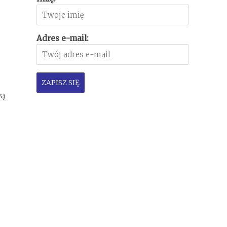
Adres e-mail:
wą