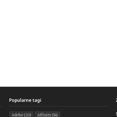
Popularne tagi
Adobe
(20)
Affinity
(14)