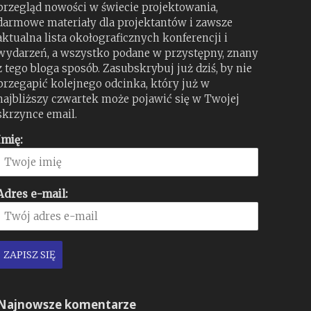
przegląd nowości w świecie projektowania,
darmowe materiały dla projektantów i zawsze
aktualna lista okołograficznych konferencji i
wydarzeń, a wszystko podane w przystępny, znany
z tego bloga sposób. Zasubskrybuj już dziś, by nie
przegapić kolejnego odcinka, który już w
najbliższy czwartek może pojawić się w Twojej
skrzynce email.
Imię:
Adres e-mail:
Najnowsze komentarze