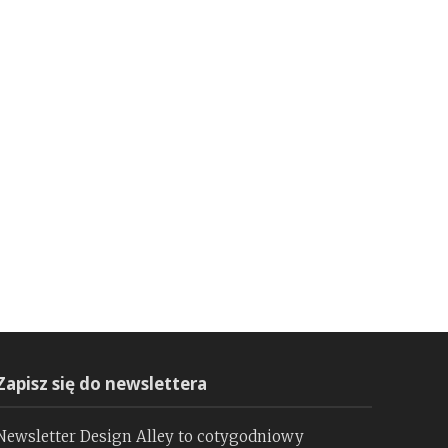
Zapisz się do newslettera
Newsletter Design Alley to cotygodniowy