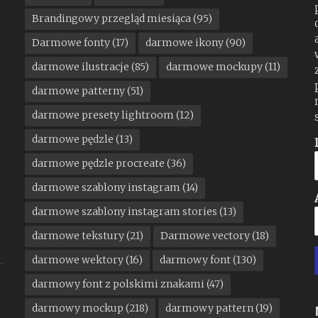
Brandingowy przegląd miesiąca
(95)
Darmowe fonty
(17)
darmowe ikony
(90)
darmowe ilustracje
(85)
darmowe mockupy
(11)
darmowe patterny
(51)
darmowe presety lightroom
(12)
darmowe pędzle
(13)
darmowe pędzle procreate
(36)
darmowe szablony instagram
(14)
darmowe szablony instagram stories
(13)
darmowe tekstury
(21)
Darmowe vectory
(18)
darmowe wektory
(16)
darmowy font
(130)
darmowy font z polskimi znakami
(47)
darmowy mockup
(218)
darmowy pattern
(19)