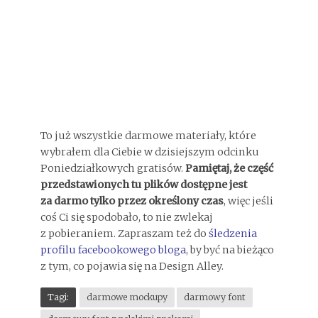
To już wszystkie darmowe materiały, które
wybrałem dla Ciebie w dzisiejszym odcinku
Poniedziałkowych gratisów.
Pamiętaj, że część
przedstawionych tu plików dostępne jest
za darmo tylko przez określony czas
, więc jeśli
coś Ci się spodobało, to nie zwlekaj
z pobieraniem. Zapraszam też do
śledzenia
profilu facebookowego bloga
, by być na bieżąco
z tym, co pojawia się na Design Alley.
Tagi:
darmowe mockupy
darmowy font