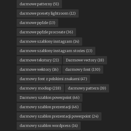
darmowe patterny
(51)
darmowe presety lightroom
(12)
darmowe pędzle
(13)
darmowe pędzle procreate
(36)
darmowe szablony instagram
(14)
darmowe szablony instagram stories
(13)
darmowe tekstury
(21)
Darmowe vectory
(18)
darmowe wektory
(16)
darmowy font
(130)
darmowy font z polskimi znakami
(47)
darmowy mockup
(218)
darmowy pattern
(19)
Darmowy szablon powerpoint
(46)
darmowy szablon prezentacji
(46)
darmowy szablon prezentacji powerpoint
(24)
darmowy szablon wordpress
(14)