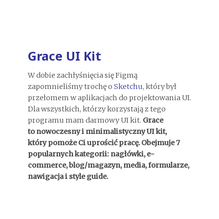
Grace UI Kit
W dobie zachłyśnięcia się Figmą
zapomnieliśmy trochę o
Sketchu
, który był
przełomem w aplikacjach do projektowania UI.
Dla wszystkich, którzy korzystają z tego
programu mam darmowy UI kit.
Grace
to nowoczesny i minimalistyczny UI kit,
który pomoże Ci uprościć pracę. Obejmuje 7
popularnych kategorii: nagłówki, e-
commerce, blog/magazyn, media, formularze,
nawigacja i style guide.