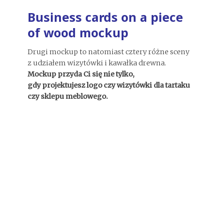
Business cards on a piece
of wood mockup
Drugi mockup to natomiast cztery różne sceny
z udziałem wizytówki i kawałka drewna.
Mockup przyda Ci się nie tylko,
gdy projektujesz logo czy wizytówki dla tartaku
czy sklepu meblowego.