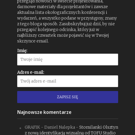
przegląd nowości w świecie projektowania,
darmowe materiały dla projektantów i zawsze
aktualna lista okołograficznych konferencji i
wydarzeń, a wszystko podane w przystępny, znany
z tego bloga sposób. Zasubskrybuj już dziś, by nie
przegapić kolejnego odcinka, który już w
najbliższy czwartek może pojawić się w Twojej
skrzynce email.
Imię:
Adres e-mail:
Najnowsze komentarze
GRAFIK - Daniel Nalepka
-
Stomilanki Olsztyn
z nową identyfikacją wizualną od TOFU Studio