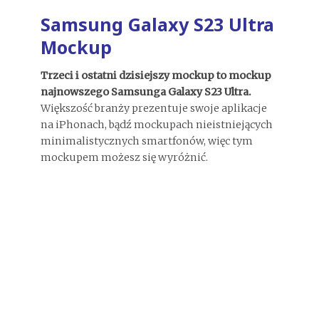
Samsung Galaxy S23 Ultra
Mockup
Trzeci i ostatni dzisiejszy mockup to mockup
najnowszego Samsunga Galaxy S23 Ultra.
Większość branży prezentuje swoje aplikacje
na iPhonach, bądź mockupach nieistniejących
minimalistycznych smartfonów, więc tym
mockupem możesz się wyróżnić.