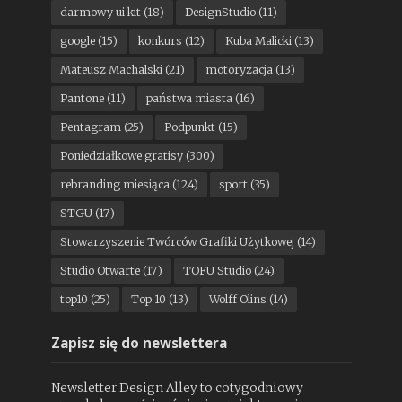
darmowy ui kit
(18)
DesignStudio
(11)
google
(15)
konkurs
(12)
Kuba Malicki
(13)
Mateusz Machalski
(21)
motoryzacja
(13)
Pantone
(11)
państwa miasta
(16)
Pentagram
(25)
Podpunkt
(15)
Poniedziałkowe gratisy
(300)
rebranding miesiąca
(124)
sport
(35)
STGU
(17)
Stowarzyszenie Twórców Grafiki Użytkowej
(14)
Studio Otwarte
(17)
TOFU Studio
(24)
top10
(25)
Top 10
(13)
Wolff Olins
(14)
Zapisz się do newslettera
Newsletter Design Alley to cotygodniowy