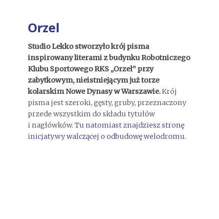
Orzel
Studio Lekko stworzyło krój pisma
inspirowany literami z budynku Robotniczego
Klubu Sportowego RKS „Orzeł” przy
zabytkowym, nieistniejącym już torze
kolarskim Nowe Dynasy w Warszawie.
Krój
pisma jest szeroki, gęsty, gruby, przeznaczony
przede wszystkim do składu tytułów
i nagłówków.
Tu natomiast znajdziesz stronę
inicjatywy walczącej o odbudowę welodromu
.