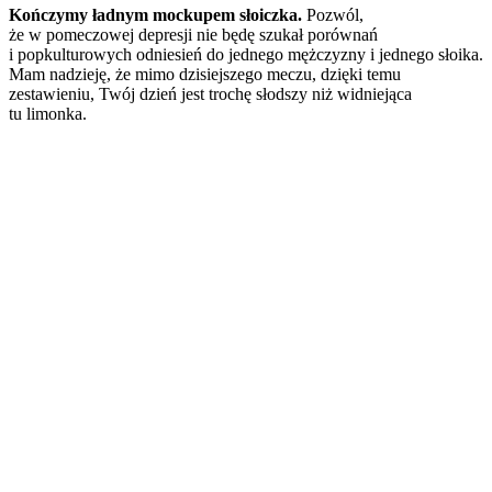
Kończymy ładnym mockupem słoiczka.
Pozwól,
że w pomeczowej depresji nie będę szukał porównań
i popkulturowych odniesień do jednego mężczyzny i jednego słoika.
Mam nadzieję, że mimo dzisiejszego meczu, dzięki temu
zestawieniu, Twój dzień jest trochę słodszy niż widniejąca
tu limonka.