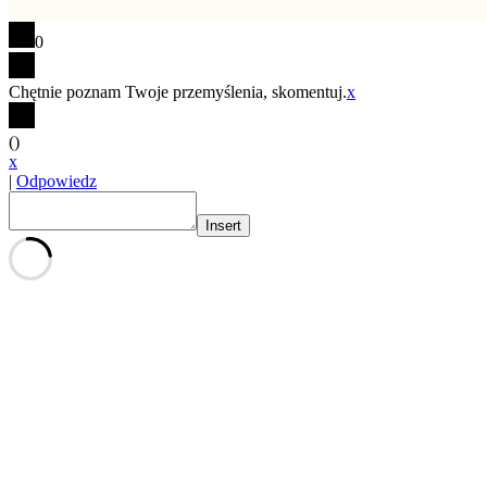
0
Chętnie poznam Twoje przemyślenia, skomentuj.
x
(
)
x
|
Odpowiedz
Insert