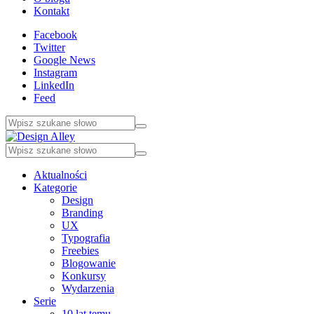
Kontakt
Facebook
Twitter
Google News
Instagram
LinkedIn
Feed
Aktualności
Kategorie
Design
Branding
UX
Typografia
Freebies
Blogowanie
Konkursy
Wydarzenia
Serie
10 lat temu