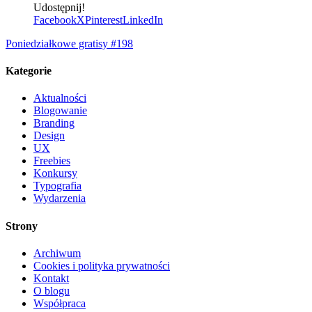
Udostępnij!
Facebook
X
Pinterest
LinkedIn
Poniedziałkowe gratisy #198
Kategorie
Aktualności
Blogowanie
Branding
Design
UX
Freebies
Konkursy
Typografia
Wydarzenia
Strony
Archiwum
Cookies i polityka prywatności
Kontakt
O blogu
Współpraca