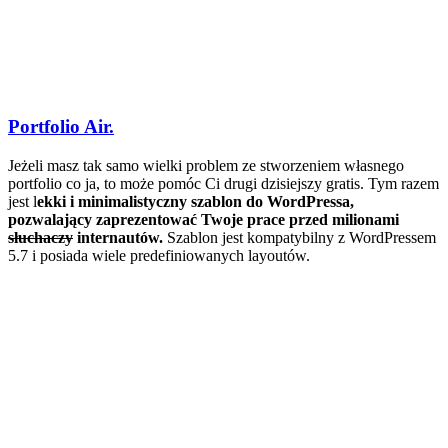
Portfolio Air.
Jeżeli masz tak samo wielki problem ze stworzeniem własnego
portfolio co ja, to może pomóc Ci drugi dzisiejszy gratis. Tym razem
jest l
ekki i minimalistyczny szablon do WordPressa,
pozwalający zaprezentować Twoje prace przed milionami
słuchaczy
internautów.
Szablon jest kompatybilny z WordPressem
5.7 i posiada wiele predefiniowanych layoutów.