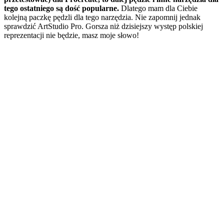
tego ostatniego są dość popularne.
Dlatego mam dla Ciebie
kolejną paczkę pędzli dla tego narzędzia. Nie zapomnij jednak
sprawdzić ArtStudio Pro. Gorsza niż dzisiejszy występ polskiej
reprezentacji nie będzie, masz moje słowo!