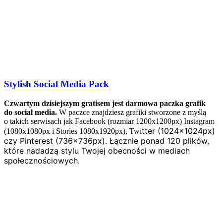
Stylish Social Media Pack
Czwartym dzisiejszym gratisem jest darmowa paczka grafik
do social media.
W paczce znajdziesz grafiki stworzone z myślą
o takich serwisach jak Facebook (rozmiar 1200x1200px) Instagram
tter (1024x1024px)
(1080x1080px i Stories 1080x1920px), Twi
czy
Pinterest (736x736px). Łącznie ponad 120 plików,
które nadadzą stylu Twojej obecności w mediach
społecznościowych.