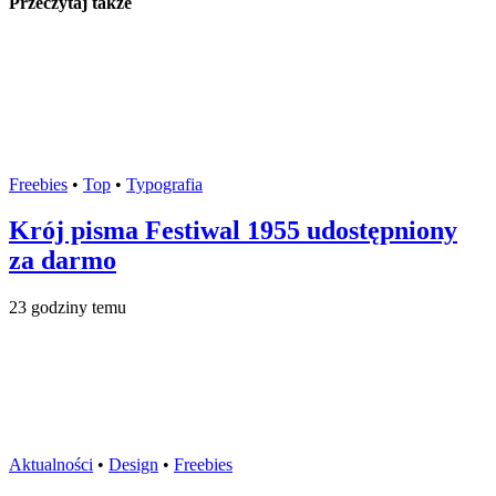
Przeczytaj także
Freebies
•
Top
•
Typografia
Krój pisma Festiwal 1955 udostępniony
za darmo
23 godziny temu
Aktualności
•
Design
•
Freebies