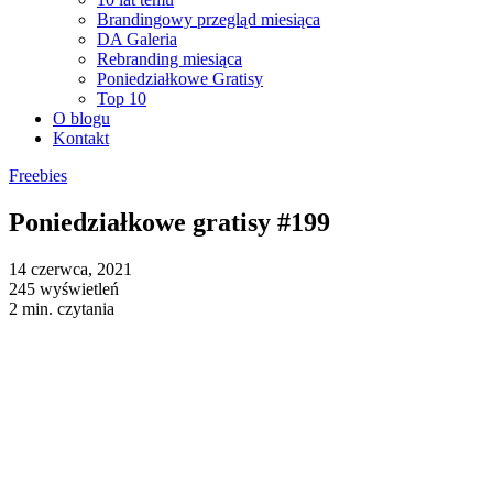
Brandingowy przegląd miesiąca
DA Galeria
Rebranding miesiąca
Poniedziałkowe Gratisy
Top 10
O blogu
Kontakt
Freebies
Poniedziałkowe gratisy #199
14 czerwca, 2021
245 wyświetleń
2 min. czytania