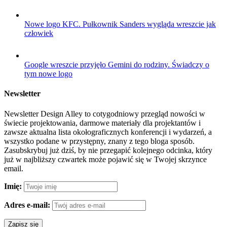
Nowe logo KFC. Pułkownik Sanders wygląda wreszcie jak
człowiek
Google wreszcie przyjęło Gemini do rodziny. Świadczy o
tym nowe logo
Newsletter
Newsletter Design Alley to cotygodniowy przegląd nowości w
świecie projektowania, darmowe materiały dla projektantów i
zawsze aktualna lista okołograficznych konferencji i wydarzeń, a
wszystko podane w przystępny, znany z tego bloga sposób.
Zasubskrybuj już dziś, by nie przegapić kolejnego odcinka, który
już w najbliższy czwartek może pojawić się w Twojej skrzynce
email.
Imię:
Adres e-mail: