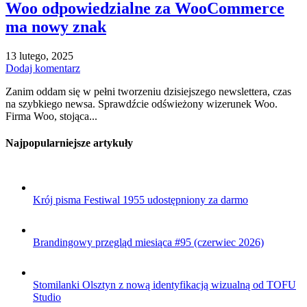
Woo odpowiedzialne za WooCommerce
ma nowy znak
13 lutego, 2025
Dodaj komentarz
Zanim oddam się w pełni tworzeniu dzisiejszego newslettera, czas
na szybkiego newsa. Sprawdźcie odświeżony wizerunek Woo.
Firma Woo, stojąca...
Najpopularniejsze artykuły
Krój pisma Festiwal 1955 udostępniony za darmo
Brandingowy przegląd miesiąca #95 (czerwiec 2026)
Stomilanki Olsztyn z nową identyfikacją wizualną od TOFU
Studio