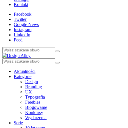
Kontakt
Facebook
Twitter
Google News
Instagram
LinkedIn
Feed
Aktualności
Kategorie
Design
Branding
UX
Typografia
Freebies
Blogowanie
Konkursy
Wydarzenia
Serie
10 lat temu