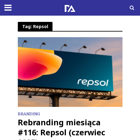
Tag: Repsol
BRANDING
Rebranding miesiąca
#116: Repsol (czerwiec