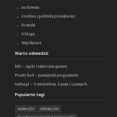
Archiwum
Cookies i polityka prywatności
Kontakt
O blogu
Współpraca
Warto odwiedzić
k85 – Agile i takie tam sprawy
Prosty kod – pamiętnik programisty
trafna.pl – O wszystkim. Z pasji i o pasjach.
Popularne tagi
Adobe
(20)
Affinity
(14)