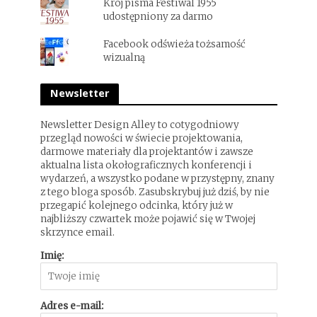
Krój pisma Festiwal 1955
udostępniony za darmo
Facebook odświeża tożsamość
wizualną
Newsletter
Newsletter Design Alley to cotygodniowy
przegląd nowości w świecie projektowania,
darmowe materiały dla projektantów i zawsze
aktualna lista okołograficznych konferencji i
wydarzeń, a wszystko podane w przystępny, znany
z tego bloga sposób. Zasubskrybuj już dziś, by nie
przegapić kolejnego odcinka, który już w
najbliższy czwartek może pojawić się w Twojej
skrzynce email.
Imię:
Adres e-mail: