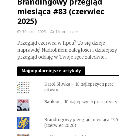
Brandingowy przegląd
miesiąca #83 (czerwiec
2025)
30 lipca, 2025
1 komentarz
Przegląd czerwca w lipcu? To się dzieje
naprawdę! Nadrobiłem zaległości i dzisiejszy
przegląd oddaję w Twoje ręce zaledwie...
Najpopularniejsze artykuły
Karol Śliwka – 10 najlepszych prac
artysty
Banksy – 10 najlepszych prac artysty
Brandingowy przegląd miesiąca #95
(czerwiec 2026)