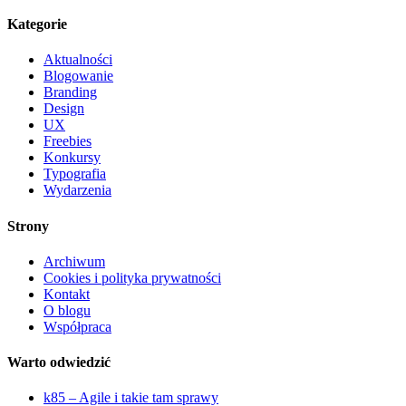
Kategorie
Aktualności
Blogowanie
Branding
Design
UX
Freebies
Konkursy
Typografia
Wydarzenia
Strony
Archiwum
Cookies i polityka prywatności
Kontakt
O blogu
Współpraca
Warto odwiedzić
k85 – Agile i takie tam sprawy