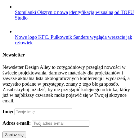
Stomilanki Olsztyn z nową identyfikacją wizualną od TOFU
Studio
Nowe logo KFC. Pułkownik Sanders wygląda wreszcie jak
człowiek
Newsletter
Newsletter Design Alley to cotygodniowy przegląd nowości w
świecie projektowania, darmowe materiały dla projektantów i
zawsze aktualna lista okołograficznych konferencji i wydarzeń, a
wszystko podane w przystępny, znany z tego bloga sposób.
Zasubskrybuj już dziś, by nie przegapić kolejnego odcinka, który
już w najbliższy czwartek może pojawić się w Twojej skrzynce
email.
Imię:
Adres e-mail: