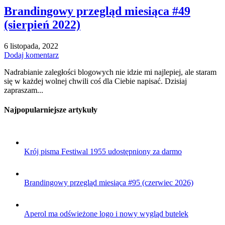
Brandingowy przegląd miesiąca #49
(sierpień 2022)
6 listopada, 2022
Dodaj komentarz
Nadrabianie zaległości blogowych nie idzie mi najlepiej, ale staram
się w każdej wolnej chwili coś dla Ciebie napisać. Dzisiaj
zapraszam...
Najpopularniejsze artykuły
Krój pisma Festiwal 1955 udostępniony za darmo
Brandingowy przegląd miesiąca #95 (czerwiec 2026)
Aperol ma odświeżone logo i nowy wygląd butelek