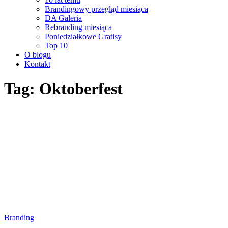
Brandingowy przegląd miesiąca
DA Galeria
Rebranding miesiąca
Poniedziałkowe Gratisy
Top 10
O blogu
Kontakt
Tag: Oktoberfest
Branding