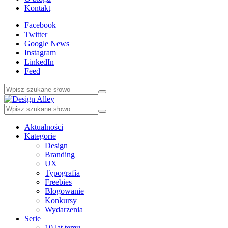
Kontakt
Facebook
Twitter
Google News
Instagram
LinkedIn
Feed
Aktualności
Kategorie
Design
Branding
UX
Typografia
Freebies
Blogowanie
Konkursy
Wydarzenia
Serie
10 lat temu