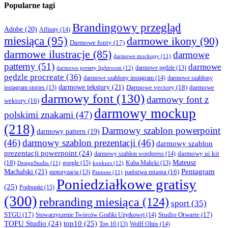
Popularne tagi
Brandingowy przegląd
Adobe
(20)
Affinity
(14)
miesiąca
(95)
darmowe ikony
(90)
Darmowe fonty
(17)
darmowe ilustracje
(85)
darmowe
darmowe mockupy
(11)
patterny
(51)
darmowe
darmowe presety lightroom
(12)
darmowe pędzle
(13)
pędzle procreate
(36)
darmowe szablony instagram
(14)
darmowe szablony
darmowe tekstury
(21)
Darmowe vectory
(18)
darmowe
instagram stories
(13)
darmowy font
(130)
darmowy font z
wektory
(16)
darmowy mockup
polskimi znakami
(47)
(218)
Darmowy szablon powerpoint
darmowy pattern
(19)
(46)
darmowy szablon prezentacji
(46)
darmowy szablon
prezentacji powerpoint
(24)
darmowy ui kit
darmowy szablon wordpress
(14)
Mateusz
(18)
google
(15)
konkurs
(12)
Kuba Malicki
(13)
DesignStudio
(11)
Machalski
(21)
Pentagram
państwa miasta
(16)
motoryzacja
(13)
Pantone
(11)
Poniedziałkowe gratisy
(25)
Podpunkt
(15)
(300)
rebranding miesiąca
(124)
sport
(35)
STGU
(17)
Studio Otwarte
(17)
Stowarzyszenie Twórców Grafiki Użytkowej
(14)
TOFU Studio
(24)
top10
(25)
Wolff Olins
(14)
Top 10
(13)