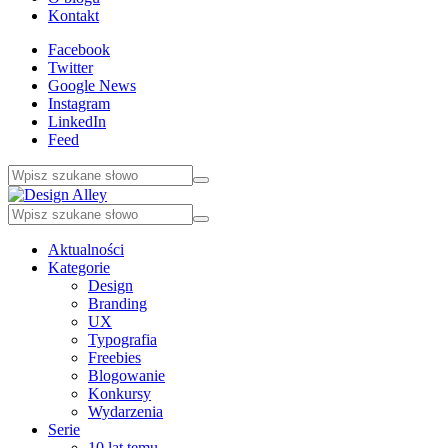
Kontakt
Facebook
Twitter
Google News
Instagram
LinkedIn
Feed
Aktualności
Kategorie
Design
Branding
UX
Typografia
Freebies
Blogowanie
Konkursy
Wydarzenia
Serie
10 lat temu