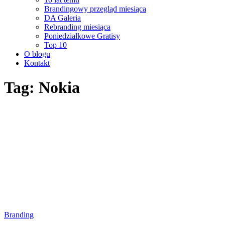
Brandingowy przegląd miesiąca
DA Galeria
Rebranding miesiąca
Poniedziałkowe Gratisy
Top 10
O blogu
Kontakt
Tag: Nokia
Branding