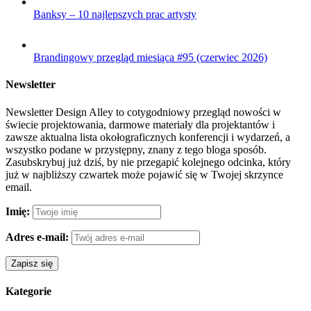
Banksy – 10 najlepszych prac artysty
Brandingowy przegląd miesiąca #95 (czerwiec 2026)
Newsletter
Newsletter Design Alley to cotygodniowy przegląd nowości w
świecie projektowania, darmowe materiały dla projektantów i
zawsze aktualna lista okołograficznych konferencji i wydarzeń, a
wszystko podane w przystępny, znany z tego bloga sposób.
Zasubskrybuj już dziś, by nie przegapić kolejnego odcinka, który
już w najbliższy czwartek może pojawić się w Twojej skrzynce
email.
Imię:
Adres e-mail:
Kategorie