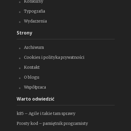
Konkursy
Typografia
Wydarzenia
Strony
Archiwum
Cookies i polityka prywatności
Kontakt
O blogu
Współpraca
Warto odwiedzić
k85 – Agile i takie tam sprawy
Prosty kod – pamiętnik programisty