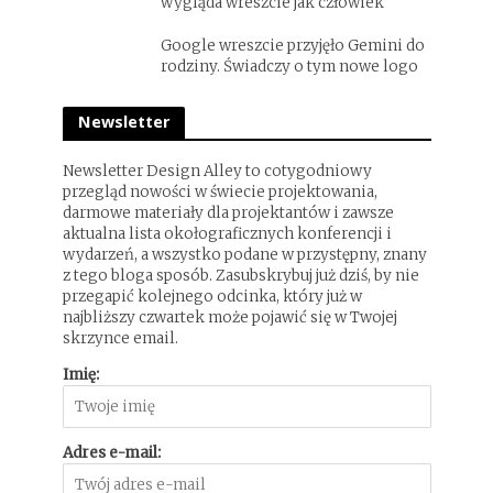
wygląda wreszcie jak człowiek
Google wreszcie przyjęło Gemini do
rodziny. Świadczy o tym nowe logo
Newsletter
Newsletter Design Alley to cotygodniowy
przegląd nowości w świecie projektowania,
darmowe materiały dla projektantów i zawsze
aktualna lista okołograficznych konferencji i
wydarzeń, a wszystko podane w przystępny, znany
z tego bloga sposób. Zasubskrybuj już dziś, by nie
przegapić kolejnego odcinka, który już w
najbliższy czwartek może pojawić się w Twojej
skrzynce email.
Imię:
Adres e-mail: