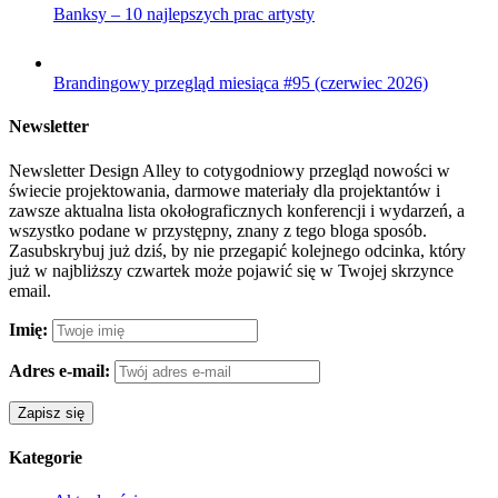
Banksy – 10 najlepszych prac artysty
Brandingowy przegląd miesiąca #95 (czerwiec 2026)
Newsletter
Newsletter Design Alley to cotygodniowy przegląd nowości w
świecie projektowania, darmowe materiały dla projektantów i
zawsze aktualna lista okołograficznych konferencji i wydarzeń, a
wszystko podane w przystępny, znany z tego bloga sposób.
Zasubskrybuj już dziś, by nie przegapić kolejnego odcinka, który
już w najbliższy czwartek może pojawić się w Twojej skrzynce
email.
Imię:
Adres e-mail:
Kategorie