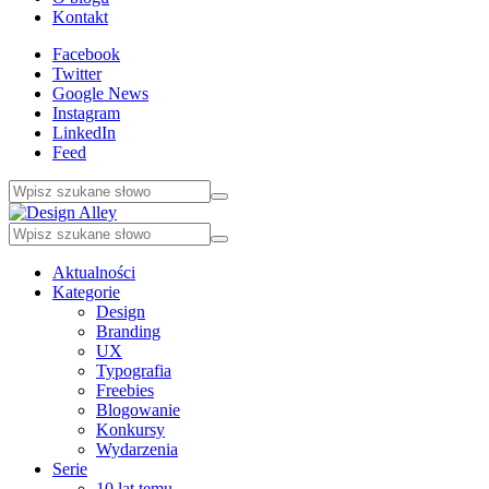
Kontakt
Facebook
Twitter
Google News
Instagram
LinkedIn
Feed
Aktualności
Kategorie
Design
Branding
UX
Typografia
Freebies
Blogowanie
Konkursy
Wydarzenia
Serie
10 lat temu