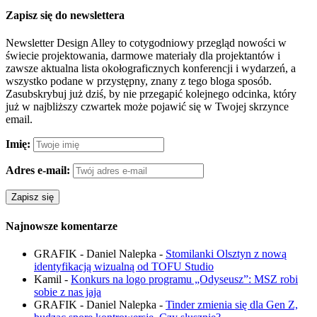
Zapisz się do newslettera
Newsletter Design Alley to cotygodniowy przegląd nowości w
świecie projektowania, darmowe materiały dla projektantów i
zawsze aktualna lista okołograficznych konferencji i wydarzeń, a
wszystko podane w przystępny, znany z tego bloga sposób.
Zasubskrybuj już dziś, by nie przegapić kolejnego odcinka, który
już w najbliższy czwartek może pojawić się w Twojej skrzynce
email.
Imię:
Adres e-mail:
Najnowsze komentarze
GRAFIK - Daniel Nalepka
-
Stomilanki Olsztyn z nową
identyfikacją wizualną od TOFU Studio
Kamil
-
Konkurs na logo programu „Odyseusz”: MSZ robi
sobie z nas jaja
GRAFIK - Daniel Nalepka
-
Tinder zmienia się dla Gen Z,