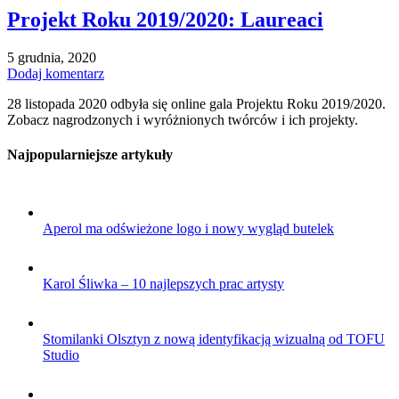
Projekt Roku 2019/2020: Laureaci
5 grudnia, 2020
Dodaj komentarz
28 listopada 2020 odbyła się online gala Projektu Roku 2019/2020.
Zobacz nagrodzonych i wyróżnionych twórców i ich projekty.
Najpopularniejsze artykuły
Aperol ma odświeżone logo i nowy wygląd butelek
Karol Śliwka – 10 najlepszych prac artysty
Stomilanki Olsztyn z nową identyfikacją wizualną od TOFU
Studio